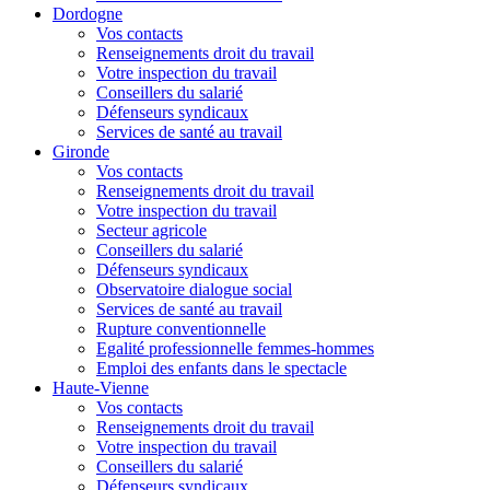
Dordogne
Vos contacts
Renseignements droit du travail
Votre inspection du travail
Conseillers du salarié
Défenseurs syndicaux
Services de santé au travail
Gironde
Vos contacts
Renseignements droit du travail
Votre inspection du travail
Secteur agricole
Conseillers du salarié
Défenseurs syndicaux
Observatoire dialogue social
Services de santé au travail
Rupture conventionnelle
Egalité professionnelle femmes-hommes
Emploi des enfants dans le spectacle
Haute-Vienne
Vos contacts
Renseignements droit du travail
Votre inspection du travail
Conseillers du salarié
Défenseurs syndicaux