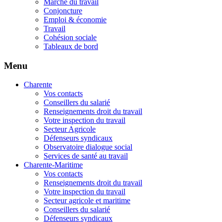
Marché du travail
Conjoncture
Emploi & économie
Travail
Cohésion sociale
Tableaux de bord
Menu
Charente
Vos contacts
Conseillers du salarié
Renseignements droit du travail
Votre inspection du travail
Secteur Agricole
Défenseurs syndicaux
Observatoire dialogue social
Services de santé au travail
Charente-Maritime
Vos contacts
Renseignements droit du travail
Votre inspection du travail
Secteur agricole et maritime
Conseillers du salarié
Défenseurs syndicaux