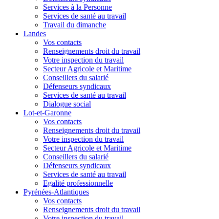
Services à la Personne
Services de santé au travail
Travail du dimanche
Landes
Vos contacts
Renseignements droit du travail
Votre inspection du travail
Secteur Agricole et Maritime
Conseillers du salarié
Défenseurs syndicaux
Services de santé au travail
Dialogue social
Lot-et-Garonne
Vos contacts
Renseignements droit du travail
Votre inspection du travail
Secteur Agricole et Maritime
Conseillers du salarié
Défenseurs syndicaux
Services de santé au travail
Egalité professionnelle
Pyrénées-Atlantiques
Vos contacts
Renseignements droit du travail
Votre inspection du travail