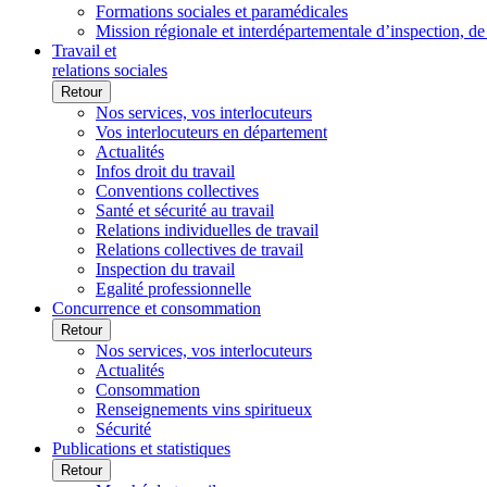
Formations sociales et paramédicales
Mission régionale et interdépartementale d’inspection, de
Travail et
relations sociales
Retour
Nos services, vos interlocuteurs
Vos interlocuteurs en département
Actualités
Infos droit du travail
Conventions collectives
Santé et sécurité au travail
Relations individuelles de travail
Relations collectives de travail
Inspection du travail
Egalité professionnelle
Concurrence et consommation
Retour
Nos services, vos interlocuteurs
Actualités
Consommation
Renseignements vins spiritueux
Sécurité
Publications et statistiques
Retour