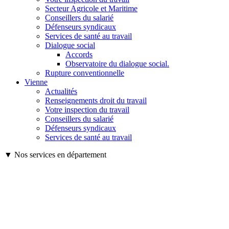
Secteur Agricole et Maritime
Conseillers du salarié
Défenseurs syndicaux
Services de santé au travail
Dialogue social
Accords
Observatoire du dialogue social.
Rupture conventionnelle
Vienne
Actualités
Renseignements droit du travail
Votre inspection du travail
Conseillers du salarié
Défenseurs syndicaux
Services de santé au travail
▼ Nos services en département