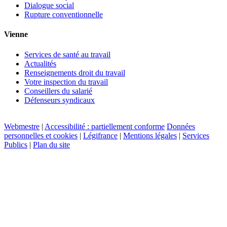
Dialogue social
Rupture conventionnelle
Vienne
Services de santé au travail
Actualités
Renseignements droit du travail
Votre inspection du travail
Conseillers du salarié
Défenseurs syndicaux
Webmestre
|
Accessibilité : partiellement conforme
Données
personnelles et cookies
|
Légifrance
|
Mentions légales
|
Services
Publics
|
Plan du site