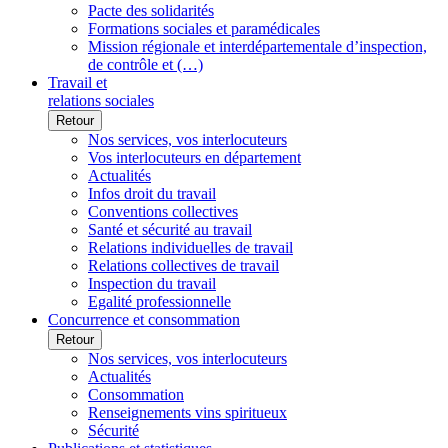
Pacte des solidarités
Formations sociales et paramédicales
Mission régionale et interdépartementale d’inspection,
de contrôle et (…)
Travail et
relations sociales
Retour
Nos services, vos interlocuteurs
Vos interlocuteurs en département
Actualités
Infos droit du travail
Conventions collectives
Santé et sécurité au travail
Relations individuelles de travail
Relations collectives de travail
Inspection du travail
Egalité professionnelle
Concurrence et consommation
Retour
Nos services, vos interlocuteurs
Actualités
Consommation
Renseignements vins spiritueux
Sécurité