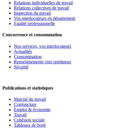
Relations individuelles de travail
Relations collectives de travail
Inspection du travail
Vos interlocuteurs en département
Egalité professionnelle
Concurrence et consommation
Nos services, vos interlocuteurs
Actualités
Consommation
Renseignements vins spiritueux
Sécurité
Publications et statistiques
Marché du travail
Conjoncture
Emploi & économie
Travail
Cohésion sociale
Tableaux de bord