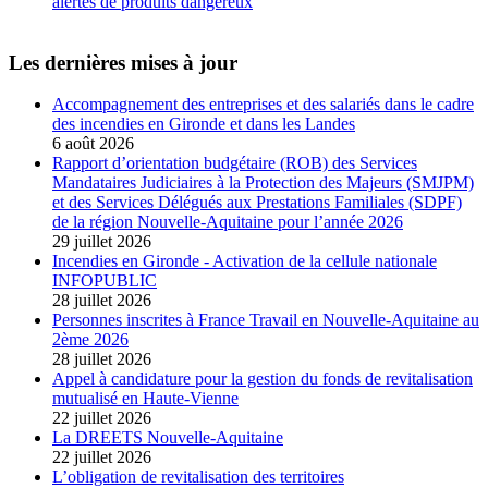
alertes de produits dangereux
Les dernières mises à jour
Accompagnement des entreprises et des salariés dans le cadre
des incendies en Gironde et dans les Landes
6 août 2026
Rapport d’orientation budgétaire (ROB) des Services
Mandataires Judiciaires à la Protection des Majeurs (SMJPM)
et des Services Délégués aux Prestations Familiales (SDPF)
de la région Nouvelle-Aquitaine pour l’année 2026
29 juillet 2026
Incendies en Gironde - Activation de la cellule nationale
INFOPUBLIC
28 juillet 2026
Personnes inscrites à France Travail en Nouvelle-Aquitaine au
2ème 2026
28 juillet 2026
Appel à candidature pour la gestion du fonds de revitalisation
mutualisé en Haute-Vienne
22 juillet 2026
La DREETS Nouvelle-Aquitaine
22 juillet 2026
L’obligation de revitalisation des territoires