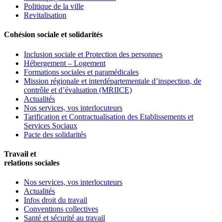
Politique de la ville
Revitalisation
Cohésion sociale et solidarités
Inclusion sociale et Protection des personnes
Hébergement – Logement
Formations sociales et paramédicales
Mission régionale et interdépartementale d’inspection, de
contrôle et d’évaluation (MRIICE)
Actualités
Nos services, vos interlocuteurs
Tarification et Contractualisation des Etablissements et
Services Sociaux
Pacte des solidarités
Travail et
relations sociales
Nos services, vos interlocuteurs
Actualités
Infos droit du travail
Conventions collectives
Santé et sécurité au travail