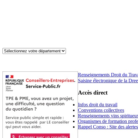
Renseignements Droit du Trav
Saisine électronique de la Dree
Accès direct
Infos droit du travail
Conventions collectives
Renseignements vins spiritueu
Organismes de formation profe
Rappel Conso : Site des alerte