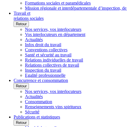
Formations sociales et paramédicales
Mission régionale et interdépartementale d’inspection, de
Travail et
relations sociales
Retour
Nos services, vos interlocuteurs
Vos interlocuteurs en département
Actualités
Infos droit du travail
Conventions collectives
Santé et sécurité au travail
Relations individuelles de travail
Relations collectives de travail
Inspection du travail
Egalité professionnelle
Concurrence et consommation
Retour
Nos services, vos interlocuteurs
Actualités
Consommation
Renseignements vins spiritueux
Sécurité
Publications et statistiques
Retour