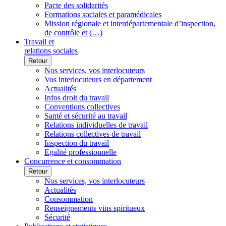
Pacte des solidarités
Formations sociales et paramédicales
Mission régionale et interdépartementale d’inspection,
de contrôle et (…)
Travail et
relations sociales
Retour
Nos services, vos interlocuteurs
Vos interlocuteurs en département
Actualités
Infos droit du travail
Conventions collectives
Santé et sécurité au travail
Relations individuelles de travail
Relations collectives de travail
Inspection du travail
Egalité professionnelle
Concurrence et consommation
Retour
Nos services, vos interlocuteurs
Actualités
Consommation
Renseignements vins spiritueux
Sécurité