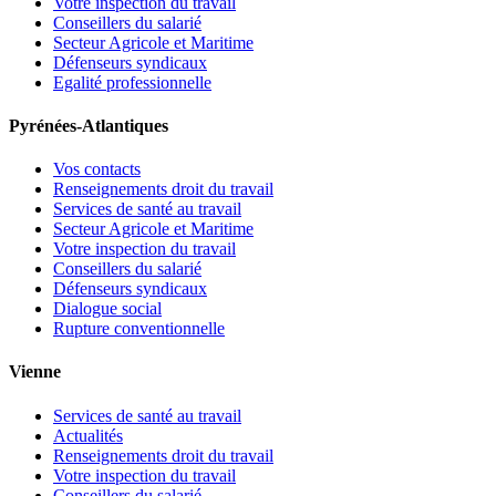
Votre inspection du travail
Conseillers du salarié
Secteur Agricole et Maritime
Défenseurs syndicaux
Egalité professionnelle
Pyrénées-Atlantiques
Vos contacts
Renseignements droit du travail
Services de santé au travail
Secteur Agricole et Maritime
Votre inspection du travail
Conseillers du salarié
Défenseurs syndicaux
Dialogue social
Rupture conventionnelle
Vienne
Services de santé au travail
Actualités
Renseignements droit du travail
Votre inspection du travail
Conseillers du salarié