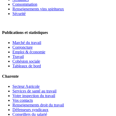
Consommation
Renseignements vins spiritueux
Sécurité
Publications et statistiques
Marché du travail
Conjoncture
Emploi & économie
Travail
Cohésion sociale
Tableaux de bord
Charente
Secteur Agricole
Services de santé au travail
Votre inspection du travail
Vos contacts
Renseignements droit du travail
Défenseurs syndicaux
Conseillers du salarié