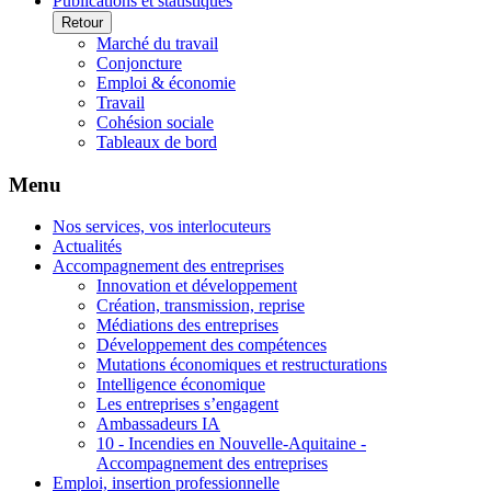
Publications et statistiques
Retour
Marché du travail
Conjoncture
Emploi & économie
Travail
Cohésion sociale
Tableaux de bord
Menu
Nos services, vos interlocuteurs
Actualités
Accompagnement des entreprises
Innovation et développement
Création, transmission, reprise
Médiations des entreprises
Développement des compétences
Mutations économiques et restructurations
Intelligence économique
Les entreprises s’engagent
Ambassadeurs IA
10 - Incendies en Nouvelle-Aquitaine -
Accompagnement des entreprises
Emploi, insertion professionnelle