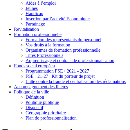
Aides à l’emploi
Jeunes
Handicap
Insertion par l’activité Economique
Parrainage
Revitalisation
Formation professionnelle
Formation des représentants du personnel
Vos droits à la formation
Organismes de formation professionnelle
Titres Professionnels
Apprentissage et contrats de professionnalisation
Fonds social européen
Programmation FSE+ 2021 - 2027
FSE+ 21-27 : Kit du porteur de projet
Lutte contre la fraude et centralisation des réclamations
Accompagnement des filières
Politique de la ville
Définition
Politique publique
Dispositif
Géographie prioritaire
Plan de professionnalisation