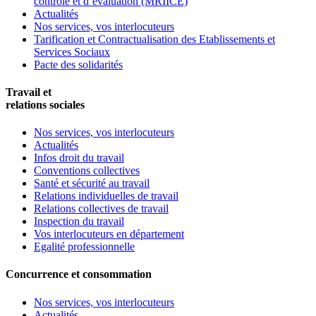
contrôle et d’évaluation (MRIICE)
Actualités
Nos services, vos interlocuteurs
Tarification et Contractualisation des Etablissements et
Services Sociaux
Pacte des solidarités
Travail et
relations sociales
Nos services, vos interlocuteurs
Actualités
Infos droit du travail
Conventions collectives
Santé et sécurité au travail
Relations individuelles de travail
Relations collectives de travail
Inspection du travail
Vos interlocuteurs en département
Egalité professionnelle
Concurrence et consommation
Nos services, vos interlocuteurs
Actualités