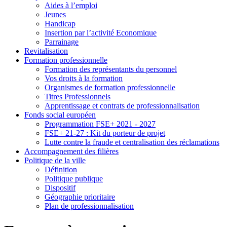
Aides à l’emploi
Jeunes
Handicap
Insertion par l’activité Economique
Parrainage
Revitalisation
Formation professionnelle
Formation des représentants du personnel
Vos droits à la formation
Organismes de formation professionnelle
Titres Professionnels
Apprentissage et contrats de professionnalisation
Fonds social européen
Programmation FSE+ 2021 - 2027
FSE+ 21-27 : Kit du porteur de projet
Lutte contre la fraude et centralisation des réclamations
Accompagnement des filières
Politique de la ville
Définition
Politique publique
Dispositif
Géographie prioritaire
Plan de professionnalisation