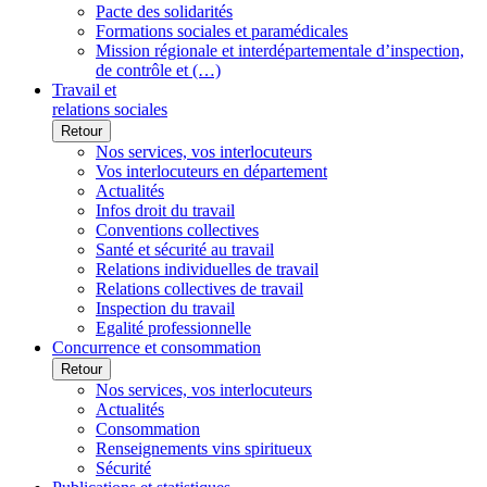
Pacte des solidarités
Formations sociales et paramédicales
Mission régionale et interdépartementale d’inspection,
de contrôle et (…)
Travail et
relations sociales
Retour
Nos services, vos interlocuteurs
Vos interlocuteurs en département
Actualités
Infos droit du travail
Conventions collectives
Santé et sécurité au travail
Relations individuelles de travail
Relations collectives de travail
Inspection du travail
Egalité professionnelle
Concurrence et consommation
Retour
Nos services, vos interlocuteurs
Actualités
Consommation
Renseignements vins spiritueux
Sécurité