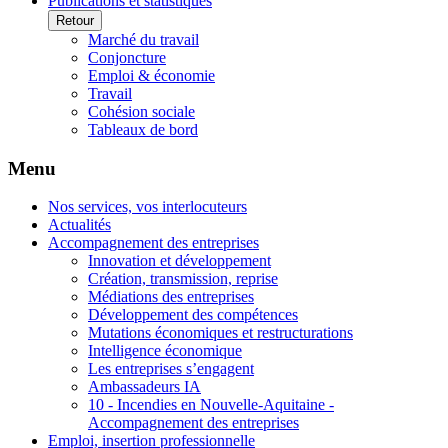
Publications et statistiques
Retour
Marché du travail
Conjoncture
Emploi & économie
Travail
Cohésion sociale
Tableaux de bord
Menu
Nos services, vos interlocuteurs
Actualités
Accompagnement des entreprises
Innovation et développement
Création, transmission, reprise
Médiations des entreprises
Développement des compétences
Mutations économiques et restructurations
Intelligence économique
Les entreprises s’engagent
Ambassadeurs IA
10 - Incendies en Nouvelle-Aquitaine -
Accompagnement des entreprises
Emploi, insertion professionnelle