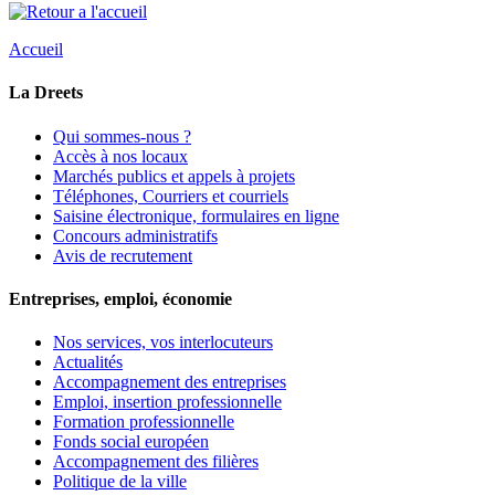
Accueil
La Dreets
Qui sommes-nous ?
Accès à nos locaux
Marchés publics et appels à projets
Téléphones, Courriers et courriels
Saisine électronique, formulaires en ligne
Concours administratifs
Avis de recrutement
Entreprises, emploi, économie
Nos services, vos interlocuteurs
Actualités
Accompagnement des entreprises
Emploi, insertion professionnelle
Formation professionnelle
Fonds social européen
Accompagnement des filières
Politique de la ville