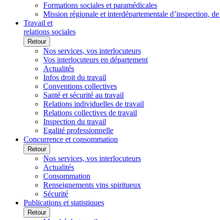
Formations sociales et paramédicales
Mission régionale et interdépartementale d’inspection, de
Travail et
relations sociales
Retour
Nos services, vos interlocuteurs
Vos interlocuteurs en département
Actualités
Infos droit du travail
Conventions collectives
Santé et sécurité au travail
Relations individuelles de travail
Relations collectives de travail
Inspection du travail
Egalité professionnelle
Concurrence et consommation
Retour
Nos services, vos interlocuteurs
Actualités
Consommation
Renseignements vins spiritueux
Sécurité
Publications et statistiques
Retour