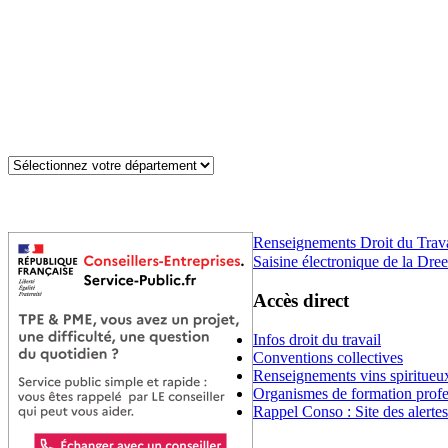
Renseignements Droit du Trav
Saisine électronique de la Dree
Accès direct
Infos droit du travail
Conventions collectives
Renseignements vins spiritueu
Organismes de formation profe
Rappel Conso : Site des alerte