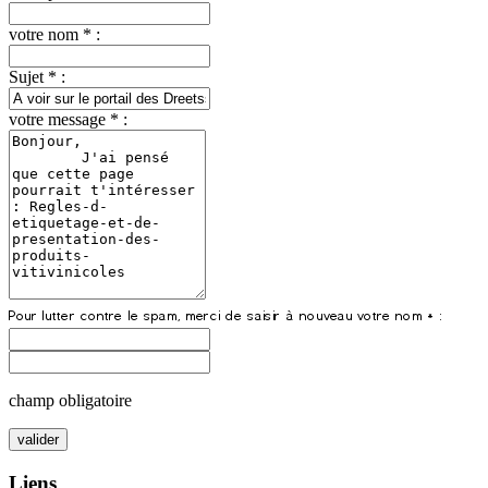
votre nom * :
Sujet * :
votre message * :
champ obligatoire
Liens