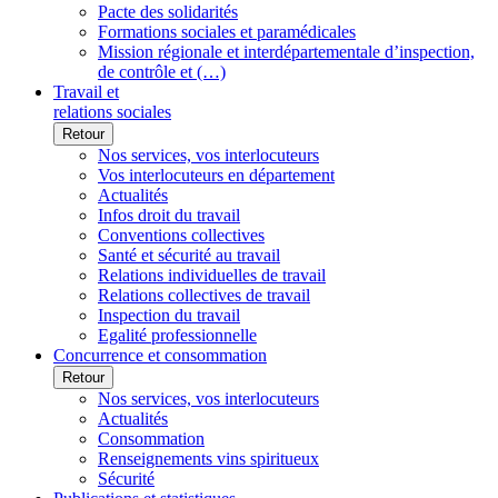
Pacte des solidarités
Formations sociales et paramédicales
Mission régionale et interdépartementale d’inspection,
de contrôle et (…)
Travail et
relations sociales
Retour
Nos services, vos interlocuteurs
Vos interlocuteurs en département
Actualités
Infos droit du travail
Conventions collectives
Santé et sécurité au travail
Relations individuelles de travail
Relations collectives de travail
Inspection du travail
Egalité professionnelle
Concurrence et consommation
Retour
Nos services, vos interlocuteurs
Actualités
Consommation
Renseignements vins spiritueux
Sécurité