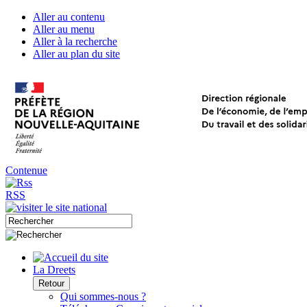
Aller au contenu
Aller au menu
Aller à la recherche
Aller au plan du site
Contenue
RSS
La Dreets
Retour
Qui sommes-nous ?