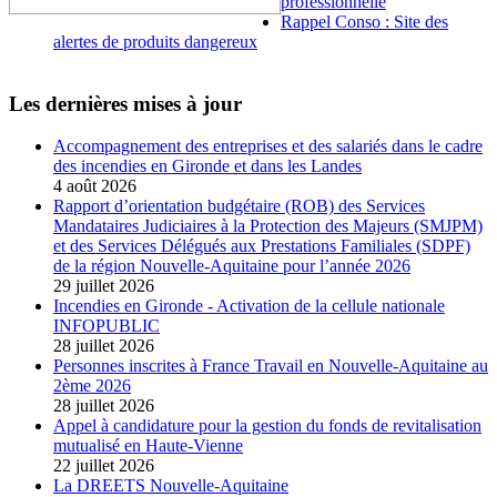
professionnelle
Rappel Conso : Site des
alertes de produits dangereux
Les dernières mises à jour
Accompagnement des entreprises et des salariés dans le cadre
des incendies en Gironde et dans les Landes
4 août 2026
Rapport d’orientation budgétaire (ROB) des Services
Mandataires Judiciaires à la Protection des Majeurs (SMJPM)
et des Services Délégués aux Prestations Familiales (SDPF)
de la région Nouvelle-Aquitaine pour l’année 2026
29 juillet 2026
Incendies en Gironde - Activation de la cellule nationale
INFOPUBLIC
28 juillet 2026
Personnes inscrites à France Travail en Nouvelle-Aquitaine au
2ème 2026
28 juillet 2026
Appel à candidature pour la gestion du fonds de revitalisation
mutualisé en Haute-Vienne
22 juillet 2026
La DREETS Nouvelle-Aquitaine