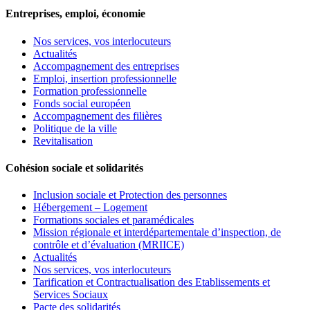
Entreprises, emploi, économie
Nos services, vos interlocuteurs
Actualités
Accompagnement des entreprises
Emploi, insertion professionnelle
Formation professionnelle
Fonds social européen
Accompagnement des filières
Politique de la ville
Revitalisation
Cohésion sociale et solidarités
Inclusion sociale et Protection des personnes
Hébergement – Logement
Formations sociales et paramédicales
Mission régionale et interdépartementale d’inspection, de
contrôle et d’évaluation (MRIICE)
Actualités
Nos services, vos interlocuteurs
Tarification et Contractualisation des Etablissements et
Services Sociaux
Pacte des solidarités