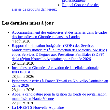
professionnelle
Rappel Conso : Site des
alertes de produits dangereux
Les dernières mises à jour
Accompagnement des entreprises et des salariés dans le cadre
des incendies en Gironde et dans les Landes
4 août 2026
Rapport d’orientation budgétaire (ROB) des Services
Mandataires Judiciaires à la Protection des Majeurs (SMJPM)
et des Services Délégués aux Prestations Familiales (SDPF)
de la région Nouvelle-Aquitaine pour l’année 2026
29 juillet 2026
Incendies en Gironde - Activation de la cellule nationale
INFOPUBLIC
28 juillet 2026
Personnes inscrites à France Travail en Nouvelle-Aquitaine au
2ème 2026
28 juillet 2026
Appel à candidature pour la gestion du fonds de revitalisation
mutualisé en Haute-Vienne
22 juillet 2026
La DREETS Nouvelle-Aquitaine