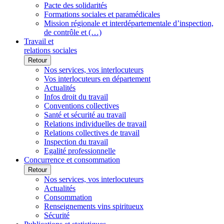
Pacte des solidarités
Formations sociales et paramédicales
Mission régionale et interdépartementale d’inspection,
de contrôle et (…)
Travail et
relations sociales
Retour
Nos services, vos interlocuteurs
Vos interlocuteurs en département
Actualités
Infos droit du travail
Conventions collectives
Santé et sécurité au travail
Relations individuelles de travail
Relations collectives de travail
Inspection du travail
Egalité professionnelle
Concurrence et consommation
Retour
Nos services, vos interlocuteurs
Actualités
Consommation
Renseignements vins spiritueux
Sécurité