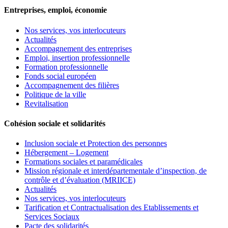
Entreprises, emploi, économie
Nos services, vos interlocuteurs
Actualités
Accompagnement des entreprises
Emploi, insertion professionnelle
Formation professionnelle
Fonds social européen
Accompagnement des filières
Politique de la ville
Revitalisation
Cohésion sociale et solidarités
Inclusion sociale et Protection des personnes
Hébergement – Logement
Formations sociales et paramédicales
Mission régionale et interdépartementale d’inspection, de
contrôle et d’évaluation (MRIICE)
Actualités
Nos services, vos interlocuteurs
Tarification et Contractualisation des Etablissements et
Services Sociaux
Pacte des solidarités