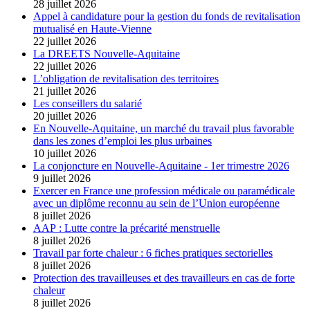
28 juillet 2026
Appel à candidature pour la gestion du fonds de revitalisation
mutualisé en Haute-Vienne
22 juillet 2026
La DREETS Nouvelle-Aquitaine
22 juillet 2026
L’obligation de revitalisation des territoires
21 juillet 2026
Les conseillers du salarié
20 juillet 2026
En Nouvelle-Aquitaine, un marché du travail plus favorable
dans les zones d’emploi les plus urbaines
10 juillet 2026
La conjoncture en Nouvelle-Aquitaine - 1er trimestre 2026
9 juillet 2026
Exercer en France une profession médicale ou paramédicale
avec un diplôme reconnu au sein de l’Union européenne
8 juillet 2026
AAP : Lutte contre la précarité menstruelle
8 juillet 2026
Travail par forte chaleur : 6 fiches pratiques sectorielles
8 juillet 2026
Protection des travailleuses et des travailleurs en cas de forte
chaleur
8 juillet 2026