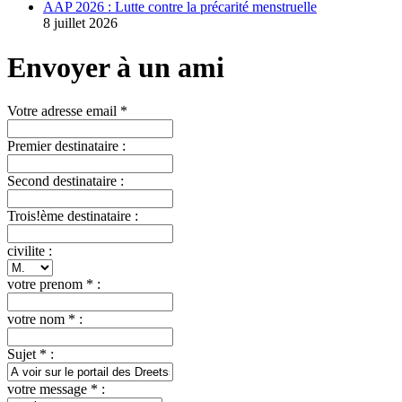
AAP 2026 : Lutte contre la précarité menstruelle
8 juillet 2026
Envoyer à un ami
Votre adresse email *
Premier destinataire :
Second destinataire :
Trois!ème destinataire :
civilite :
votre prenom * :
votre nom * :
Sujet * :
votre message * :