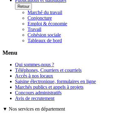
Publications et statistiques
Retour
Marché du travail
Conjoncture
Emploi & économie
Travail
Cohésion sociale
Tableaux de bord
Menu
Qui sommes-nous ?
Téléphones, Courriers et courriels
Accès à nos locaux
Saisine électronique, formulaires en ligne
Marchés publics et appels à projets
Concours administratifs
Avis de recrutement
▼ Nos services en département