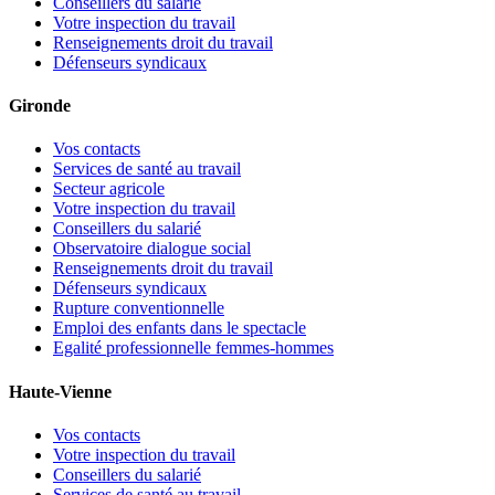
Conseillers du salarié
Votre inspection du travail
Renseignements droit du travail
Défenseurs syndicaux
Gironde
Vos contacts
Services de santé au travail
Secteur agricole
Votre inspection du travail
Conseillers du salarié
Observatoire dialogue social
Renseignements droit du travail
Défenseurs syndicaux
Rupture conventionnelle
Emploi des enfants dans le spectacle
Egalité professionnelle femmes-hommes
Haute-Vienne
Vos contacts
Votre inspection du travail
Conseillers du salarié
Services de santé au travail