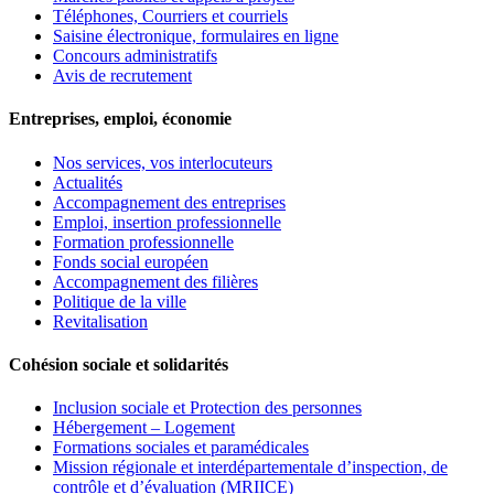
Téléphones, Courriers et courriels
Saisine électronique, formulaires en ligne
Concours administratifs
Avis de recrutement
Entreprises, emploi, économie
Nos services, vos interlocuteurs
Actualités
Accompagnement des entreprises
Emploi, insertion professionnelle
Formation professionnelle
Fonds social européen
Accompagnement des filières
Politique de la ville
Revitalisation
Cohésion sociale et solidarités
Inclusion sociale et Protection des personnes
Hébergement – Logement
Formations sociales et paramédicales
Mission régionale et interdépartementale d’inspection, de
contrôle et d’évaluation (MRIICE)