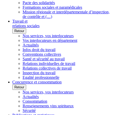
Pacte des solidarités
Formations sociales et paramédicales
Mission régionale et interdépartementale d’inspection,
de contrôle et (…)
Travail et
relations sociales
Retour
Nos services, vos interlocuteurs
Vos interlocuteurs en département
Actualités
Infos droit du travail
Conventions collectives
Santé et sécurité au travail
Relations individuelles de travail
Relations collectives de travail
Inspection du travail
Egalité professionnelle
Concurrence et consommation
Retour
Nos services, vos interlocuteurs
Actualités
Consommation
Renseignements vins spiritueux
Sécurité