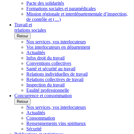
Pacte des solidarités
Formations sociales et paramédicales
Mission régionale et interdépartementale d’inspection,
de contrôle et (…)
Travail et
relations sociales
Retour
Nos services, vos interlocuteurs
Vos interlocuteurs en département
Actualités
Infos droit du travail
Conventions collectives
Santé et sécurité au travail
Relations individuelles de travail
Relations collectives de travail
Inspection du travail
Egalité professionnelle
Concurrence et consommation
Retour
Nos services, vos interlocuteurs
Actualités
Consommation
Renseignements vins spiritueux
Sécurité