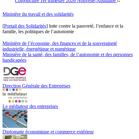
Conjoncture 1er trimestre 2026 Nouvelle-Aquitaine
Ministère du travail et des solidarités
[
Portail des Solidarités
] lutte contre la pauvreté, l’enfance et la
famille, les politiques de l’autonomie
Ministère de l’économie, des finances et de la souveraineté
industrielle, énergétique et numérique
Ministère de la santé, des familles, de l’autonomie et des personnes
handicapées
Direction Générale des Entreprises
Le médiateur des entreprises
Diplomatie économique et commerce extérieur