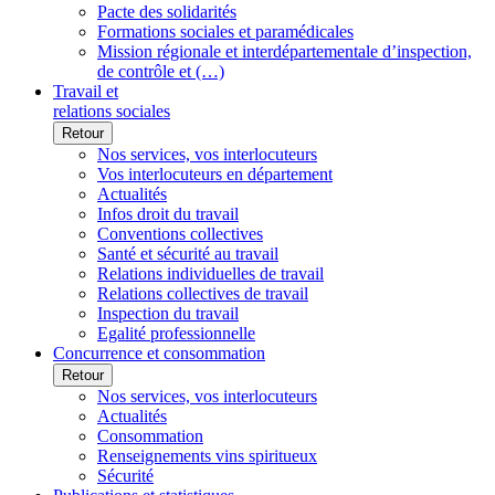
Pacte des solidarités
Formations sociales et paramédicales
Mission régionale et interdépartementale d’inspection,
de contrôle et (…)
Travail et
relations sociales
Retour
Nos services, vos interlocuteurs
Vos interlocuteurs en département
Actualités
Infos droit du travail
Conventions collectives
Santé et sécurité au travail
Relations individuelles de travail
Relations collectives de travail
Inspection du travail
Egalité professionnelle
Concurrence et consommation
Retour
Nos services, vos interlocuteurs
Actualités
Consommation
Renseignements vins spiritueux
Sécurité