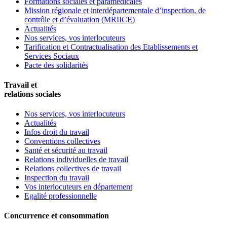
Formations sociales et paramédicales
Mission régionale et interdépartementale d’inspection, de
contrôle et d’évaluation (MRIICE)
Actualités
Nos services, vos interlocuteurs
Tarification et Contractualisation des Etablissements et
Services Sociaux
Pacte des solidarités
Travail et
relations sociales
Nos services, vos interlocuteurs
Actualités
Infos droit du travail
Conventions collectives
Santé et sécurité au travail
Relations individuelles de travail
Relations collectives de travail
Inspection du travail
Vos interlocuteurs en département
Egalité professionnelle
Concurrence et consommation