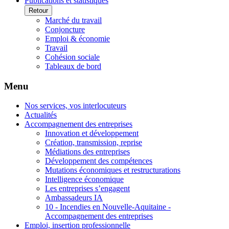
Publications et statistiques
Retour
Marché du travail
Conjoncture
Emploi & économie
Travail
Cohésion sociale
Tableaux de bord
Menu
Nos services, vos interlocuteurs
Actualités
Accompagnement des entreprises
Innovation et développement
Création, transmission, reprise
Médiations des entreprises
Développement des compétences
Mutations économiques et restructurations
Intelligence économique
Les entreprises s’engagent
Ambassadeurs IA
10 - Incendies en Nouvelle-Aquitaine -
Accompagnement des entreprises
Emploi, insertion professionnelle