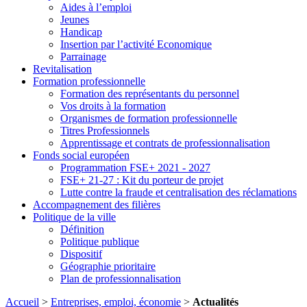
Aides à l’emploi
Jeunes
Handicap
Insertion par l’activité Economique
Parrainage
Revitalisation
Formation professionnelle
Formation des représentants du personnel
Vos droits à la formation
Organismes de formation professionnelle
Titres Professionnels
Apprentissage et contrats de professionnalisation
Fonds social européen
Programmation FSE+ 2021 - 2027
FSE+ 21-27 : Kit du porteur de projet
Lutte contre la fraude et centralisation des réclamations
Accompagnement des filières
Politique de la ville
Définition
Politique publique
Dispositif
Géographie prioritaire
Plan de professionnalisation
Accueil
>
Entreprises, emploi, économie
>
Actualités