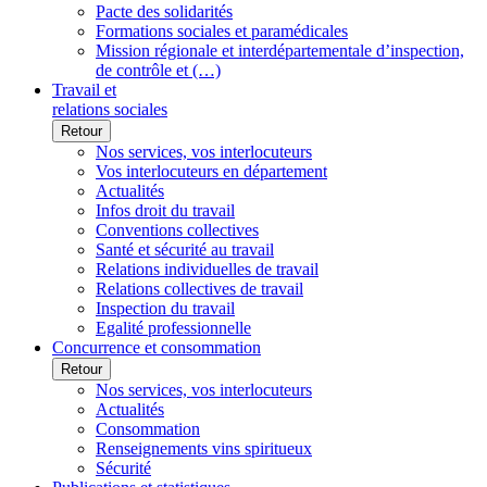
Pacte des solidarités
Formations sociales et paramédicales
Mission régionale et interdépartementale d’inspection,
de contrôle et (…)
Travail et
relations sociales
Retour
Nos services, vos interlocuteurs
Vos interlocuteurs en département
Actualités
Infos droit du travail
Conventions collectives
Santé et sécurité au travail
Relations individuelles de travail
Relations collectives de travail
Inspection du travail
Egalité professionnelle
Concurrence et consommation
Retour
Nos services, vos interlocuteurs
Actualités
Consommation
Renseignements vins spiritueux
Sécurité