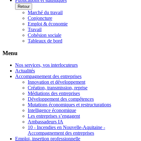
Publications et statistiques
Retour
Marché du travail
Conjoncture
Emploi & économie
Travail
Cohésion sociale
Tableaux de bord
Menu
Nos services, vos interlocuteurs
Actualités
Accompagnement des entreprises
Innovation et développement
Création, transmission, reprise
Médiations des entreprises
Développement des compétences
Mutations économiques et restructurations
Intelligence économique
Les entreprises s’engagent
Ambassadeurs IA
10 - Incendies en Nouvelle-Aquitaine -
Accompagnement des entreprises
Emploi, insertion professionnelle