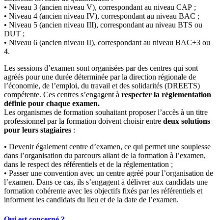
• Niveau 3 (ancien niveau V), correspondant au niveau CAP ;
• Niveau 4 (ancien niveau IV), correspondant au niveau BAC ;
• Niveau 5 (ancien niveau III), correspondant au niveau BTS ou
DUT ;
• Niveau 6 (ancien niveau II), correspondant au niveau BAC+3 ou
4.
Les sessions d’examen sont organisées par des centres qui sont
agréés pour une durée déterminée par la direction régionale de
l’économie, de l’emploi, du travail et des solidarités (DREETS)
compétente. Ces centres s’engagent à
respecter la réglementation
définie pour chaque examen.
Les organismes de formation souhaitant proposer l’accès à un titre
professionnel par la formation doivent choisir entre
deux solutions
pour leurs stagiaires
:
• Devenir également centre d’examen,
ce qui permet une souplesse
dans l’organisation du parcours allant de la formation à l’examen,
dans le respect des référentiels et de la réglementation ;
• Passer une convention avec un centre agréé
pour l’organisation de
l’examen. Dans ce cas, ils s’engagent à délivrer aux candidats une
formation cohérente avec les objectifs fixés par les référentiels et
informent les candidats du lieu et de la date de l’examen.
Qui est concerné ?