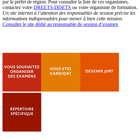
par le préfet de région. Pour connaître la liste de ces organismes,
contactez votre
DREETS-DDETS
ou votre organisme de formation.
Un site internet à l’attention des responsables de session précise les
informations indispensables pour mener à bien cette mission.
Consulter le site dédié au responsable de session d’examen