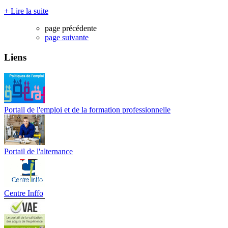
+ Lire la suite
page précédente
page suivante
Liens
Portail de l'emploi et de la formation professionnelle
Portail de l'alternance
Centre Inffo