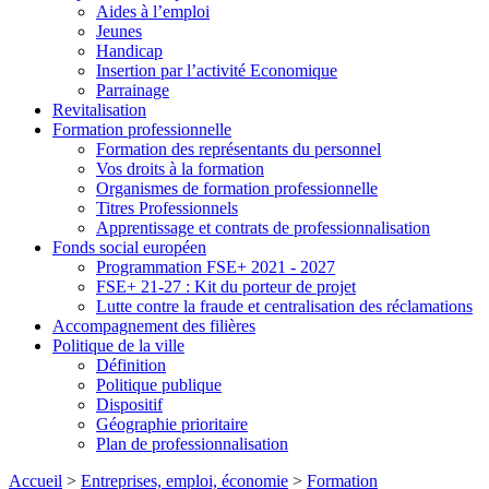
Aides à l’emploi
Jeunes
Handicap
Insertion par l’activité Economique
Parrainage
Revitalisation
Formation professionnelle
Formation des représentants du personnel
Vos droits à la formation
Organismes de formation professionnelle
Titres Professionnels
Apprentissage et contrats de professionnalisation
Fonds social européen
Programmation FSE+ 2021 - 2027
FSE+ 21-27 : Kit du porteur de projet
Lutte contre la fraude et centralisation des réclamations
Accompagnement des filières
Politique de la ville
Définition
Politique publique
Dispositif
Géographie prioritaire
Plan de professionnalisation
Accueil
>
Entreprises, emploi, économie
>
Formation