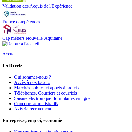
Validation des Acquis de l'Expérience
France compétences
Cap métiers Nouvelle-Aquitaine
Accueil
La Dreets
Qui sommes-nous ?
Accès à nos locaux
Marchés publics et appels à projets
Téléphones, Courriers et courriels
Saisine électronique, formulaires en ligne
Concours administratifs
Avis de recrutement
Entreprises, emploi, économie
Nos services, vos interlocuteurs