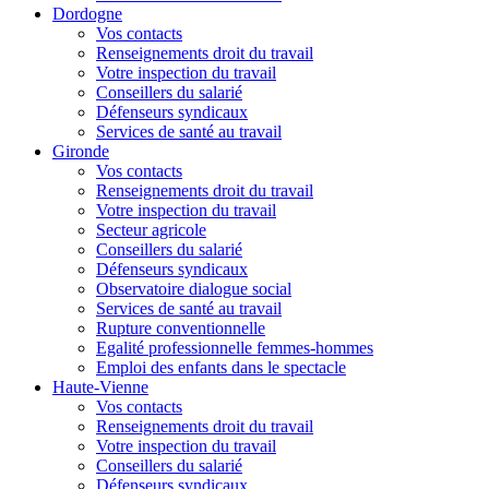
Dordogne
Vos contacts
Renseignements droit du travail
Votre inspection du travail
Conseillers du salarié
Défenseurs syndicaux
Services de santé au travail
Gironde
Vos contacts
Renseignements droit du travail
Votre inspection du travail
Secteur agricole
Conseillers du salarié
Défenseurs syndicaux
Observatoire dialogue social
Services de santé au travail
Rupture conventionnelle
Egalité professionnelle femmes-hommes
Emploi des enfants dans le spectacle
Haute-Vienne
Vos contacts
Renseignements droit du travail
Votre inspection du travail
Conseillers du salarié
Défenseurs syndicaux