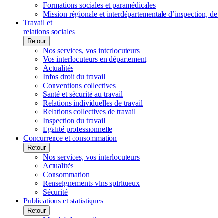
Formations sociales et paramédicales
Mission régionale et interdépartementale d’inspection, de
Travail et
relations sociales
Retour
Nos services, vos interlocuteurs
Vos interlocuteurs en département
Actualités
Infos droit du travail
Conventions collectives
Santé et sécurité au travail
Relations individuelles de travail
Relations collectives de travail
Inspection du travail
Egalité professionnelle
Concurrence et consommation
Retour
Nos services, vos interlocuteurs
Actualités
Consommation
Renseignements vins spiritueux
Sécurité
Publications et statistiques
Retour