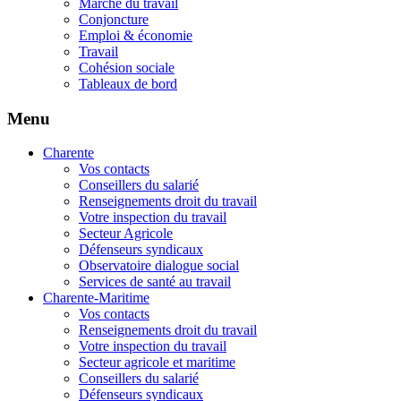
Marché du travail
Conjoncture
Emploi & économie
Travail
Cohésion sociale
Tableaux de bord
Menu
Charente
Vos contacts
Conseillers du salarié
Renseignements droit du travail
Votre inspection du travail
Secteur Agricole
Défenseurs syndicaux
Observatoire dialogue social
Services de santé au travail
Charente-Maritime
Vos contacts
Renseignements droit du travail
Votre inspection du travail
Secteur agricole et maritime
Conseillers du salarié
Défenseurs syndicaux