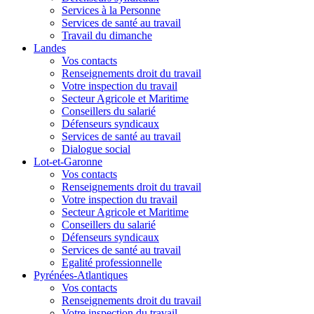
Services à la Personne
Services de santé au travail
Travail du dimanche
Landes
Vos contacts
Renseignements droit du travail
Votre inspection du travail
Secteur Agricole et Maritime
Conseillers du salarié
Défenseurs syndicaux
Services de santé au travail
Dialogue social
Lot-et-Garonne
Vos contacts
Renseignements droit du travail
Votre inspection du travail
Secteur Agricole et Maritime
Conseillers du salarié
Défenseurs syndicaux
Services de santé au travail
Egalité professionnelle
Pyrénées-Atlantiques
Vos contacts
Renseignements droit du travail
Votre inspection du travail