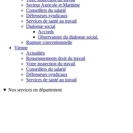
Secteur Agricole et Maritime
Conseillers du salarié
Défenseurs syndicaux
Services de santé au travail
Dialogue social
Accords
Observatoire du dialogue social.
Rupture conventionnelle
Vienne
Actualités
Renseignements droit du travail
Votre inspection du travail
Conseillers du salarié
Défenseurs syndicaux
Services de santé au travail
▼ Nos services en département