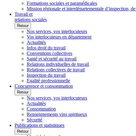
Formations sociales et paramédicales
Mission régionale et interdépartementale d’inspection, de
Travail et
relations sociales
Retour
Nos services, vos interlocuteurs
Vos interlocuteurs en département
Actualités
Infos droit du travail
Conventions collectives
Santé et sécurité au travail
Relations individuelles de travail
Relations collectives de travail
Inspection du travail
Egalité professionnelle
Concurrence et consommation
Retour
Nos services, vos interlocuteurs
Actualités
Consommation
Renseignements vins spiritueux
Sécurité
Publications et statistiques
Retour