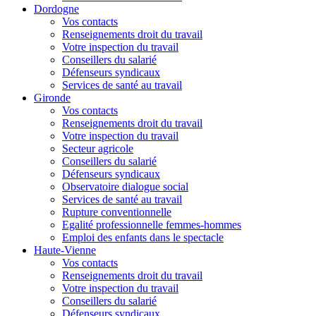
Dordogne
Vos contacts
Renseignements droit du travail
Votre inspection du travail
Conseillers du salarié
Défenseurs syndicaux
Services de santé au travail
Gironde
Vos contacts
Renseignements droit du travail
Votre inspection du travail
Secteur agricole
Conseillers du salarié
Défenseurs syndicaux
Observatoire dialogue social
Services de santé au travail
Rupture conventionnelle
Egalité professionnelle femmes-hommes
Emploi des enfants dans le spectacle
Haute-Vienne
Vos contacts
Renseignements droit du travail
Votre inspection du travail
Conseillers du salarié
Défenseurs syndicaux