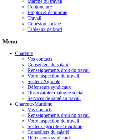
Marché du travail
Conjoncture
Emploi & économie
Travail
Cohésion sociale
Tableaux de bord
Menu
Charente
Vos contacts
Conseillers du salarié
Renseignements droit du travail
Votre inspection du travail
Secteur Agricole
Défenseurs syndicaux
Observatoire dialogue social
Services de santé au travail
Charente-Maritime
Vos contacts
Renseignements droit du travail
Votre inspection du travail
Secteur agricole et maritime
Conseillers du salarié
Défenseurs syndicaux