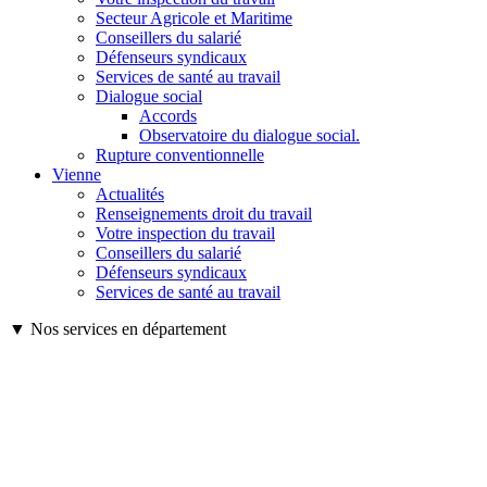
Secteur Agricole et Maritime
Conseillers du salarié
Défenseurs syndicaux
Services de santé au travail
Dialogue social
Accords
Observatoire du dialogue social.
Rupture conventionnelle
Vienne
Actualités
Renseignements droit du travail
Votre inspection du travail
Conseillers du salarié
Défenseurs syndicaux
Services de santé au travail
▼ Nos services en département