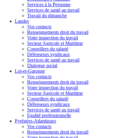
Services à la Personne
Services de santé au travail
Travail du dimanche
Landes
Vos contacts
Renseignements droit du travail
Votre inspection du travail
Secteur Agricole et Maritime
Conseillers du salarié
Défenseurs syndicaux
Services de santé au travail
Dialogue social
Lot-et-Garonne
Vos contacts
Renseignements droit du travail
Votre inspection du travail
Secteur Agricole et Maritime
Conseillers du salarié
Défenseurs syndicaux
Services de santé au travail
Egalité professionnelle
Pyrénées-Atlantiques
Vos contacts
Renseignements droit du travail
Votre inspection du travail