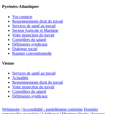
Pyrénées-Atlantiques
Vos contacts
Renseignements droit du travail
Services de santé au travail
Secteur Agricole et Maritime
Votre inspection du travail
Conseillers du salarié
Défenseurs syndicaux
Dialogue social
Rupture conventionnelle
Vienne
Services de santé au travail
Actualités
Renseignements droit du travail
Votre inspection du travail
Conseillers du salarié
Défenseurs syndicaux
Webmestre
|
Accessibilité : partiellement conforme
Données
personnelles et cookies
|
Légifrance
|
Mentions légales
|
Services