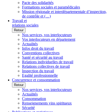
Pacte des solidarités
Formations sociales et paramédicales
Mission régionale et interdépartementale d’inspection,
de contrôle et (…)
Travail et
relations sociales
Retour
Nos services, vos interlocuteurs
Vos interlocuteurs en département
Actualités
Infos droit du travail
Conventions collectives
Santé et sécurité au travail
Relations individuelles de travail
Relations collectives de travail
Inspection du travail
Egalité professionnelle
Concurrence et consommation
Retour
Nos services, vos interlocuteurs
Actualités
Consommation
Renseignements vins spiritueux
Sécurité