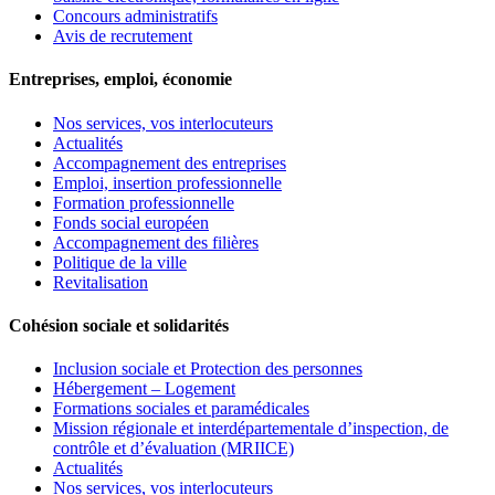
Concours administratifs
Avis de recrutement
Entreprises, emploi, économie
Nos services, vos interlocuteurs
Actualités
Accompagnement des entreprises
Emploi, insertion professionnelle
Formation professionnelle
Fonds social européen
Accompagnement des filières
Politique de la ville
Revitalisation
Cohésion sociale et solidarités
Inclusion sociale et Protection des personnes
Hébergement – Logement
Formations sociales et paramédicales
Mission régionale et interdépartementale d’inspection, de
contrôle et d’évaluation (MRIICE)
Actualités
Nos services, vos interlocuteurs