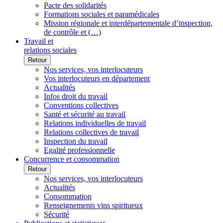
Pacte des solidarités
Formations sociales et paramédicales
Mission régionale et interdépartementale d’inspection,
de contrôle et (…)
Travail et
relations sociales
Retour
Nos services, vos interlocuteurs
Vos interlocuteurs en département
Actualités
Infos droit du travail
Conventions collectives
Santé et sécurité au travail
Relations individuelles de travail
Relations collectives de travail
Inspection du travail
Egalité professionnelle
Concurrence et consommation
Retour
Nos services, vos interlocuteurs
Actualités
Consommation
Renseignements vins spiritueux
Sécurité