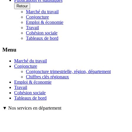
Publications et statistiques
Retour
Marché du travail
Conjoncture
Emploi & économie
Travail
Cohésion sociale
Tableaux de bord
Menu
Marché du travail
Conjoncture
Conjoncture trimestrielle, région, département
Chiffres clés régionaux
Emploi & économie
Travail
Cohésion sociale
Tableaux de bord
▼ Nos services en département