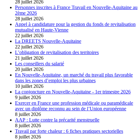
28 juillet 2026
Personnes inscrites à France Travail en Nouvelle-Aquitaine au
2ème 2026
28 juillet 2026
Appel à candidature pour la gestion du fonds de revitalisation
mutualisé en Haute-Vienne
22 juillet 2026
La DREETS Nouvelle-Aquitaine
22 juillet 2026
L’obligation de revitalisation des territoires
21 juillet 2026
Les conseillers du salarié
20 juillet 2026
En Nouvelle-Aquitaine, un marché du travail plus favorable
dans les zones d’emploi les plus urbaines
10 juillet 2026
La conjoncture en Nouvelle-Aquitaine - 1er trimestre 2026
9 juillet 2026
Exercer en France une profession médicale ou paramédicale
avec un diplôme reconnu au sein de l’Union européenne
8 juillet 2026
AAP : Lutte contre la précarité menstruelle
8 juillet 2026
Travail par forte chaleur : 6 fiches pratiques sectorielles
8 juillet 2026