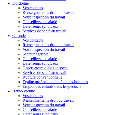
Dordogne
Vos contacts
Renseignements droit du travail
Votre inspection du travail
Conseillers du salarié
Défenseurs syndicaux
Services de santé au travail
Gironde
Vos contacts
Renseignements droit du travail
Votre inspection du travail
Secteur agricole
Conseillers du salarié
Défenseurs syndicaux
Observatoire dialogue social
Services de santé au travail
Rupture conventionnelle
Egalité professionnelle femmes-hommes
Emploi des enfants dans le spectacle
Haute-Vienne
Vos contacts
Renseignements droit du travail
Votre inspection du travail
Conseillers du salarié
Défenseurs syndicaux