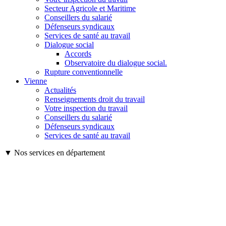
Secteur Agricole et Maritime
Conseillers du salarié
Défenseurs syndicaux
Services de santé au travail
Dialogue social
Accords
Observatoire du dialogue social.
Rupture conventionnelle
Vienne
Actualités
Renseignements droit du travail
Votre inspection du travail
Conseillers du salarié
Défenseurs syndicaux
Services de santé au travail
▼ Nos services en département