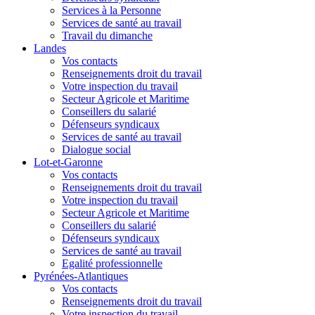
Services à la Personne
Services de santé au travail
Travail du dimanche
Landes
Vos contacts
Renseignements droit du travail
Votre inspection du travail
Secteur Agricole et Maritime
Conseillers du salarié
Défenseurs syndicaux
Services de santé au travail
Dialogue social
Lot-et-Garonne
Vos contacts
Renseignements droit du travail
Votre inspection du travail
Secteur Agricole et Maritime
Conseillers du salarié
Défenseurs syndicaux
Services de santé au travail
Egalité professionnelle
Pyrénées-Atlantiques
Vos contacts
Renseignements droit du travail
Votre inspection du travail