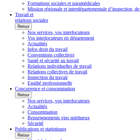
Formations sociales et paramédicales
Mission régionale et interdépartementale d’inspection, de
Travail et
relations sociales
Retour
Nos services, vos interlocuteurs
Vos interlocuteurs en département
Actualités
Infos droit du travail
Conventions collectives
Santé et sécurité au travail
Relations individuelles de travail
Relations collectives de travail
Inspection du travail
Egalité professionnelle
Concurrence et consommation
Retour
Nos services, vos interlocuteurs
Actualités
Consommation
Renseignements vins spiritueux
Sécurité
Publications et statistiques
Retour