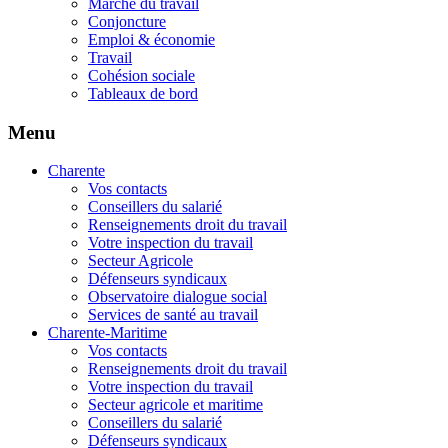
Marché du travail
Conjoncture
Emploi & économie
Travail
Cohésion sociale
Tableaux de bord
Menu
Charente
Vos contacts
Conseillers du salarié
Renseignements droit du travail
Votre inspection du travail
Secteur Agricole
Défenseurs syndicaux
Observatoire dialogue social
Services de santé au travail
Charente-Maritime
Vos contacts
Renseignements droit du travail
Votre inspection du travail
Secteur agricole et maritime
Conseillers du salarié
Défenseurs syndicaux