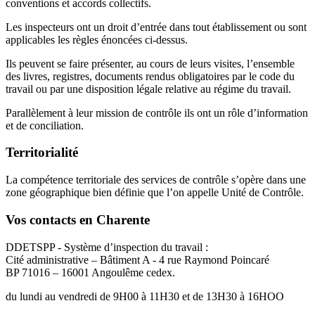
conventions et accords collectifs.
Les inspecteurs ont un droit d’entrée dans tout établissement ou sont
applicables les règles énoncées ci-dessus.
Ils peuvent se faire présenter, au cours de leurs visites, l’ensemble
des livres, registres, documents rendus obligatoires par le code du
travail ou par une disposition légale relative au régime du travail.
Parallèlement à leur mission de contrôle ils ont un rôle d’information
et de conciliation.
Territorialité
La compétence territoriale des services de contrôle s’opère dans une
zone géographique bien définie que l’on appelle Unité de Contrôle.
Vos contacts en Charente
DDETSPP - Système d’inspection du travail :
Cité administrative – Bâtiment A - 4 rue Raymond Poincaré
BP 71016 – 16001 Angoulême cedex.
du lundi au vendredi de 9H00 à 11H30 et de 13H30 à 16HOO