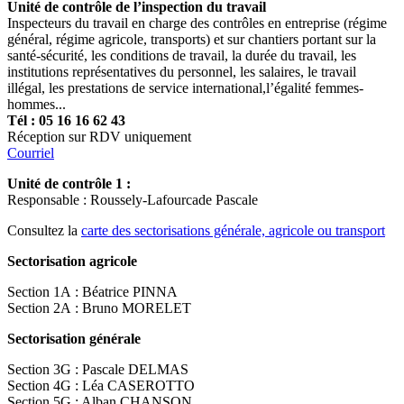
Unité de contrôle de l’inspection du travail
Inspecteurs du travail en charge des contrôles en entreprise (régime
général, régime agricole, transports) et sur chantiers portant sur la
santé-sécurité, les conditions de travail, la durée du travail, les
institutions représentatives du personnel, les salaires, le travail
illégal, les prestations de service international,l’égalité femmes-
hommes...
Tél : 05 16 16 62 43
Réception sur RDV uniquement
Courriel
Unité de contrôle 1 :
Responsable : Roussely-Lafourcade Pascale
Consultez la
carte des sectorisations générale, agricole ou transport
Sectorisation agricole
Section 1A : Béatrice PINNA
Section 2A : Bruno MORELET
Sectorisation générale
Section 3G : Pascale DELMAS
Section 4G : Léa CASEROTTO
Section 5G : Alban CHANSON