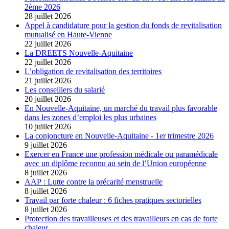
2ème 2026
28 juillet 2026
Appel à candidature pour la gestion du fonds de revitalisation
mutualisé en Haute-Vienne
22 juillet 2026
La DREETS Nouvelle-Aquitaine
22 juillet 2026
L’obligation de revitalisation des territoires
21 juillet 2026
Les conseillers du salarié
20 juillet 2026
En Nouvelle-Aquitaine, un marché du travail plus favorable
dans les zones d’emploi les plus urbaines
10 juillet 2026
La conjoncture en Nouvelle-Aquitaine - 1er trimestre 2026
9 juillet 2026
Exercer en France une profession médicale ou paramédicale
avec un diplôme reconnu au sein de l’Union européenne
8 juillet 2026
AAP : Lutte contre la précarité menstruelle
8 juillet 2026
Travail par forte chaleur : 6 fiches pratiques sectorielles
8 juillet 2026
Protection des travailleuses et des travailleurs en cas de forte
chaleur