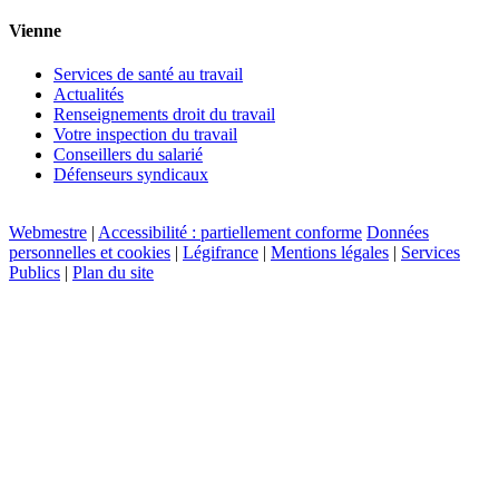
Vienne
Services de santé au travail
Actualités
Renseignements droit du travail
Votre inspection du travail
Conseillers du salarié
Défenseurs syndicaux
Webmestre
|
Accessibilité : partiellement conforme
Données
personnelles et cookies
|
Légifrance
|
Mentions légales
|
Services
Publics
|
Plan du site