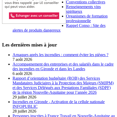
Conventions collectives
Renseignements vins
spiritueux
Organismes de formation
professionnelle
Rappel Conso : Site des
alertes de produits dangereux
Les dernières mises à jour
Arnaques après les incendies : comment éviter les pièges ?
7 août 2026
Accompagnement des entreprises et des salariés dans le cadre
des incendies en Gironde et dans les Landes
6 août 2026
Rapport d’orientation budgétaire (ROB) des Services
Mandataires Judiciaires à la Protection des Majeurs (SMJPM)
et des Services Délégués aux Prestations Familiales (SDPF)
de la région Nouvelle-Aquitaine pour l’année 2026
29 juillet 2026
Incendies en Gironde - Activation de la cellule nationale
INFOPUBLIC
28 juillet 2026
Personnes inscrites à France Travail en Nouvelle-Aquitaine au