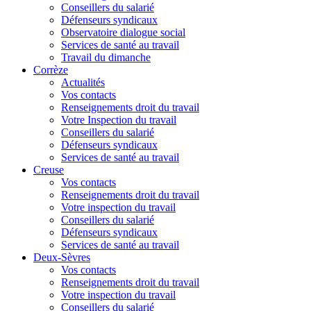
Conseillers du salarié
Défenseurs syndicaux
Observatoire dialogue social
Services de santé au travail
Travail du dimanche
Corrèze
Actualités
Vos contacts
Renseignements droit du travail
Votre Inspection du travail
Conseillers du salarié
Défenseurs syndicaux
Services de santé au travail
Creuse
Vos contacts
Renseignements droit du travail
Votre inspection du travail
Conseillers du salarié
Défenseurs syndicaux
Services de santé au travail
Deux-Sèvres
Vos contacts
Renseignements droit du travail
Votre inspection du travail
Conseillers du salarié