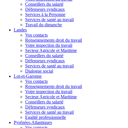
Conseillers du salarié
Défenseurs syndicaux
Services à la Personne
Services de santé au travail
Travail du dimanche
Landes
Vos contacts
Renseignements droit du travail
Votre inspection du travail
Secteur Agricole et Maritime
Conseillers du salarié
Défenseurs syndicaux
Services de santé au travail
Dialogue social
Lot-et-Garonne
Vos contacts
Renseignements droit du travail
Votre inspection du travail
Secteur Agricole et Maritime
Conseillers du salarié
Défenseurs syndicaux
Services de santé au travail
Egalité professionnelle
Pyrénées-Atlantiques
Vos contacts