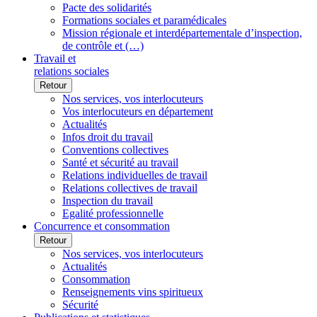
Pacte des solidarités
Formations sociales et paramédicales
Mission régionale et interdépartementale d’inspection,
de contrôle et (…)
Travail et
relations sociales
Retour
Nos services, vos interlocuteurs
Vos interlocuteurs en département
Actualités
Infos droit du travail
Conventions collectives
Santé et sécurité au travail
Relations individuelles de travail
Relations collectives de travail
Inspection du travail
Egalité professionnelle
Concurrence et consommation
Retour
Nos services, vos interlocuteurs
Actualités
Consommation
Renseignements vins spiritueux
Sécurité