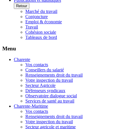
Publications et statistiques
Retour
Marché du travail
Conjoncture
Emploi & économie
Travail
Cohésion sociale
Tableaux de bord
Menu
Charente
Vos contacts
Conseillers du salarié
Renseignements droit du travail
Votre inspection du travail
Secteur Agricole
Défenseurs syndicaux
Observatoire dialogue social
Services de santé au travail
Charente-Maritime
Vos contacts
Renseignements droit du travail
Votre inspection du travail
Secteur agricole et maritime