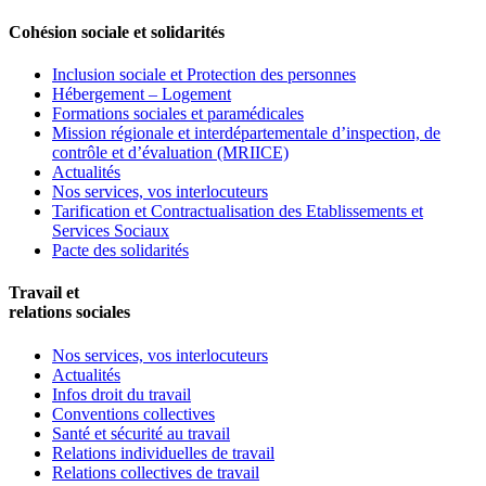
Cohésion sociale et solidarités
Inclusion sociale et Protection des personnes
Hébergement – Logement
Formations sociales et paramédicales
Mission régionale et interdépartementale d’inspection, de
contrôle et d’évaluation (MRIICE)
Actualités
Nos services, vos interlocuteurs
Tarification et Contractualisation des Etablissements et
Services Sociaux
Pacte des solidarités
Travail et
relations sociales
Nos services, vos interlocuteurs
Actualités
Infos droit du travail
Conventions collectives
Santé et sécurité au travail
Relations individuelles de travail
Relations collectives de travail