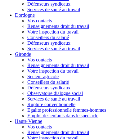
Défenseurs syndicaux
Services de santé au travail
Dordogne
Vos contacts
Renseignements droit du travail
Votre inspection du travail
Conseillers du salarié
Défenseurs syndicaux
Services de santé au travail
Gironde
Vos contacts
Renseignements droit du travail
Votre inspection du travail
Secteur agricole
Conseillers du salarié
Défenseurs syndicaux
Observatoire dialogue social
Services de santé au travail
Rupture conventionnelle
Egalité professionnelle femmes-hommes
Emploi des enfants dans le spectacle
Haute-Vienne
Vos contacts
Renseignements droit du travail
Votre inspection du travail