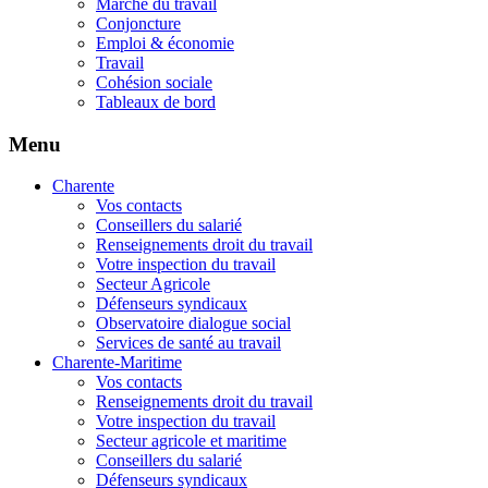
Marché du travail
Conjoncture
Emploi & économie
Travail
Cohésion sociale
Tableaux de bord
Menu
Charente
Vos contacts
Conseillers du salarié
Renseignements droit du travail
Votre inspection du travail
Secteur Agricole
Défenseurs syndicaux
Observatoire dialogue social
Services de santé au travail
Charente-Maritime
Vos contacts
Renseignements droit du travail
Votre inspection du travail
Secteur agricole et maritime
Conseillers du salarié
Défenseurs syndicaux