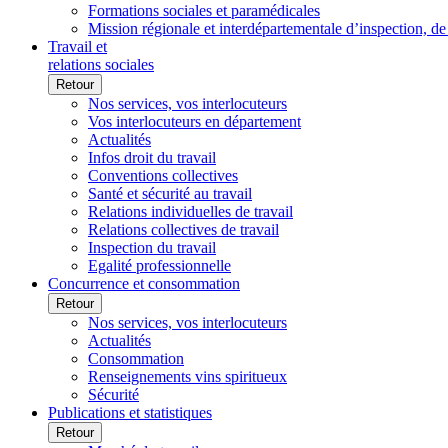
Formations sociales et paramédicales
Mission régionale et interdépartementale d’inspection, de
Travail et
relations sociales
Retour
Nos services, vos interlocuteurs
Vos interlocuteurs en département
Actualités
Infos droit du travail
Conventions collectives
Santé et sécurité au travail
Relations individuelles de travail
Relations collectives de travail
Inspection du travail
Egalité professionnelle
Concurrence et consommation
Retour
Nos services, vos interlocuteurs
Actualités
Consommation
Renseignements vins spiritueux
Sécurité
Publications et statistiques
Retour