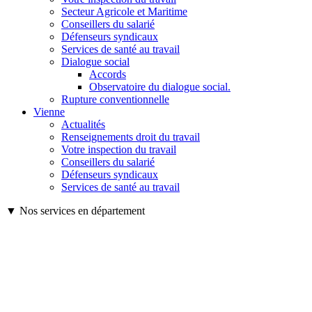
Secteur Agricole et Maritime
Conseillers du salarié
Défenseurs syndicaux
Services de santé au travail
Dialogue social
Accords
Observatoire du dialogue social.
Rupture conventionnelle
Vienne
Actualités
Renseignements droit du travail
Votre inspection du travail
Conseillers du salarié
Défenseurs syndicaux
Services de santé au travail
▼ Nos services en département