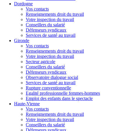
Dordogne
Vos contacts
Renseignements droit du travail
Votre inspection du travail
Conseillers du salarié
Défenseurs syndicaux
Services de santé au travail
Gironde
Vos contacts
Renseignements droit du travail
Votre inspection du travail
Secteur agricole
Conseillers du salarié
Défenseurs syndicaux
Observatoire dialogue social
Services de santé au travail
Rupture conventionnelle
Egalité professionnelle femmes-hommes
Emploi des enfants dans le spectacle
Haute-Vienne
Vos contacts
Renseignements droit du travail
Votre inspection du travail
Conseillers du salarié
Défenseurs syndicaux