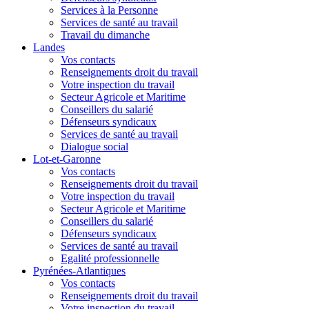
Services à la Personne
Services de santé au travail
Travail du dimanche
Landes
Vos contacts
Renseignements droit du travail
Votre inspection du travail
Secteur Agricole et Maritime
Conseillers du salarié
Défenseurs syndicaux
Services de santé au travail
Dialogue social
Lot-et-Garonne
Vos contacts
Renseignements droit du travail
Votre inspection du travail
Secteur Agricole et Maritime
Conseillers du salarié
Défenseurs syndicaux
Services de santé au travail
Egalité professionnelle
Pyrénées-Atlantiques
Vos contacts
Renseignements droit du travail
Votre inspection du travail