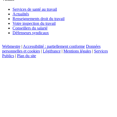
Services de santé au travail
Actualités
Renseignements droit du travail
Votre inspection du travail
Conseillers du salarié
Défenseurs syndicaux
Webmestre
|
Accessibilité : partiellement conforme
Données
personnelles et cookies
|
Légifrance
|
Mentions légales
|
Services
Publics
|
Plan du site