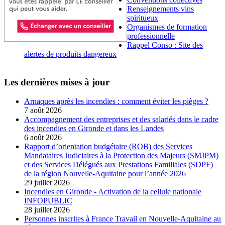
Renseignements vins
spiritueux
Organismes de formation
professionnelle
Rappel Conso : Site des
alertes de produits dangereux
Les dernières mises à jour
Arnaques après les incendies : comment éviter les pièges ?
7 août 2026
Accompagnement des entreprises et des salariés dans le cadre
des incendies en Gironde et dans les Landes
6 août 2026
Rapport d’orientation budgétaire (ROB) des Services
Mandataires Judiciaires à la Protection des Majeurs (SMJPM)
et des Services Délégués aux Prestations Familiales (SDPF)
de la région Nouvelle-Aquitaine pour l’année 2026
29 juillet 2026
Incendies en Gironde - Activation de la cellule nationale
INFOPUBLIC
28 juillet 2026
Personnes inscrites à France Travail en Nouvelle-Aquitaine au