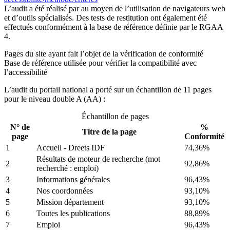
L’audit a été réalisé par au moyen de l’utilisation de navigateurs web
et d’outils spécialisés. Des tests de restitution ont également été
effectués conformément à la base de référence définie par le RGAA
4.
Pages du site ayant fait l’objet de la vérification de conformité
Base de référence utilisée pour vérifier la compatibilité avec
l’accessibilité
L’audit du portail national a porté sur un échantillon de 11 pages
pour le niveau double A (AA) :
Échantillon de pages
N° de
%
Titre de la page
page
Conformité
1
Accueil - Dreets IDF
74,36%
Résultats de moteur de recherche (mot
2
92,86%
recherché : emploi)
3
Informations générales
96,43%
4
Nos coordonnées
93,10%
5
Mission département
93,10%
6
Toutes les publications
88,89%
7
Emploi
96,43%