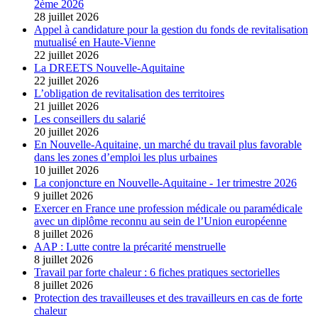
2ème 2026
28 juillet 2026
Appel à candidature pour la gestion du fonds de revitalisation
mutualisé en Haute-Vienne
22 juillet 2026
La DREETS Nouvelle-Aquitaine
22 juillet 2026
L’obligation de revitalisation des territoires
21 juillet 2026
Les conseillers du salarié
20 juillet 2026
En Nouvelle-Aquitaine, un marché du travail plus favorable
dans les zones d’emploi les plus urbaines
10 juillet 2026
La conjoncture en Nouvelle-Aquitaine - 1er trimestre 2026
9 juillet 2026
Exercer en France une profession médicale ou paramédicale
avec un diplôme reconnu au sein de l’Union européenne
8 juillet 2026
AAP : Lutte contre la précarité menstruelle
8 juillet 2026
Travail par forte chaleur : 6 fiches pratiques sectorielles
8 juillet 2026
Protection des travailleuses et des travailleurs en cas de forte
chaleur