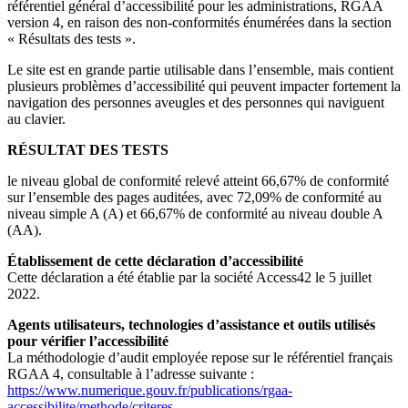
référentiel général d’accessibilité pour les administrations, RGAA
version 4, en raison des non-conformités énumérées dans la section
« Résultats des tests ».
Le site est en grande partie utilisable dans l’ensemble, mais contient
plusieurs problèmes d’accessibilité qui peuvent impacter fortement la
navigation des personnes aveugles et des personnes qui naviguent
au clavier.
RÉSULTAT DES TESTS
le niveau global de conformité relevé atteint 66,67% de conformité
sur l’ensemble des pages auditées, avec 72,09% de conformité au
niveau simple A (A) et 66,67% de conformité au niveau double A
(AA).
Établissement de cette déclaration d’accessibilité
Cette déclaration a été établie par la société Access42 le 5 juillet
2022.
Agents utilisateurs, technologies d’assistance et outils utilisés
pour vérifier l’accessibilité
La méthodologie d’audit employée repose sur le référentiel français
RGAA 4, consultable à l’adresse suivante :
https://www.numerique.gouv.fr/publications/rgaa-
accessibilite/methode/criteres