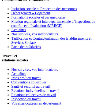
Inclusion sociale et Protection des personnes
Hébergement – Logement
Formations sociales et paramédicales
Mission régionale et interdépartementale d’inspection, de
contrôle et d’évaluation (MRIICE)
Actualités
Nos services, vos interlocuteurs
Tarification et Contractualisation des Etablissements et
Services Sociaux
Pacte des solidarités
Travail et
relations sociales
Nos services, vos interlocuteurs
Actualités
Infos droit du travail
Conventions collectives
Santé et sécurité au travail
Relations individuelles de travail
Relations collectives de travail
Inspection du travail
Vos interlocuteurs en département