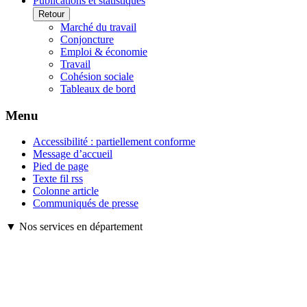
Publications et statistiques
Retour
Marché du travail
Conjoncture
Emploi & économie
Travail
Cohésion sociale
Tableaux de bord
Menu
Accessibilité : partiellement conforme
Message d’accueil
Pied de page
Texte fil rss
Colonne article
Communiqués de presse
▼ Nos services en département