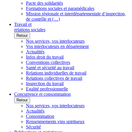
Pacte des solidarités
Formations sociales et paramédicales
Mission régionale et interdépartementale d’inspection,
de contrôle et (…)
Travail et
relations sociales
Retour
Nos services, vos interlocuteurs
Vos interlocuteurs en département
Actualités
Infos droit du travail
Conventions collectives
Santé et sécurité au travail
Relations individuelles de travail
Relations collectives de travail
Inspection du travail
Egalité professionnelle
Concurrence et consommation
Retour
Nos services, vos interlocuteurs
Actualités
Consommation
Renseignements vins spiritueux
Sécurité