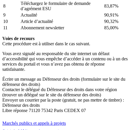
Téléchargez le formulaire de demande
8
83,87%
d’agrément ESU
9
Actualité
90,91%
10
Article d’actualité
90,32%
11
Abonnement newsletter
85,00%
Voies de recours
Cette procédure est à utiliser dans le cas suivant.
Vous avez signalé au responsable du site internet un défaut
d’accessibilité qui vous empêche d’accéder à un contenu ou à un des
services du portail et vous n’avez pas obtenu de réponse
satisfaisante.
Écrire un message au Défenseur des droits (formulaire sur le site du
défenseur des droits)
Contacter le délégué du Défenseur des droits dans votre région
(trouver un délégué sur le site du défenseur des droits)
Envoyer un courrier par la poste (gratuit, ne pas mettre de timbre) :
Défenseur des droits
Libre réponse 71120 75342 Paris CEDEX 07
Marchés publics et appels à projets