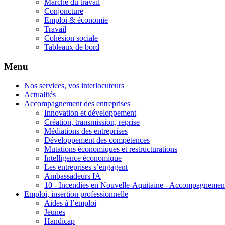
Marché du travail
Conjoncture
Emploi & économie
Travail
Cohésion sociale
Tableaux de bord
Menu
Nos services, vos interlocuteurs
Actualités
Accompagnement des entreprises
Innovation et développement
Création, transmission, reprise
Médiations des entreprises
Développement des compétences
Mutations économiques et restructurations
Intelligence économique
Les entreprises s’engagent
Ambassadeurs IA
10 - Incendies en Nouvelle-Aquitaine - Accompagnement 
Emploi, insertion professionnelle
Aides à l’emploi
Jeunes
Handicap