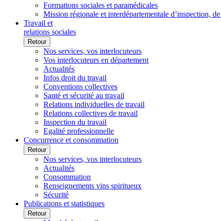
Formations sociales et paramédicales
Mission régionale et interdépartementale d’inspection, de
Travail et
relations sociales
Retour
Nos services, vos interlocuteurs
Vos interlocuteurs en département
Actualités
Infos droit du travail
Conventions collectives
Santé et sécurité au travail
Relations individuelles de travail
Relations collectives de travail
Inspection du travail
Egalité professionnelle
Concurrence et consommation
Retour
Nos services, vos interlocuteurs
Actualités
Consommation
Renseignements vins spiritueux
Sécurité
Publications et statistiques
Retour