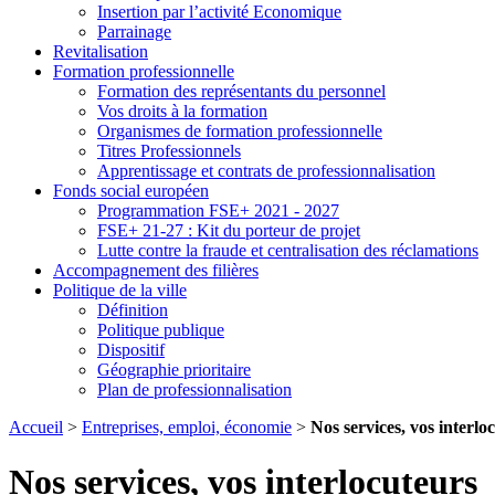
Insertion par l’activité Economique
Parrainage
Revitalisation
Formation professionnelle
Formation des représentants du personnel
Vos droits à la formation
Organismes de formation professionnelle
Titres Professionnels
Apprentissage et contrats de professionnalisation
Fonds social européen
Programmation FSE+ 2021 - 2027
FSE+ 21-27 : Kit du porteur de projet
Lutte contre la fraude et centralisation des réclamations
Accompagnement des filières
Politique de la ville
Définition
Politique publique
Dispositif
Géographie prioritaire
Plan de professionnalisation
Accueil
>
Entreprises, emploi, économie
>
Nos services, vos interlo
Nos services, vos interlocuteurs