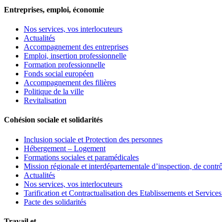
Entreprises, emploi, économie
Nos services, vos interlocuteurs
Actualités
Accompagnement des entreprises
Emploi, insertion professionnelle
Formation professionnelle
Fonds social européen
Accompagnement des filières
Politique de la ville
Revitalisation
Cohésion sociale et solidarités
Inclusion sociale et Protection des personnes
Hébergement – Logement
Formations sociales et paramédicales
Mission régionale et interdépartementale d’inspection, de cont
Actualités
Nos services, vos interlocuteurs
Tarification et Contractualisation des Etablissements et Service
Pacte des solidarités
Travail et