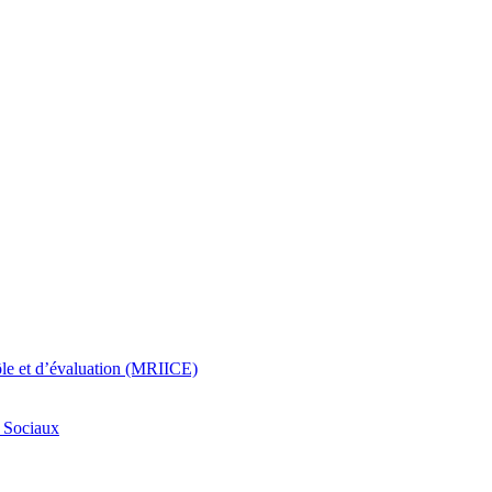
rôle et d’évaluation (MRIICE)
s Sociaux