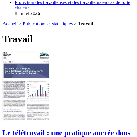
Protection des travailleuses et des travailleurs en cas de forte
chaleur
8 juillet 2026
Accueil
>
Publications et statistiques
>
Travail
Travail
Le télétravail : une pratique ancrée dans