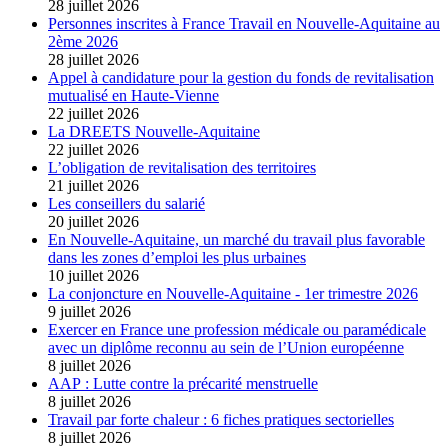
28 juillet 2026
Personnes inscrites à France Travail en Nouvelle-Aquitaine au
2ème 2026
28 juillet 2026
Appel à candidature pour la gestion du fonds de revitalisation
mutualisé en Haute-Vienne
22 juillet 2026
La DREETS Nouvelle-Aquitaine
22 juillet 2026
L’obligation de revitalisation des territoires
21 juillet 2026
Les conseillers du salarié
20 juillet 2026
En Nouvelle-Aquitaine, un marché du travail plus favorable
dans les zones d’emploi les plus urbaines
10 juillet 2026
La conjoncture en Nouvelle-Aquitaine - 1er trimestre 2026
9 juillet 2026
Exercer en France une profession médicale ou paramédicale
avec un diplôme reconnu au sein de l’Union européenne
8 juillet 2026
AAP : Lutte contre la précarité menstruelle
8 juillet 2026
Travail par forte chaleur : 6 fiches pratiques sectorielles
8 juillet 2026