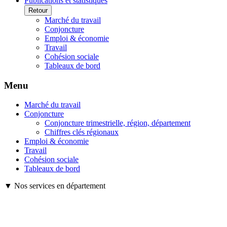
Publications et statistiques
Retour
Marché du travail
Conjoncture
Emploi & économie
Travail
Cohésion sociale
Tableaux de bord
Menu
Marché du travail
Conjoncture
Conjoncture trimestrielle, région, département
Chiffres clés régionaux
Emploi & économie
Travail
Cohésion sociale
Tableaux de bord
▼ Nos services en département