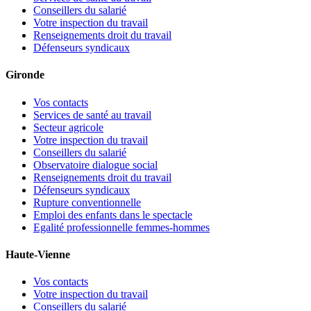
Conseillers du salarié
Votre inspection du travail
Renseignements droit du travail
Défenseurs syndicaux
Gironde
Vos contacts
Services de santé au travail
Secteur agricole
Votre inspection du travail
Conseillers du salarié
Observatoire dialogue social
Renseignements droit du travail
Défenseurs syndicaux
Rupture conventionnelle
Emploi des enfants dans le spectacle
Egalité professionnelle femmes-hommes
Haute-Vienne
Vos contacts
Votre inspection du travail
Conseillers du salarié