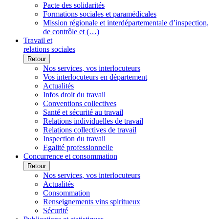
Pacte des solidarités
Formations sociales et paramédicales
Mission régionale et interdépartementale d’inspection,
de contrôle et (…)
Travail et
relations sociales
Retour
Nos services, vos interlocuteurs
Vos interlocuteurs en département
Actualités
Infos droit du travail
Conventions collectives
Santé et sécurité au travail
Relations individuelles de travail
Relations collectives de travail
Inspection du travail
Egalité professionnelle
Concurrence et consommation
Retour
Nos services, vos interlocuteurs
Actualités
Consommation
Renseignements vins spiritueux
Sécurité