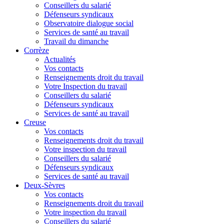
Conseillers du salarié
Défenseurs syndicaux
Observatoire dialogue social
Services de santé au travail
Travail du dimanche
Corrèze
Actualités
Vos contacts
Renseignements droit du travail
Votre Inspection du travail
Conseillers du salarié
Défenseurs syndicaux
Services de santé au travail
Creuse
Vos contacts
Renseignements droit du travail
Votre inspection du travail
Conseillers du salarié
Défenseurs syndicaux
Services de santé au travail
Deux-Sèvres
Vos contacts
Renseignements droit du travail
Votre inspection du travail
Conseillers du salarié