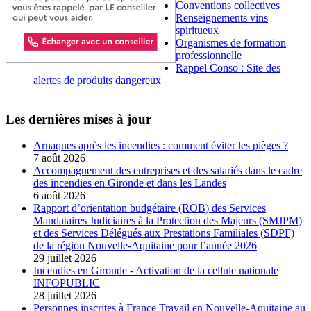
Conventions collectives
Renseignements vins
spiritueux
Organismes de formation
professionnelle
Rappel Conso : Site des
alertes de produits dangereux
Les dernières mises à jour
Arnaques après les incendies : comment éviter les pièges ?
7 août 2026
Accompagnement des entreprises et des salariés dans le cadre
des incendies en Gironde et dans les Landes
6 août 2026
Rapport d’orientation budgétaire (ROB) des Services
Mandataires Judiciaires à la Protection des Majeurs (SMJPM)
et des Services Délégués aux Prestations Familiales (SDPF)
de la région Nouvelle-Aquitaine pour l’année 2026
29 juillet 2026
Incendies en Gironde - Activation de la cellule nationale
INFOPUBLIC
28 juillet 2026
Personnes inscrites à France Travail en Nouvelle-Aquitaine au