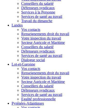
Conseillers du salarié
Défenseurs syndicaux
Services à la Personne
Services de santé au travail
Travail du dimanche
Landes
Vos contacts
Renseignements droit du travail
Votre inspection du travail
Secteur Agricole et Maritime
Conseillers du salarié
Défenseurs syndicaux
Services de santé au travail
Dialogue social
Lot-et-Garonne
Vos contacts
Renseignements droit du travail
Votre inspection du travail
Secteur Agricole et Maritime
Conseillers du salarié
Défenseurs syndicaux
Services de santé au travail
Egalité professionnelle
Pyrénées-Atlantiques
Vos contacts