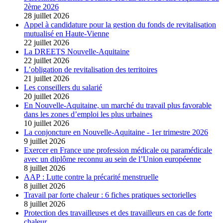
2ème 2026
28 juillet 2026
Appel à candidature pour la gestion du fonds de revitalisation
mutualisé en Haute-Vienne
22 juillet 2026
La DREETS Nouvelle-Aquitaine
22 juillet 2026
L’obligation de revitalisation des territoires
21 juillet 2026
Les conseillers du salarié
20 juillet 2026
En Nouvelle-Aquitaine, un marché du travail plus favorable
dans les zones d’emploi les plus urbaines
10 juillet 2026
La conjoncture en Nouvelle-Aquitaine - 1er trimestre 2026
9 juillet 2026
Exercer en France une profession médicale ou paramédicale
avec un diplôme reconnu au sein de l’Union européenne
8 juillet 2026
AAP : Lutte contre la précarité menstruelle
8 juillet 2026
Travail par forte chaleur : 6 fiches pratiques sectorielles
8 juillet 2026
Protection des travailleuses et des travailleurs en cas de forte
chaleur