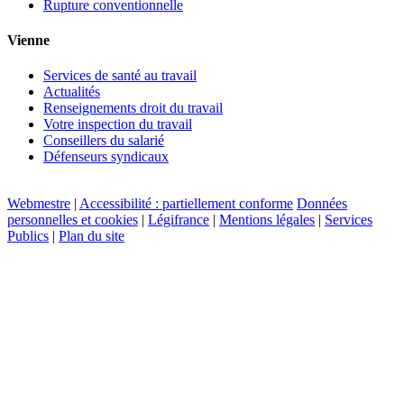
Rupture conventionnelle
Vienne
Services de santé au travail
Actualités
Renseignements droit du travail
Votre inspection du travail
Conseillers du salarié
Défenseurs syndicaux
Webmestre
|
Accessibilité : partiellement conforme
Données
personnelles et cookies
|
Légifrance
|
Mentions légales
|
Services
Publics
|
Plan du site