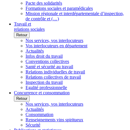
Pacte des solidarités
Formations sociales et paramédicales
Mission régionale et interdépartementale d’inspection,
de contrôle et (…)
Travail et
relations sociales
Retour
Nos services, vos interlocuteurs
Vos interlocuteurs en département
Actualités
Infos droit du travail
Conventions collectives
Santé et sécurité au travail
Relations individuelles de travail
Relations collectives de travail
Inspection du travail
Egalité professionnelle
Concurrence et consommation
Retour
Nos services, vos interlocuteurs
Actualités
Consommation
Renseignements vins spiritueux
Sécurité