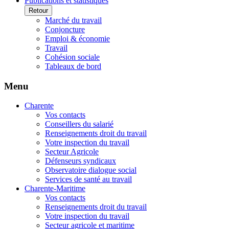
Publications et statistiques
Retour
Marché du travail
Conjoncture
Emploi & économie
Travail
Cohésion sociale
Tableaux de bord
Menu
Charente
Vos contacts
Conseillers du salarié
Renseignements droit du travail
Votre inspection du travail
Secteur Agricole
Défenseurs syndicaux
Observatoire dialogue social
Services de santé au travail
Charente-Maritime
Vos contacts
Renseignements droit du travail
Votre inspection du travail
Secteur agricole et maritime