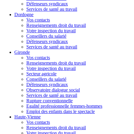
Défenseurs syndicaux
Services de santé au travail
Dordogne
Vos contacts
Renseignements droit du travail
Votre inspection du travail
Conseillers du salarié
Défenseurs syndicaux
Services de santé au travail
Gironde
Vos contacts
Renseignements droit du travail
Votre inspection du travail
Secteur agricole
Conseillers du salarié
Défenseurs syndicaux
Observatoire dialogue social
Services de santé au travail
Rupture conventionnelle
Egalité professionnelle femmes-hommes
Emploi des enfants dans le spectacle
Haute-Vienne
Vos contacts
Renseignements droit du travail
Votre inspection du travail