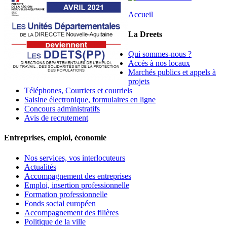
Accueil
La Dreets
Qui sommes-nous ?
Accès à nos locaux
Marchés publics et appels à
projets
Téléphones, Courriers et courriels
Saisine électronique, formulaires en ligne
Concours administratifs
Avis de recrutement
Entreprises, emploi, économie
Nos services, vos interlocuteurs
Actualités
Accompagnement des entreprises
Emploi, insertion professionnelle
Formation professionnelle
Fonds social européen
Accompagnement des filières
Politique de la ville