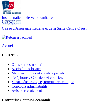
Institut national de veille sanitaire
Caisse d'Assurance Retraite et de la Santé Centre Ouest
Accueil
La Dreets
Qui sommes-nous ?
Accès à nos locaux
Marchés publics et appels à projets
Téléphones, Courriers et courriels
Saisine électronique, formulaires en ligne
Concours administratifs
Avis de recrutement
Entreprises, emploi, économie