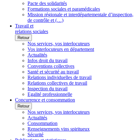
Pacte des solidarités
Formations sociales et paramédicales
Mission régionale et interdépartementale d’inspection,
de contrôle et (…)
Travail et
relations sociales
Retour
Nos services, vos interlocuteurs
Vos interlocuteurs en département
Actualités
Infos droit du travail
Conventions collectives
Santé et sécurité au travail
Relations individuelles de travail
Relations collectives de travail
Inspection du travail
Egalité professionnelle
Concurrence et consommation
Retour
Nos services, vos interlocuteurs
Actualités
Consommation
Renseignements vins spiritueux
Sécurité