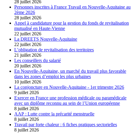
28 juillet 2026
Personnes inscrites à France Travail en Nouvelle-Aquitaine au
2ème 2026
28 juillet 2026
Appel à candidature pour la gestion du fonds de revitalisation
mutualisé en Haute-Vienne
22 juillet 2026
La DREETS Nouvelle-Aquitaine
22 juillet 2026
L’obligation de revitalisation des territoires
21 juillet 2026
Les conseillers du salarié
20 juillet 2026
En Nouvelle-Aquitaine, un marché du travail plus favorable
dans les zones d’emploi les plus urbaines
10 juillet 2026
La conjoncture en Nouvelle-Aquitaine - 1er trimestre 2026
9 juillet 2026
Exercer en France une profession médicale ou paramédicale
avec un diplôme reconnu au sein de l’Union européenne
8 juillet 2026
AAP : Lutte contre la précarité menstruelle
8 juillet 2026
Travail par forte chaleur : 6 fiches pratiques sectorielles
8 juillet 2026