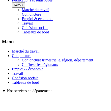
Publications et statistiques
Retour
Marché du travail
Conjoncture
Emploi & économie
Travail
Cohésion sociale
Tableaux de bord
Menu
Marché du travail
Conjoncture
Conjoncture trimestrielle, région, département
Chiffres clés régionaux
Emploi & économie
Travail
Cohésion sociale
Tableaux de bord
▼ Nos services en département