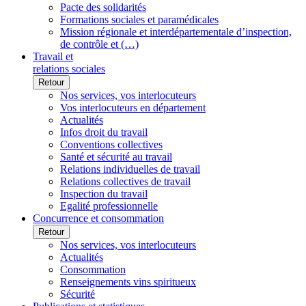
Pacte des solidarités
Formations sociales et paramédicales
Mission régionale et interdépartementale d’inspection,
de contrôle et (…)
Travail et
relations sociales
Retour
Nos services, vos interlocuteurs
Vos interlocuteurs en département
Actualités
Infos droit du travail
Conventions collectives
Santé et sécurité au travail
Relations individuelles de travail
Relations collectives de travail
Inspection du travail
Egalité professionnelle
Concurrence et consommation
Retour
Nos services, vos interlocuteurs
Actualités
Consommation
Renseignements vins spiritueux
Sécurité