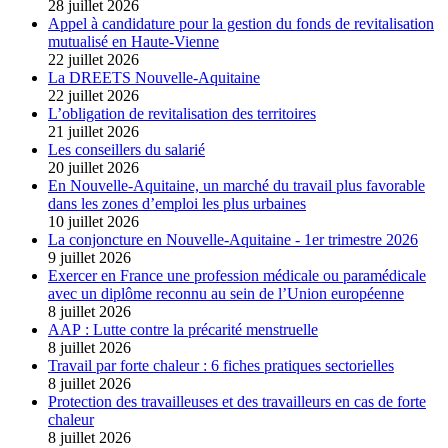
28 juillet 2026
Appel à candidature pour la gestion du fonds de revitalisation
mutualisé en Haute-Vienne
22 juillet 2026
La DREETS Nouvelle-Aquitaine
22 juillet 2026
L’obligation de revitalisation des territoires
21 juillet 2026
Les conseillers du salarié
20 juillet 2026
En Nouvelle-Aquitaine, un marché du travail plus favorable
dans les zones d’emploi les plus urbaines
10 juillet 2026
La conjoncture en Nouvelle-Aquitaine - 1er trimestre 2026
9 juillet 2026
Exercer en France une profession médicale ou paramédicale
avec un diplôme reconnu au sein de l’Union européenne
8 juillet 2026
AAP : Lutte contre la précarité menstruelle
8 juillet 2026
Travail par forte chaleur : 6 fiches pratiques sectorielles
8 juillet 2026
Protection des travailleuses et des travailleurs en cas de forte
chaleur
8 juillet 2026