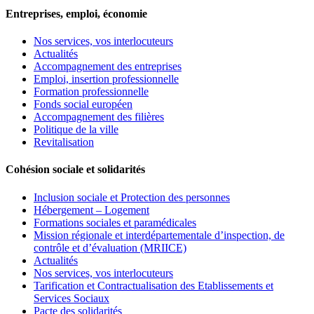
Entreprises, emploi, économie
Nos services, vos interlocuteurs
Actualités
Accompagnement des entreprises
Emploi, insertion professionnelle
Formation professionnelle
Fonds social européen
Accompagnement des filières
Politique de la ville
Revitalisation
Cohésion sociale et solidarités
Inclusion sociale et Protection des personnes
Hébergement – Logement
Formations sociales et paramédicales
Mission régionale et interdépartementale d’inspection, de
contrôle et d’évaluation (MRIICE)
Actualités
Nos services, vos interlocuteurs
Tarification et Contractualisation des Etablissements et
Services Sociaux
Pacte des solidarités