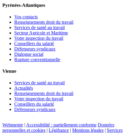
Pyrénées-Atlantiques
Vos contacts
Renseignements droit du travail
Services de santé au travail
Secteur Agricole et Maritime
Votre inspection du travail
Conseillers du salarié
Défenseurs syndicaux
Dialogue social
Rupture conventionnelle
Vienne
Services de santé au travail
Actualités
Renseignements droit du travail
Votre inspection du travail
Conseillers du salarié
Défenseurs syndicaux
Webmestre
|
Accessibilité : partiellement conforme
Données
personnelles et cookies
|
Légifrance
|
Mentions légales
|
Services