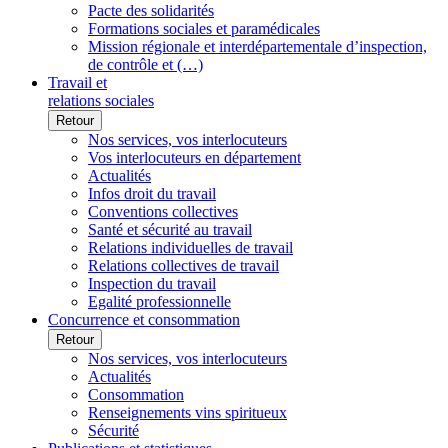
Pacte des solidarités
Formations sociales et paramédicales
Mission régionale et interdépartementale d’inspection,
de contrôle et (…)
Travail et
relations sociales
Retour
Nos services, vos interlocuteurs
Vos interlocuteurs en département
Actualités
Infos droit du travail
Conventions collectives
Santé et sécurité au travail
Relations individuelles de travail
Relations collectives de travail
Inspection du travail
Egalité professionnelle
Concurrence et consommation
Retour
Nos services, vos interlocuteurs
Actualités
Consommation
Renseignements vins spiritueux
Sécurité