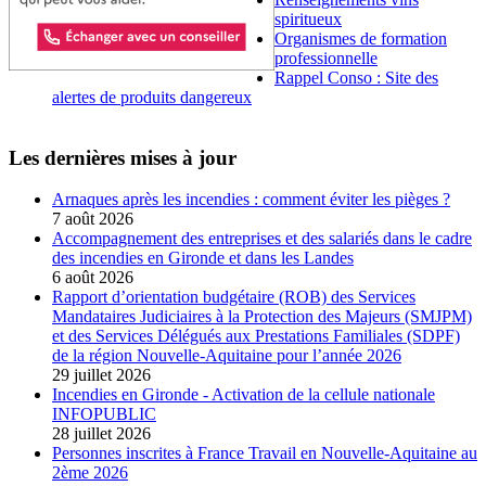
spiritueux
Organismes de formation
professionnelle
Rappel Conso : Site des
alertes de produits dangereux
Les dernières mises à jour
Arnaques après les incendies : comment éviter les pièges ?
7 août 2026
Accompagnement des entreprises et des salariés dans le cadre
des incendies en Gironde et dans les Landes
6 août 2026
Rapport d’orientation budgétaire (ROB) des Services
Mandataires Judiciaires à la Protection des Majeurs (SMJPM)
et des Services Délégués aux Prestations Familiales (SDPF)
de la région Nouvelle-Aquitaine pour l’année 2026
29 juillet 2026
Incendies en Gironde - Activation de la cellule nationale
INFOPUBLIC
28 juillet 2026
Personnes inscrites à France Travail en Nouvelle-Aquitaine au
2ème 2026