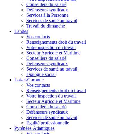
Conseillers du salarié
Défenseurs syndicaux
Services à la Personne
Services de santé au travail
Travail du dimanche
Landes
Vos contacts
Renseignements droit du travail
Votre inspection du travail
Secteur Agricole et Maritime
Conseillers du salarié
Défenseurs syndicaux
Services de santé au travail
Dialogue social
Lot-et-Garonne
Vos contacts
Renseignements droit du travail
Votre inspection du travail
Secteur Agricole et Maritime
Conseillers du salarié
Défenseurs syndicaux
Services de santé au travail
Egalité professionnelle
Pyrénées-Atlantiques
Vos contacts