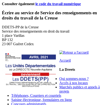
Consulter également
le code du travail numérique
Écrire au service de Service des renseignements en
droits du travail de la Creuse
DDETS-PP de la Creuse
Service des renseignements en droit du travail
1 place Varillas
BP 132
23 007 Guéret Cedex
Accueil
La Dreets
Qui sommes-nous ?
Accès à nos locaux
Marchés publics et appels à
projets
Téléphones, Courriers et courriels
Saisine électronique, formulaires en ligne
Concours administratifs