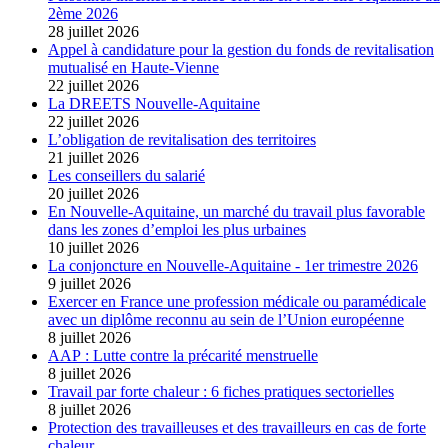
2ème 2026
28 juillet 2026
Appel à candidature pour la gestion du fonds de revitalisation
mutualisé en Haute-Vienne
22 juillet 2026
La DREETS Nouvelle-Aquitaine
22 juillet 2026
L’obligation de revitalisation des territoires
21 juillet 2026
Les conseillers du salarié
20 juillet 2026
En Nouvelle-Aquitaine, un marché du travail plus favorable
dans les zones d’emploi les plus urbaines
10 juillet 2026
La conjoncture en Nouvelle-Aquitaine - 1er trimestre 2026
9 juillet 2026
Exercer en France une profession médicale ou paramédicale
avec un diplôme reconnu au sein de l’Union européenne
8 juillet 2026
AAP : Lutte contre la précarité menstruelle
8 juillet 2026
Travail par forte chaleur : 6 fiches pratiques sectorielles
8 juillet 2026
Protection des travailleuses et des travailleurs en cas de forte
chaleur