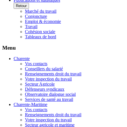
Publications et statistiques
Retour
Marché du travail
Conjoncture
Emploi & économie
Travail
Cohésion sociale
Tableaux de bord
Menu
Charente
Vos contacts
Conseillers du salarié
Renseignements droit du travail
Votre inspection du travail
Secteur Agricole
Défenseurs syndicaux
Observatoire dialogue social
Services de santé au travail
Charente-Maritime
Vos contacts
Renseignements droit du travail
Votre inspection du travail
Secteur agricole et maritime