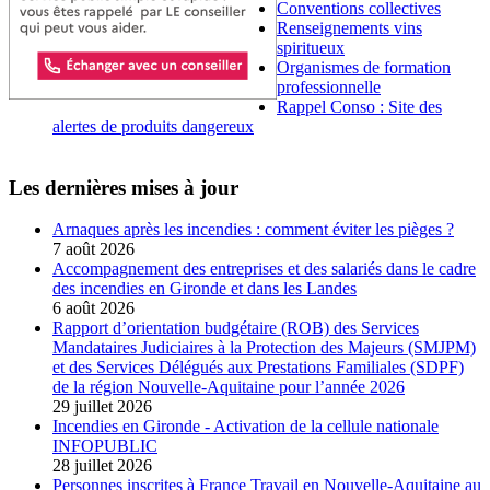
Conventions collectives
Renseignements vins
spiritueux
Organismes de formation
professionnelle
Rappel Conso : Site des
alertes de produits dangereux
Les dernières mises à jour
Arnaques après les incendies : comment éviter les pièges ?
7 août 2026
Accompagnement des entreprises et des salariés dans le cadre
des incendies en Gironde et dans les Landes
6 août 2026
Rapport d’orientation budgétaire (ROB) des Services
Mandataires Judiciaires à la Protection des Majeurs (SMJPM)
et des Services Délégués aux Prestations Familiales (SDPF)
de la région Nouvelle-Aquitaine pour l’année 2026
29 juillet 2026
Incendies en Gironde - Activation de la cellule nationale
INFOPUBLIC
28 juillet 2026
Personnes inscrites à France Travail en Nouvelle-Aquitaine au