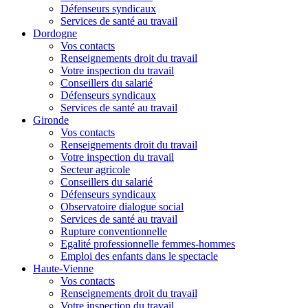
Défenseurs syndicaux
Services de santé au travail
Dordogne
Vos contacts
Renseignements droit du travail
Votre inspection du travail
Conseillers du salarié
Défenseurs syndicaux
Services de santé au travail
Gironde
Vos contacts
Renseignements droit du travail
Votre inspection du travail
Secteur agricole
Conseillers du salarié
Défenseurs syndicaux
Observatoire dialogue social
Services de santé au travail
Rupture conventionnelle
Egalité professionnelle femmes-hommes
Emploi des enfants dans le spectacle
Haute-Vienne
Vos contacts
Renseignements droit du travail
Votre inspection du travail