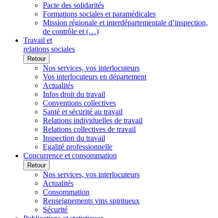
Pacte des solidarités
Formations sociales et paramédicales
Mission régionale et interdépartementale d’inspection,
de contrôle et (…)
Travail et
relations sociales
Retour
Nos services, vos interlocuteurs
Vos interlocuteurs en département
Actualités
Infos droit du travail
Conventions collectives
Santé et sécurité au travail
Relations individuelles de travail
Relations collectives de travail
Inspection du travail
Egalité professionnelle
Concurrence et consommation
Retour
Nos services, vos interlocuteurs
Actualités
Consommation
Renseignements vins spiritueux
Sécurité