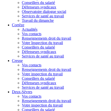
Conseillers du salarié
Défenseurs syndicaux
Observatoire dialogue social
Services de santé au travail
Travail du dimanche
Corrèze
Actualités
Vos contacts
Renseignements droit du travail
Votre Inspection du travail
Conseillers du salarié
Défenseurs syndicaux
Services de santé au travail
Creuse
Vos contacts
Renseignements droit du travail
Votre inspection du travail
Conseillers du salarié
Défenseurs syndicaux
Services de santé au travail
Deux-Sèvres
Vos contacts
Renseignements droit du travail
Votre inspection du travail
Conseillers du salarié