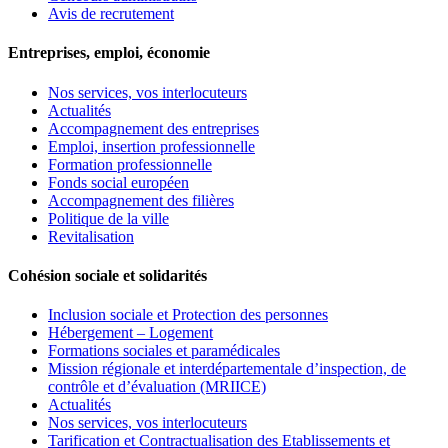
Avis de recrutement
Entreprises, emploi, économie
Nos services, vos interlocuteurs
Actualités
Accompagnement des entreprises
Emploi, insertion professionnelle
Formation professionnelle
Fonds social européen
Accompagnement des filières
Politique de la ville
Revitalisation
Cohésion sociale et solidarités
Inclusion sociale et Protection des personnes
Hébergement – Logement
Formations sociales et paramédicales
Mission régionale et interdépartementale d’inspection, de
contrôle et d’évaluation (MRIICE)
Actualités
Nos services, vos interlocuteurs
Tarification et Contractualisation des Etablissements et