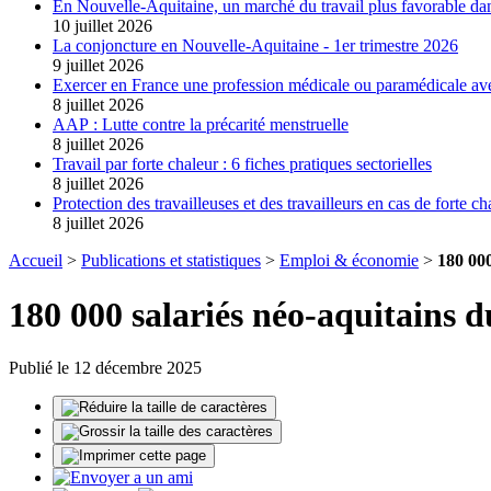
En Nouvelle-Aquitaine, un marché du travail plus favorable dan
10 juillet 2026
La conjoncture en Nouvelle-Aquitaine - 1er trimestre 2026
9 juillet 2026
Exercer en France une profession médicale ou paramédicale av
8 juillet 2026
AAP : Lutte contre la précarité menstruelle
8 juillet 2026
Travail par forte chaleur : 6 fiches pratiques sectorielles
8 juillet 2026
Protection des travailleuses et des travailleurs en cas de forte ch
8 juillet 2026
Accueil
>
Publications et statistiques
>
Emploi & économie
>
180 000
180 000 salariés néo-aquitains d
Publié le 12 décembre 2025