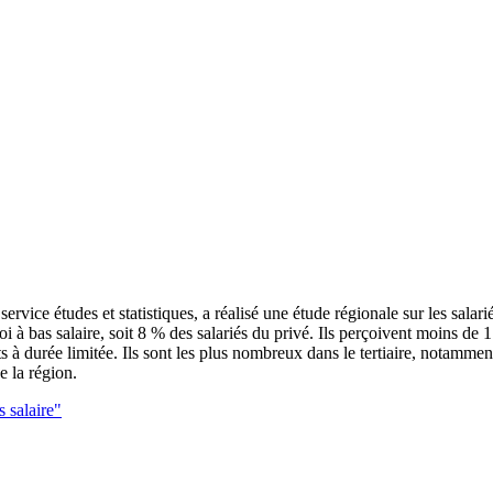
ice études et statistiques, a réalisé une étude régionale sur les salar
i à bas salaire, soit 8 % des salariés du privé. Ils perçoivent moins d
s à durée limitée. Ils sont les plus nombreux dans le tertiaire, notammen
e la région.
s salaire"