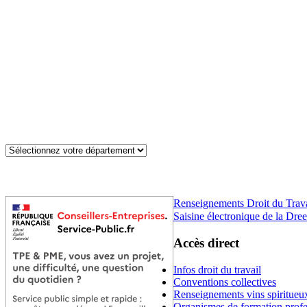
Renseignements Droit du Trav
Saisine électronique de la Dree
Accès direct
Infos droit du travail
Conventions collectives
Renseignements vins spiritueu
Organismes de formation profe