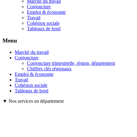
Marché du travail
Conjoncture
Emploi & économie
Travail
Cohésion sociale
Tableaux de bord
Menu
Marché du travail
Conjoncture
Conjoncture trimestrielle, région, département
Chiffres clés régionaux
Emploi & économie
Travail
Cohésion sociale
Tableaux de bord
▼ Nos services en département