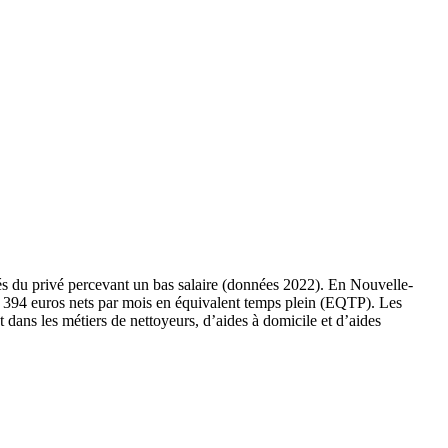
iés du privé percevant un bas salaire (données 2022). En Nouvelle-
e 1 394 euros nets par mois en équivalent temps plein (EQTP). Les
t dans les métiers de nettoyeurs, d’aides à domicile et d’aides