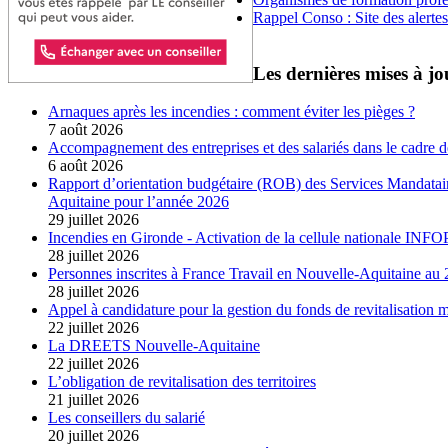
Rappel Conso : Site des alerte
Les dernières mises à jo
Arnaques après les incendies : comment éviter les pièges ?
7 août 2026
Accompagnement des entreprises et des salariés dans le cadre d
6 août 2026
Rapport d’orientation budgétaire (ROB) des Services Mandatair
Aquitaine pour l’année 2026
29 juillet 2026
Incendies en Gironde - Activation de la cellule nationale IN
28 juillet 2026
Personnes inscrites à France Travail en Nouvelle-Aquitaine a
28 juillet 2026
Appel à candidature pour la gestion du fonds de revitalisation
22 juillet 2026
La DREETS Nouvelle-Aquitaine
22 juillet 2026
L’obligation de revitalisation des territoires
21 juillet 2026
Les conseillers du salarié
20 juillet 2026