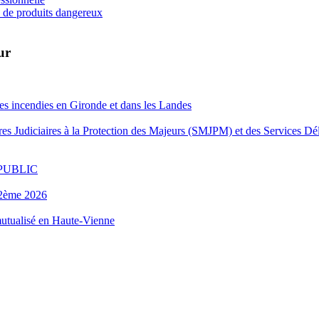
s de produits dangereux
ur
es incendies en Gironde et dans les Landes
es Judiciaires à la Protection des Majeurs (SMJPM) et des Services Dé
FOPUBLIC
u 2ème 2026
 mutualisé en Haute-Vienne