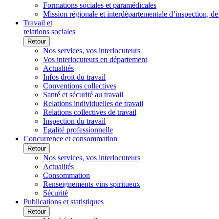
Formations sociales et paramédicales
Mission régionale et interdépartementale d’inspection, de
Travail et
relations sociales
Retour
Nos services, vos interlocuteurs
Vos interlocuteurs en département
Actualités
Infos droit du travail
Conventions collectives
Santé et sécurité au travail
Relations individuelles de travail
Relations collectives de travail
Inspection du travail
Egalité professionnelle
Concurrence et consommation
Retour
Nos services, vos interlocuteurs
Actualités
Consommation
Renseignements vins spiritueux
Sécurité
Publications et statistiques
Retour