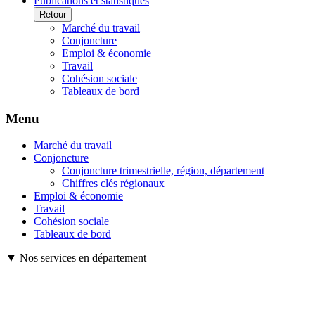
Publications et statistiques
Retour
Marché du travail
Conjoncture
Emploi & économie
Travail
Cohésion sociale
Tableaux de bord
Menu
Marché du travail
Conjoncture
Conjoncture trimestrielle, région, département
Chiffres clés régionaux
Emploi & économie
Travail
Cohésion sociale
Tableaux de bord
▼ Nos services en département