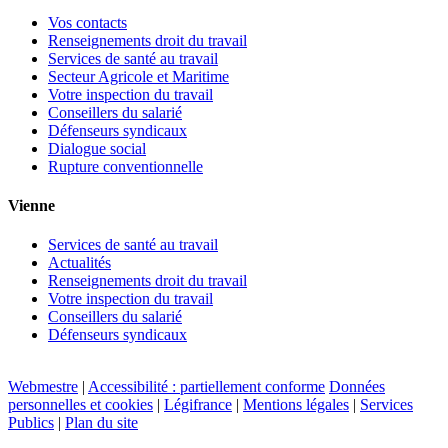
Vos contacts
Renseignements droit du travail
Services de santé au travail
Secteur Agricole et Maritime
Votre inspection du travail
Conseillers du salarié
Défenseurs syndicaux
Dialogue social
Rupture conventionnelle
Vienne
Services de santé au travail
Actualités
Renseignements droit du travail
Votre inspection du travail
Conseillers du salarié
Défenseurs syndicaux
Webmestre
|
Accessibilité : partiellement conforme
Données
personnelles et cookies
|
Légifrance
|
Mentions légales
|
Services
Publics
|
Plan du site