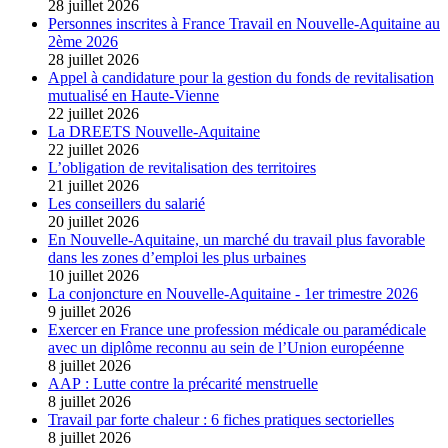
28 juillet 2026
Personnes inscrites à France Travail en Nouvelle-Aquitaine au
2ème 2026
28 juillet 2026
Appel à candidature pour la gestion du fonds de revitalisation
mutualisé en Haute-Vienne
22 juillet 2026
La DREETS Nouvelle-Aquitaine
22 juillet 2026
L’obligation de revitalisation des territoires
21 juillet 2026
Les conseillers du salarié
20 juillet 2026
En Nouvelle-Aquitaine, un marché du travail plus favorable
dans les zones d’emploi les plus urbaines
10 juillet 2026
La conjoncture en Nouvelle-Aquitaine - 1er trimestre 2026
9 juillet 2026
Exercer en France une profession médicale ou paramédicale
avec un diplôme reconnu au sein de l’Union européenne
8 juillet 2026
AAP : Lutte contre la précarité menstruelle
8 juillet 2026
Travail par forte chaleur : 6 fiches pratiques sectorielles
8 juillet 2026