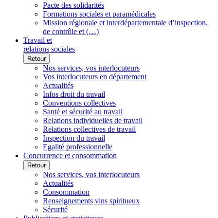
Pacte des solidarités
Formations sociales et paramédicales
Mission régionale et interdépartementale d’inspection,
de contrôle et (…)
Travail et
relations sociales
Retour
Nos services, vos interlocuteurs
Vos interlocuteurs en département
Actualités
Infos droit du travail
Conventions collectives
Santé et sécurité au travail
Relations individuelles de travail
Relations collectives de travail
Inspection du travail
Egalité professionnelle
Concurrence et consommation
Retour
Nos services, vos interlocuteurs
Actualités
Consommation
Renseignements vins spiritueux
Sécurité