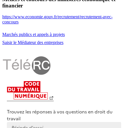
financier
https://www.economie.gouv.fr/recrutement/recrutement-avec-
concours
Marchés publics et appels à projets
Saisir le Médiateur des entreprises