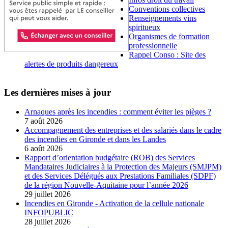
Conventions collectives
Renseignements vins
spiritueux
Organismes de formation
professionnelle
Rappel Conso : Site des
alertes de produits dangereux
Les dernières mises à jour
Arnaques après les incendies : comment éviter les pièges ?
7 août 2026
Accompagnement des entreprises et des salariés dans le cadre
des incendies en Gironde et dans les Landes
6 août 2026
Rapport d’orientation budgétaire (ROB) des Services
Mandataires Judiciaires à la Protection des Majeurs (SMJPM)
et des Services Délégués aux Prestations Familiales (SDPF)
de la région Nouvelle-Aquitaine pour l’année 2026
29 juillet 2026
Incendies en Gironde - Activation de la cellule nationale
INFOPUBLIC
28 juillet 2026