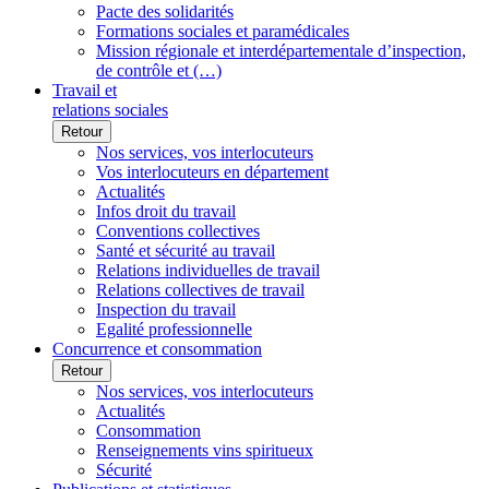
Pacte des solidarités
Formations sociales et paramédicales
Mission régionale et interdépartementale d’inspection,
de contrôle et (…)
Travail et
relations sociales
Retour
Nos services, vos interlocuteurs
Vos interlocuteurs en département
Actualités
Infos droit du travail
Conventions collectives
Santé et sécurité au travail
Relations individuelles de travail
Relations collectives de travail
Inspection du travail
Egalité professionnelle
Concurrence et consommation
Retour
Nos services, vos interlocuteurs
Actualités
Consommation
Renseignements vins spiritueux
Sécurité