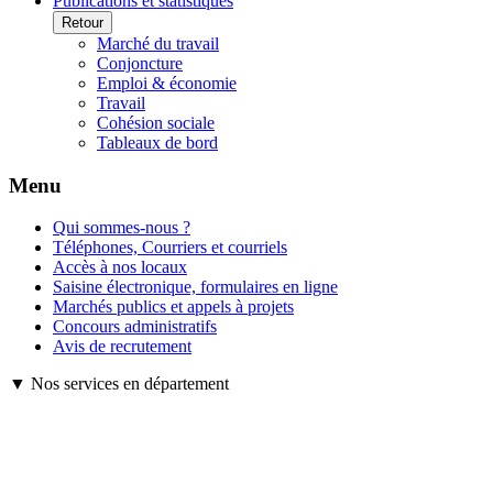
Publications et statistiques
Retour
Marché du travail
Conjoncture
Emploi & économie
Travail
Cohésion sociale
Tableaux de bord
Menu
Qui sommes-nous ?
Téléphones, Courriers et courriels
Accès à nos locaux
Saisine électronique, formulaires en ligne
Marchés publics et appels à projets
Concours administratifs
Avis de recrutement
▼ Nos services en département