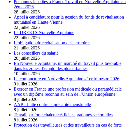
Personnes inscrites à France Travail en Nouvelle-Aquitaine au
2ème 2026
28 juillet 2026
Appel à candidature pour la gestion du fonds de revitalisation
mutualisé en Haute-Vienne
22 juillet 2026
La DREETS Nouvelle-Aquitaine
22 juillet 2026
L’obligation de revitalisation des territoires
21 juillet 2026
Les conseillers du salarié
20 juillet 2026
En Nouvelle-Aquitaine, un marché du travail plus favorable
dans les zones d’emploi les plus urbaines
10 juillet 2026
La conjoncture en Nouvelle-Aquitaine - 1er trimestre 2026
9 juillet 2026
Exercer en France une profession médicale ou paramédicale
avec un diplôme reconnu au sein de l’Union européenne
8 juillet 2026
AAP : Lutte contre la précarité menstruelle
8 juillet 2026
Travail par forte chaleur : 6 fiches pratiques sectorielles
8 juillet 2026
Protection des travailleuses et des travailleurs en cas de forte