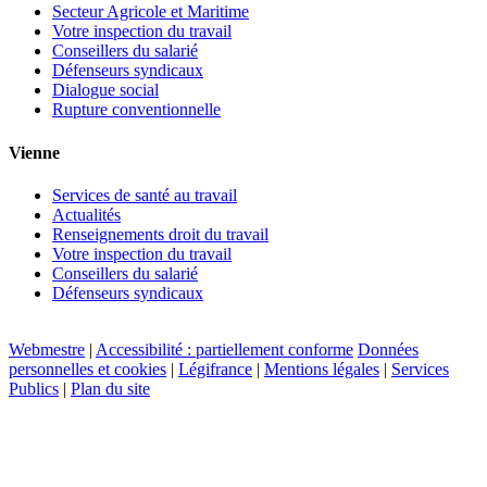
Secteur Agricole et Maritime
Votre inspection du travail
Conseillers du salarié
Défenseurs syndicaux
Dialogue social
Rupture conventionnelle
Vienne
Services de santé au travail
Actualités
Renseignements droit du travail
Votre inspection du travail
Conseillers du salarié
Défenseurs syndicaux
Webmestre
|
Accessibilité : partiellement conforme
Données
personnelles et cookies
|
Légifrance
|
Mentions légales
|
Services
Publics
|
Plan du site