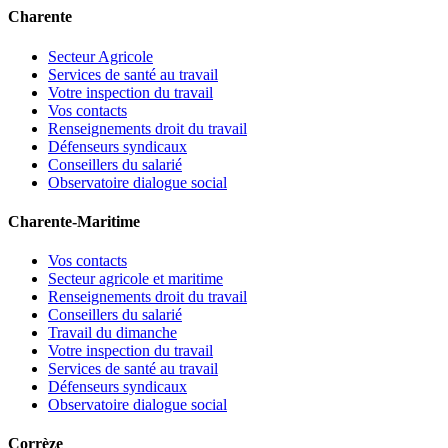
Charente
Secteur Agricole
Services de santé au travail
Votre inspection du travail
Vos contacts
Renseignements droit du travail
Défenseurs syndicaux
Conseillers du salarié
Observatoire dialogue social
Charente-Maritime
Vos contacts
Secteur agricole et maritime
Renseignements droit du travail
Conseillers du salarié
Travail du dimanche
Votre inspection du travail
Services de santé au travail
Défenseurs syndicaux
Observatoire dialogue social
Corrèze