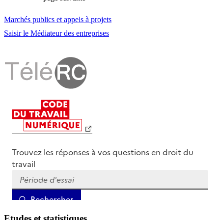
Marchés publics et appels à projets
Saisir le Médiateur des entreprises
Etudes et statistiques