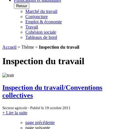
Publications et statistiques
Retour
Marché du travail
Conjoncture
Emploi & économie
Travail
Cohésion sociale
Tableaux de bord
Accueil
> Thème >
Inspection du travail
Inspection du travail
Inspection du travail/Conventions
collectives
Secteur agricole - Publié le 19 octobre 2011
+ Lire la suite
page précédente
page suivante