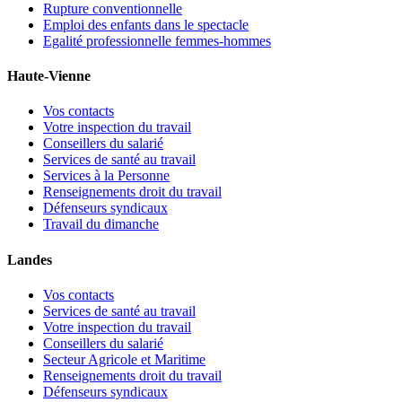
Rupture conventionnelle
Emploi des enfants dans le spectacle
Egalité professionnelle femmes-hommes
Haute-Vienne
Vos contacts
Votre inspection du travail
Conseillers du salarié
Services de santé au travail
Services à la Personne
Renseignements droit du travail
Défenseurs syndicaux
Travail du dimanche
Landes
Vos contacts
Services de santé au travail
Votre inspection du travail
Conseillers du salarié
Secteur Agricole et Maritime
Renseignements droit du travail
Défenseurs syndicaux