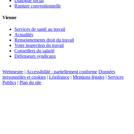
Dialogue social
Rupture conventionnelle
Vienne
Services de santé au travail
Actualités
Renseignements droit du travail
Votre inspection du travail
Conseillers du salarié
Défenseurs syndicaux
Webmestre
|
Accessibilité : partiellement conforme
Données
personnelles et cookies
|
Légifrance
|
Mentions légales
|
Services
Publics
|
Plan du site