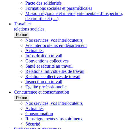
Pacte des solidarités
Formations sociales et paramédicales
Mission régionale et interdépartementale d’inspection,
de contrôle et (…)
Travail et
relations sociales
Retour
Nos services, vos interlocuteurs
Vos interlocuteurs en département
Actualités
Infos droit du travail
Conventions collectives
Santé et sécurité au travail
Relations individuelles de travail
Relations collectives de travail
Inspection du travail
Egalité professionnelle
Concurrence et consommation
Retour
Nos services, vos interlocuteurs
Actualités
Consommation
Renseignements vins spiritueux
Sécurité