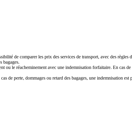
bilité de comparer les prix des services de transport, avec des règles d
es bagages.
nt ou le réacheminement avec une indemnisation forfaitaire. En cas de re
n cas de perte, dommages ou retard des bagages, une indemnisation est p