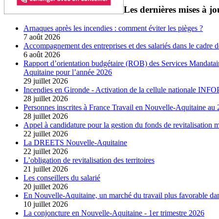
Les dernières mises à jo
Arnaques après les incendies : comment éviter les pièges ?
7 août 2026
Accompagnement des entreprises et des salariés dans le cadre d
6 août 2026
Rapport d’orientation budgétaire (ROB) des Services Mandatair
Aquitaine pour l’année 2026
29 juillet 2026
Incendies en Gironde - Activation de la cellule nationale IN
28 juillet 2026
Personnes inscrites à France Travail en Nouvelle-Aquitaine a
28 juillet 2026
Appel à candidature pour la gestion du fonds de revitalisation
22 juillet 2026
La DREETS Nouvelle-Aquitaine
22 juillet 2026
L’obligation de revitalisation des territoires
21 juillet 2026
Les conseillers du salarié
20 juillet 2026
En Nouvelle-Aquitaine, un marché du travail plus favorable dan
10 juillet 2026
La conjoncture en Nouvelle-Aquitaine - 1er trimestre 2026