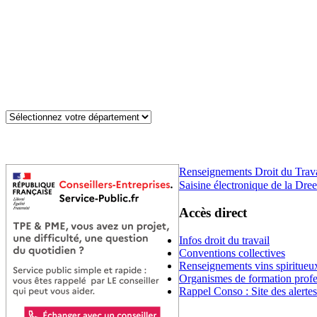
Renseignements Droit du Trav
Saisine électronique de la Dree
Accès direct
Infos droit du travail
Conventions collectives
Renseignements vins spiritueu
Organismes de formation profe
Rappel Conso : Site des alerte