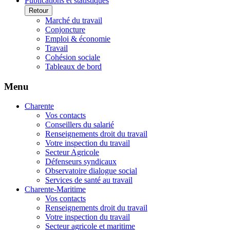
Publications et statistiques
Retour
Marché du travail
Conjoncture
Emploi & économie
Travail
Cohésion sociale
Tableaux de bord
Menu
Charente
Vos contacts
Conseillers du salarié
Renseignements droit du travail
Votre inspection du travail
Secteur Agricole
Défenseurs syndicaux
Observatoire dialogue social
Services de santé au travail
Charente-Maritime
Vos contacts
Renseignements droit du travail
Votre inspection du travail
Secteur agricole et maritime