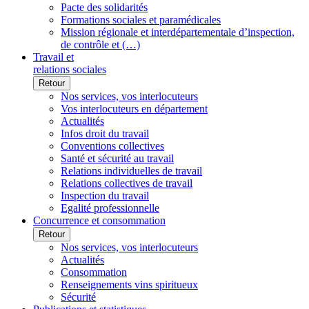
Pacte des solidarités
Formations sociales et paramédicales
Mission régionale et interdépartementale d’inspection,
de contrôle et (…)
Travail et
relations sociales
Retour
Nos services, vos interlocuteurs
Vos interlocuteurs en département
Actualités
Infos droit du travail
Conventions collectives
Santé et sécurité au travail
Relations individuelles de travail
Relations collectives de travail
Inspection du travail
Egalité professionnelle
Concurrence et consommation
Retour
Nos services, vos interlocuteurs
Actualités
Consommation
Renseignements vins spiritueux
Sécurité