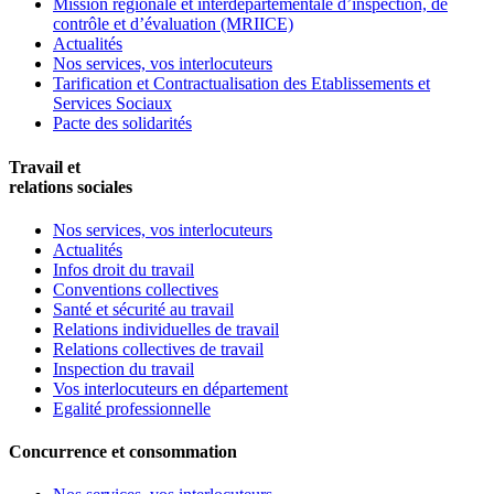
Mission régionale et interdépartementale d’inspection, de
contrôle et d’évaluation (MRIICE)
Actualités
Nos services, vos interlocuteurs
Tarification et Contractualisation des Etablissements et
Services Sociaux
Pacte des solidarités
Travail et
relations sociales
Nos services, vos interlocuteurs
Actualités
Infos droit du travail
Conventions collectives
Santé et sécurité au travail
Relations individuelles de travail
Relations collectives de travail
Inspection du travail
Vos interlocuteurs en département
Egalité professionnelle
Concurrence et consommation