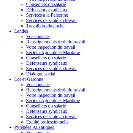
Conseillers du salarié
Défenseurs syndicaux
Services à la Personne
Services de santé au travail
Travail du dimanche
Landes
Vos contacts
Renseignements droit du travail
Votre inspection du travail
Secteur Agricole et Maritime
Conseillers du salarié
Défenseurs syndicaux
Services de santé au travail
Dialogue social
Lot-et-Garonne
Vos contacts
Renseignements droit du travail
Votre inspection du travail
Secteur Agricole et Maritime
Conseillers du salarié
Défenseurs syndicaux
Services de santé au travail
Egalité professionnelle
Pyrénées-Atlantiques
Vos contacts