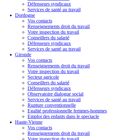
Défenseurs syndicaux
Services de santé au travail
Dordogne
Vos contacts
Renseignements droit du travail
Votre inspection du travail
Conseillers du salarié
Défenseurs syndicaux
Services de santé au travail
Gironde
Vos contacts
Renseignements droit du travail
Votre inspection du travail
Secteur agricole
Conseillers du salarié
Défenseurs syndicaux
Observatoire dialogue social
Services de santé au travail
Rupture conventionnelle
Egalité professionnelle femmes-hommes
Emploi des enfants dans le spectacle
Haute-Vienne
Vos contacts
Renseignements droit du travail
Votre inspection du travail