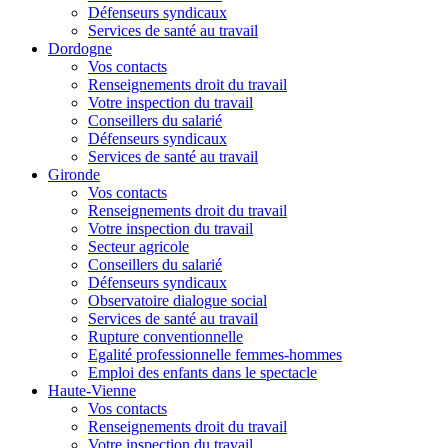
Défenseurs syndicaux
Services de santé au travail
Dordogne
Vos contacts
Renseignements droit du travail
Votre inspection du travail
Conseillers du salarié
Défenseurs syndicaux
Services de santé au travail
Gironde
Vos contacts
Renseignements droit du travail
Votre inspection du travail
Secteur agricole
Conseillers du salarié
Défenseurs syndicaux
Observatoire dialogue social
Services de santé au travail
Rupture conventionnelle
Egalité professionnelle femmes-hommes
Emploi des enfants dans le spectacle
Haute-Vienne
Vos contacts
Renseignements droit du travail
Votre inspection du travail