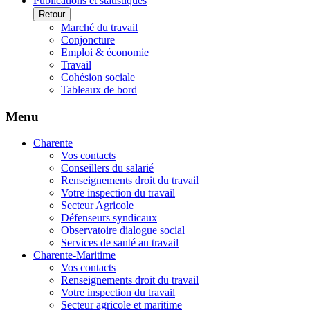
Publications et statistiques
Retour
Marché du travail
Conjoncture
Emploi & économie
Travail
Cohésion sociale
Tableaux de bord
Menu
Charente
Vos contacts
Conseillers du salarié
Renseignements droit du travail
Votre inspection du travail
Secteur Agricole
Défenseurs syndicaux
Observatoire dialogue social
Services de santé au travail
Charente-Maritime
Vos contacts
Renseignements droit du travail
Votre inspection du travail
Secteur agricole et maritime