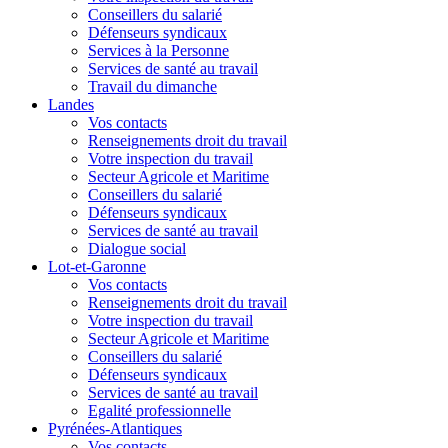
Conseillers du salarié
Défenseurs syndicaux
Services à la Personne
Services de santé au travail
Travail du dimanche
Landes
Vos contacts
Renseignements droit du travail
Votre inspection du travail
Secteur Agricole et Maritime
Conseillers du salarié
Défenseurs syndicaux
Services de santé au travail
Dialogue social
Lot-et-Garonne
Vos contacts
Renseignements droit du travail
Votre inspection du travail
Secteur Agricole et Maritime
Conseillers du salarié
Défenseurs syndicaux
Services de santé au travail
Egalité professionnelle
Pyrénées-Atlantiques
Vos contacts