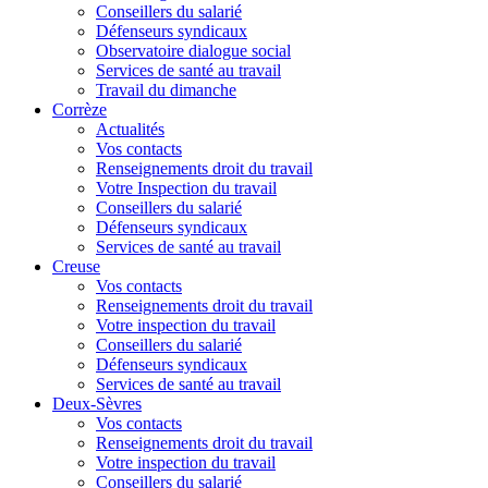
Conseillers du salarié
Défenseurs syndicaux
Observatoire dialogue social
Services de santé au travail
Travail du dimanche
Corrèze
Actualités
Vos contacts
Renseignements droit du travail
Votre Inspection du travail
Conseillers du salarié
Défenseurs syndicaux
Services de santé au travail
Creuse
Vos contacts
Renseignements droit du travail
Votre inspection du travail
Conseillers du salarié
Défenseurs syndicaux
Services de santé au travail
Deux-Sèvres
Vos contacts
Renseignements droit du travail
Votre inspection du travail
Conseillers du salarié