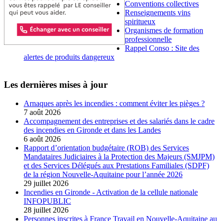
Conventions collectives
Renseignements vins
spiritueux
Organismes de formation
professionnelle
Rappel Conso : Site des
alertes de produits dangereux
Les dernières mises à jour
Arnaques après les incendies : comment éviter les pièges ?
7 août 2026
Accompagnement des entreprises et des salariés dans le cadre
des incendies en Gironde et dans les Landes
6 août 2026
Rapport d’orientation budgétaire (ROB) des Services
Mandataires Judiciaires à la Protection des Majeurs (SMJPM)
et des Services Délégués aux Prestations Familiales (SDPF)
de la région Nouvelle-Aquitaine pour l’année 2026
29 juillet 2026
Incendies en Gironde - Activation de la cellule nationale
INFOPUBLIC
28 juillet 2026
Personnes inscrites à France Travail en Nouvelle-Aquitaine au