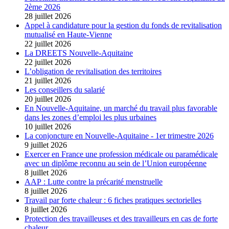
2ème 2026
28 juillet 2026
Appel à candidature pour la gestion du fonds de revitalisation
mutualisé en Haute-Vienne
22 juillet 2026
La DREETS Nouvelle-Aquitaine
22 juillet 2026
L’obligation de revitalisation des territoires
21 juillet 2026
Les conseillers du salarié
20 juillet 2026
En Nouvelle-Aquitaine, un marché du travail plus favorable
dans les zones d’emploi les plus urbaines
10 juillet 2026
La conjoncture en Nouvelle-Aquitaine - 1er trimestre 2026
9 juillet 2026
Exercer en France une profession médicale ou paramédicale
avec un diplôme reconnu au sein de l’Union européenne
8 juillet 2026
AAP : Lutte contre la précarité menstruelle
8 juillet 2026
Travail par forte chaleur : 6 fiches pratiques sectorielles
8 juillet 2026
Protection des travailleuses et des travailleurs en cas de forte
chaleur