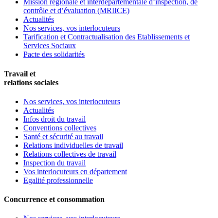
Mission régionale et interdépartementale d’inspection, de
contrôle et d’évaluation (MRIICE)
Actualités
Nos services, vos interlocuteurs
Tarification et Contractualisation des Etablissements et
Services Sociaux
Pacte des solidarités
Travail et
relations sociales
Nos services, vos interlocuteurs
Actualités
Infos droit du travail
Conventions collectives
Santé et sécurité au travail
Relations individuelles de travail
Relations collectives de travail
Inspection du travail
Vos interlocuteurs en département
Egalité professionnelle
Concurrence et consommation