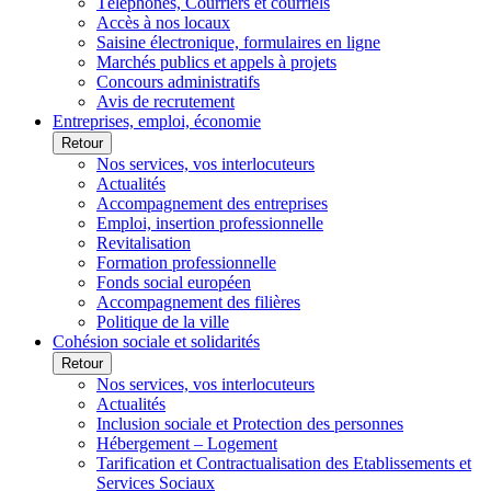
Téléphones, Courriers et courriels
Accès à nos locaux
Saisine électronique, formulaires en ligne
Marchés publics et appels à projets
Concours administratifs
Avis de recrutement
Entreprises, emploi, économie
Retour
Nos services, vos interlocuteurs
Actualités
Accompagnement des entreprises
Emploi, insertion professionnelle
Revitalisation
Formation professionnelle
Fonds social européen
Accompagnement des filières
Politique de la ville
Cohésion sociale et solidarités
Retour
Nos services, vos interlocuteurs
Actualités
Inclusion sociale et Protection des personnes
Hébergement – Logement
Tarification et Contractualisation des Etablissements et
Services Sociaux