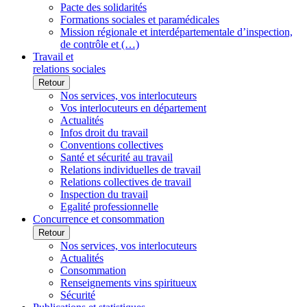
Pacte des solidarités
Formations sociales et paramédicales
Mission régionale et interdépartementale d’inspection,
de contrôle et (…)
Travail et
relations sociales
Retour
Nos services, vos interlocuteurs
Vos interlocuteurs en département
Actualités
Infos droit du travail
Conventions collectives
Santé et sécurité au travail
Relations individuelles de travail
Relations collectives de travail
Inspection du travail
Egalité professionnelle
Concurrence et consommation
Retour
Nos services, vos interlocuteurs
Actualités
Consommation
Renseignements vins spiritueux
Sécurité