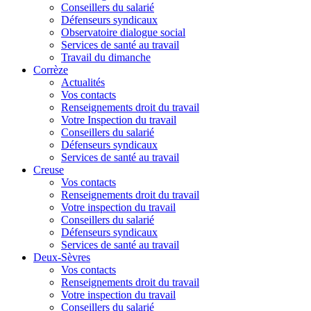
Conseillers du salarié
Défenseurs syndicaux
Observatoire dialogue social
Services de santé au travail
Travail du dimanche
Corrèze
Actualités
Vos contacts
Renseignements droit du travail
Votre Inspection du travail
Conseillers du salarié
Défenseurs syndicaux
Services de santé au travail
Creuse
Vos contacts
Renseignements droit du travail
Votre inspection du travail
Conseillers du salarié
Défenseurs syndicaux
Services de santé au travail
Deux-Sèvres
Vos contacts
Renseignements droit du travail
Votre inspection du travail
Conseillers du salarié