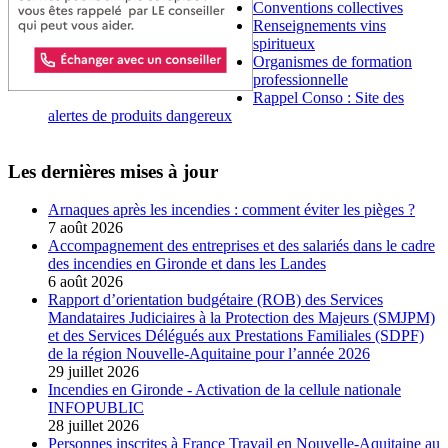
Conventions collectives
Renseignements vins
spiritueux
Organismes de formation
professionnelle
Rappel Conso : Site des
alertes de produits dangereux
Les dernières mises à jour
Arnaques après les incendies : comment éviter les pièges ?
7 août 2026
Accompagnement des entreprises et des salariés dans le cadre
des incendies en Gironde et dans les Landes
6 août 2026
Rapport d’orientation budgétaire (ROB) des Services
Mandataires Judiciaires à la Protection des Majeurs (SMJPM)
et des Services Délégués aux Prestations Familiales (SDPF)
de la région Nouvelle-Aquitaine pour l’année 2026
29 juillet 2026
Incendies en Gironde - Activation de la cellule nationale
INFOPUBLIC
28 juillet 2026
Personnes inscrites à France Travail en Nouvelle-Aquitaine au