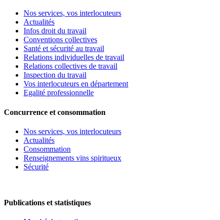
Nos services, vos interlocuteurs
Actualités
Infos droit du travail
Conventions collectives
Santé et sécurité au travail
Relations individuelles de travail
Relations collectives de travail
Inspection du travail
Vos interlocuteurs en département
Egalité professionnelle
Concurrence et consommation
Nos services, vos interlocuteurs
Actualités
Consommation
Renseignements vins spiritueux
Sécurité
Publications et statistiques