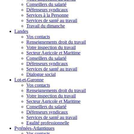
Conseillers du salarié
Défenseurs syndicaux
Services à la Personne
Services de santé au travail
Travail du dimanche
Landes
Vos contacts
Renseignements droit du travail
Votre inspection du travail
Secteur Agricole et Maritime
Conseillers du salarié
Défenseurs syndicaux
Services de santé au travail
Dialogue social
Lot-et-Garonne
Vos contacts
Renseignements droit du travail
Votre inspection du travail
Secteur Agricole et Maritime
Conseillers du salarié
Défenseurs syndicaux
Services de santé au travail
Egalité professionnelle
Pyrénées-Atlantiques
Vos contacts