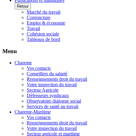
Publications et statistiques
Retour
Marché du travail
Conjoncture
Emploi & économie
Travail
Cohésion sociale
Tableaux de bord
Menu
Charente
Vos contacts
Conseillers du salarié
Renseignements droit du travail
Votre inspection du travail
Secteur Agricole
Défenseurs syndicaux
Observatoire dialogue social
Services de santé au travail
Charente-Maritime
Vos contacts
Renseignements droit du travail
Votre inspection du travail
Secteur agricole et maritime