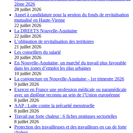
2ème 2026
28 juillet 2026
Appel à candidature pour la gestion du fonds de revitalisation
mutualisé en Haute-Vienne
22 juillet 2026
La DREETS Nouvelle-Aquitaine
22 juillet 2026
L’obligation de revitalisation des territoires
21 juillet 2026
Les conseillers du salarié
20 juillet 2026
En Nouvelle-Aquitaine, un marché du travail plus favorable
dans les zones d’emploi les plus urbaines
10 juillet 2026
La conjoncture en Nouvelle-Aquitaine - 1er trimestre 2026
9 juillet 2026
Exercer en France une profession médicale ou paramédicale
avec un diplôme reconnu au sein de l’Union européenne
8 juillet 2026
AAP : Lutte contre la précarité menstruelle
8 juillet 2026
Travail par forte chaleur : 6 fiches pratiques sectorielles
8 juillet 2026
Protection des travailleuses et des travailleurs en cas de forte
chaleur