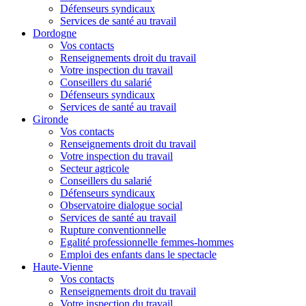
Défenseurs syndicaux
Services de santé au travail
Dordogne
Vos contacts
Renseignements droit du travail
Votre inspection du travail
Conseillers du salarié
Défenseurs syndicaux
Services de santé au travail
Gironde
Vos contacts
Renseignements droit du travail
Votre inspection du travail
Secteur agricole
Conseillers du salarié
Défenseurs syndicaux
Observatoire dialogue social
Services de santé au travail
Rupture conventionnelle
Egalité professionnelle femmes-hommes
Emploi des enfants dans le spectacle
Haute-Vienne
Vos contacts
Renseignements droit du travail
Votre inspection du travail