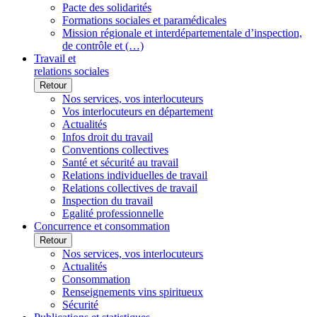
Pacte des solidarités
Formations sociales et paramédicales
Mission régionale et interdépartementale d’inspection,
de contrôle et (…)
Travail et
relations sociales
Retour
Nos services, vos interlocuteurs
Vos interlocuteurs en département
Actualités
Infos droit du travail
Conventions collectives
Santé et sécurité au travail
Relations individuelles de travail
Relations collectives de travail
Inspection du travail
Egalité professionnelle
Concurrence et consommation
Retour
Nos services, vos interlocuteurs
Actualités
Consommation
Renseignements vins spiritueux
Sécurité