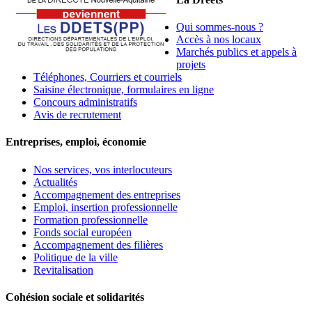
Qui sommes-nous ?
Accès à nos locaux
Marchés publics et appels à
projets
Téléphones, Courriers et courriels
Saisine électronique, formulaires en ligne
Concours administratifs
Avis de recrutement
Entreprises, emploi, économie
Nos services, vos interlocuteurs
Actualités
Accompagnement des entreprises
Emploi, insertion professionnelle
Formation professionnelle
Fonds social européen
Accompagnement des filières
Politique de la ville
Revitalisation
Cohésion sociale et solidarités