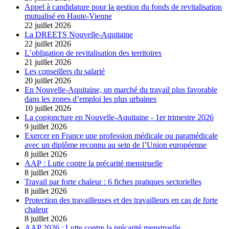
Appel à candidature pour la gestion du fonds de revitalisation
mutualisé en Haute-Vienne
22 juillet 2026
La DREETS Nouvelle-Aquitaine
22 juillet 2026
L’obligation de revitalisation des territoires
21 juillet 2026
Les conseillers du salarié
20 juillet 2026
En Nouvelle-Aquitaine, un marché du travail plus favorable
dans les zones d’emploi les plus urbaines
10 juillet 2026
La conjoncture en Nouvelle-Aquitaine - 1er trimestre 2026
9 juillet 2026
Exercer en France une profession médicale ou paramédicale
avec un diplôme reconnu au sein de l’Union européenne
8 juillet 2026
AAP : Lutte contre la précarité menstruelle
8 juillet 2026
Travail par forte chaleur : 6 fiches pratiques sectorielles
8 juillet 2026
Protection des travailleuses et des travailleurs en cas de forte
chaleur
8 juillet 2026
AAP 2026 : Lutte contre la précarité menstruelle