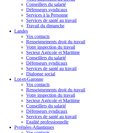
Conseillers du salarié
Défenseurs syndicaux
Services à la Personne
Services de santé au travail
Travail du dimanche
Landes
Vos contacts
Renseignements droit du travail
Votre inspection du travail
Secteur Agricole et Maritime
Conseillers du salarié
Défenseurs syndicaux
Services de santé au travail
Dialogue social
Lot-et-Garonne
Vos contacts
Renseignements droit du travail
Votre inspection du travail
Secteur Agricole et Maritime
Conseillers du salarié
Défenseurs syndicaux
Services de santé au travail
Egalité professionnelle
Pyrénées-Atlantiques
Vos contacts