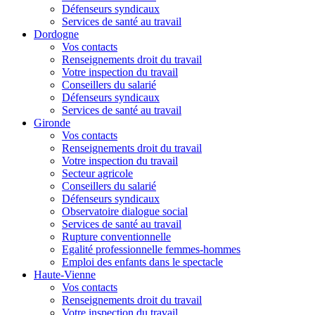
Défenseurs syndicaux
Services de santé au travail
Dordogne
Vos contacts
Renseignements droit du travail
Votre inspection du travail
Conseillers du salarié
Défenseurs syndicaux
Services de santé au travail
Gironde
Vos contacts
Renseignements droit du travail
Votre inspection du travail
Secteur agricole
Conseillers du salarié
Défenseurs syndicaux
Observatoire dialogue social
Services de santé au travail
Rupture conventionnelle
Egalité professionnelle femmes-hommes
Emploi des enfants dans le spectacle
Haute-Vienne
Vos contacts
Renseignements droit du travail
Votre inspection du travail