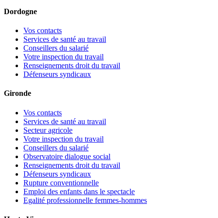
Dordogne
Vos contacts
Services de santé au travail
Conseillers du salarié
Votre inspection du travail
Renseignements droit du travail
Défenseurs syndicaux
Gironde
Vos contacts
Services de santé au travail
Secteur agricole
Votre inspection du travail
Conseillers du salarié
Observatoire dialogue social
Renseignements droit du travail
Défenseurs syndicaux
Rupture conventionnelle
Emploi des enfants dans le spectacle
Egalité professionnelle femmes-hommes