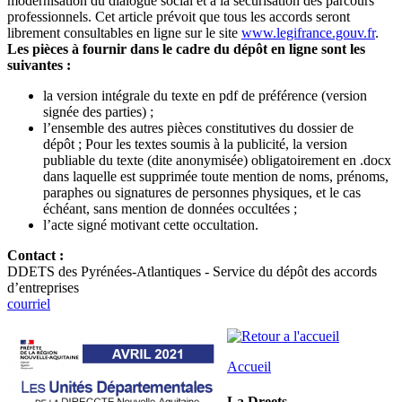
modernisation du dialogue social et à la sécurisation des parcours
professionnels. Cet article prévoit que tous les accords seront
librement consultables en ligne sur le site
www.legifrance.gouv.fr
.
Les pièces à fournir dans le cadre du dépôt en ligne sont les
suivantes :
la version intégrale du texte en pdf de préférence (version
signée des parties) ;
l’ensemble des autres pièces constitutives du dossier de
dépôt ; Pour les textes soumis à la publicité, la version
publiable du texte (dite anonymisée) obligatoirement en .docx
dans laquelle est supprimée toute mention de noms, prénoms,
paraphes ou signatures de personnes physiques, et le cas
échéant, sans mention de données occultées ;
l’acte signé motivant cette occultation.
Contact :
DDETS des Pyrénées-Atlantiques - Service du dépôt des accords
d’entreprises
courriel
Accueil
La Dreets