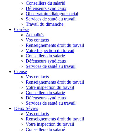
Conseillers du salarié
Défenseurs syndicaux
Observatoire dialogue social
Services de santé au travail
Travail du dimanche
Corrèze
Actualités
Vos contacts
Renseignements droit du travail
Votre Inspection du travail
Conseillers du salarié
Défenseurs syndicaux
Services de santé au travail
Creuse
Vos contacts
Renseignements droit du travail
Votre inspection du travail
Conseillers du salarié
Défenseurs syndicaux
Services de santé au travail
Deux-Sèvres
Vos contacts
Renseignements droit du travail
Votre inspection du travail
Conseillers du salarié