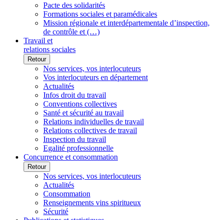
Pacte des solidarités
Formations sociales et paramédicales
Mission régionale et interdépartementale d’inspection,
de contrôle et (…)
Travail et
relations sociales
Retour
Nos services, vos interlocuteurs
Vos interlocuteurs en département
Actualités
Infos droit du travail
Conventions collectives
Santé et sécurité au travail
Relations individuelles de travail
Relations collectives de travail
Inspection du travail
Egalité professionnelle
Concurrence et consommation
Retour
Nos services, vos interlocuteurs
Actualités
Consommation
Renseignements vins spiritueux
Sécurité