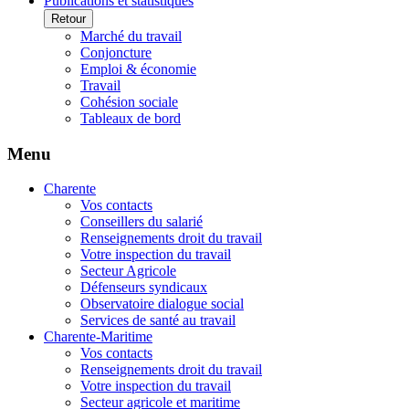
Publications et statistiques
Retour
Marché du travail
Conjoncture
Emploi & économie
Travail
Cohésion sociale
Tableaux de bord
Menu
Charente
Vos contacts
Conseillers du salarié
Renseignements droit du travail
Votre inspection du travail
Secteur Agricole
Défenseurs syndicaux
Observatoire dialogue social
Services de santé au travail
Charente-Maritime
Vos contacts
Renseignements droit du travail
Votre inspection du travail
Secteur agricole et maritime