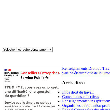
Renseignements Droit du Trav
Saisine électronique de la Dree
Accès direct
Infos droit du travail
Conventions collectives
Renseignements vins spiritueu
Organismes de formation profe
Rappel Conso : Site des alerte