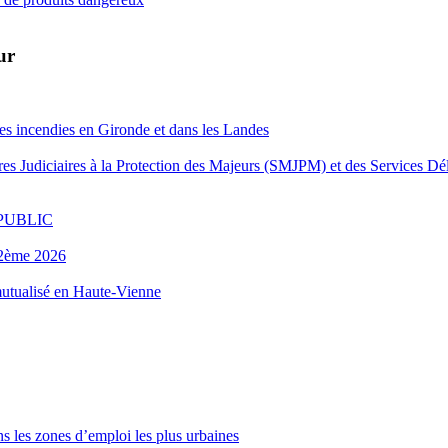
ur
es incendies en Gironde et dans les Landes
es Judiciaires à la Protection des Majeurs (SMJPM) et des Services Dé
FOPUBLIC
u 2ème 2026
 mutualisé en Haute-Vienne
s les zones d’emploi les plus urbaines