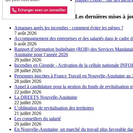
Les dernières mises à jo
Arnaques après les incendies : comment éviter les pièges ?
7 août 2026
Accompagnement des entreprises et des salariés dans le cadre d
6 août 2026
Rapport d’orientation budgétaire (ROB) des Services Mandatair
Aquitaine pour l’année 2026
29 juillet 2026
Incendies en Gironde - Activation de la cellule nationale IN
28 juillet 2026
Personnes inscrites à France Travail en Nouvelle-Aquitaine a
28 juillet 2026
Appel à candidature pour la gestion du fonds de revitalisation
22 juillet 2026
La DREETS Nouvelle-Aquitaine
22 juillet 2026
L’obligation de revitalisation des territoires
21 juillet 2026
Les conseillers du salarié
20 juillet 2026
En Nouvelle-Aquitaine, un marché du travail plus favorable dan