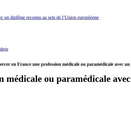
ec un diplôme reconnu au sein de l’Union européenne
aleur
ercer en France une profession médicale ou paramédicale avec un
on médicale ou paramédicale avec