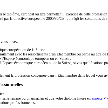
e diplôme, certificat ou titre permettant l’exercice de cette profession 
é par la directive européenne 2005/36/CE, qui régit les conditions de r
 vous devez :
ique européen ou de la Suisse
 traitement avec les ressortissants d’un Etat membre ou partie au titre de
e l’Espace économique européen ou en Suisse ;
l’Espace économique européen ou de la Suisse, si vos qualifications pr
alement la profession concernée dans l’Etat membre dans lequel vous av
essionnelles
ien
ste, sage-femme ou pharmacien et que votre diplôme figure en
annexe V d
tions professionnelles.