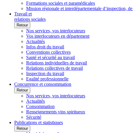
Formations sociales et paramédicales
Mission régionale et interdépartementale d’inspection, de
Travail et
relations sociales
Retour
Nos services, vos interlocuteurs
Vos interlocuteurs en département
Actualités
Infos droit du travail
Conventions collectives
Santé et sécurité au travail
Relations individuelles de travail
Relations collectives de travail
Inspection du travail
Egalité professionnelle
Concurrence et consommation
Retour
Nos services, vos interlocuteurs
Actualités
Consommation
Renseignements vins spiritueux
Sécurité
Publications et statistiques
Retour