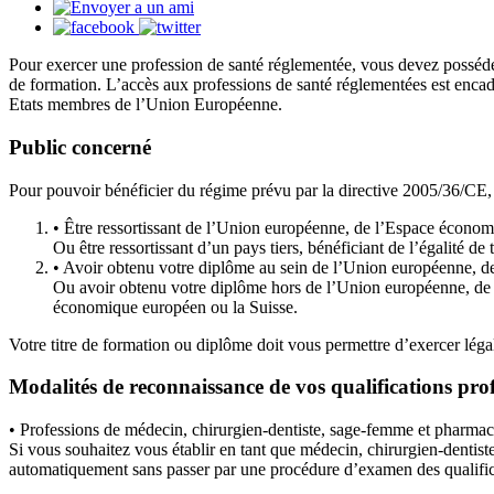
Pour exercer une profession de santé réglementée, vous devez posséder l
de formation. L’accès aux professions de santé réglementées est encadr
Etats membres de l’Union Européenne.
Public concerné
Pour pouvoir bénéficier du régime prévu par la directive 2005/36/CE,
• Être ressortissant de l’Union européenne, de l’Espace économ
Ou être ressortissant d’un pays tiers, bénéficiant de l’égalité de
• Avoir obtenu votre diplôme au sein de l’Union européenne, d
Ou avoir obtenu votre diplôme hors de l’Union européenne, de 
économique européen ou la Suisse.
Votre titre de formation ou diplôme doit vous permettre d’exercer lég
Modalités de reconnaissance de vos qualifications prof
• Professions de médecin, chirurgien-dentiste, sage-femme et pharmac
Si vous souhaitez vous établir en tant que médecin, chirurgien-denti
automatiquement sans passer par une procédure d’examen des qualifica