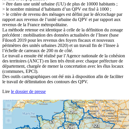
> être dans une unité urbaine (UU) de plus de 10000 habitants ;
> le nombre minimal d’habitants d’un QPV est fixé à 1000 ;
> le critère de revenu des ménages est défini par le décrochage par
rapport aux revenus de l’unité urbaine du QPV et par rapport aux
revenus de la France métropolitaine.
La méthode retenue est identique à celle de la définition du zonage
précédent : mobilisation des données actualisées de l’Insee (base
Filosofi 2019 pour les revenus des foyers fiscaux et nouveaux
périmètres des unités urbaines 2020) et un travail fin de l’Insee à
l’échelle de carreaux de 200 m de côté.
Le travail a ensuite été réalisé par l’Agence nationale de la cohésion
des territoires (ANCT) en lien très étroit avec chaque préfecture de
département, chargée de mener la concertation avec les élus locaux
(communes, EPCI).
Des outils cartographiques ont été mis à disposition afin de faciliter
le travail de délimitation des contours des QPV.
Lire
le dossier de presse