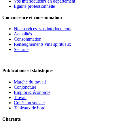
Vos interlocuteurs en département
Egalité professionnelle
Concurrence et consommation
Nos services, vos interlocuteurs
Actualités
Consommation
Renseignements vins spiritueux
Sécurité
Publications et statistiques
Marché du travail
Conjoncture
Emploi & économie
Travail
Cohésion sociale
Tableaux de bord
Charente