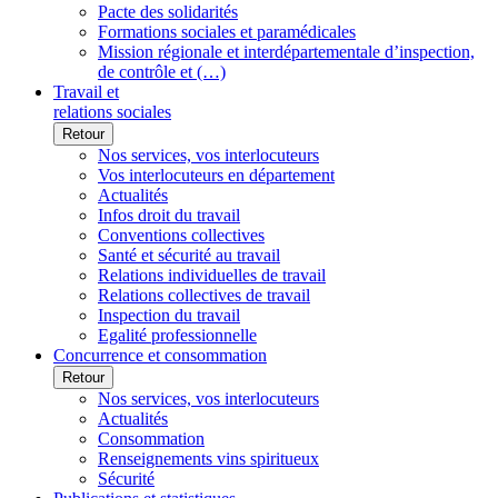
Pacte des solidarités
Formations sociales et paramédicales
Mission régionale et interdépartementale d’inspection,
de contrôle et (…)
Travail et
relations sociales
Retour
Nos services, vos interlocuteurs
Vos interlocuteurs en département
Actualités
Infos droit du travail
Conventions collectives
Santé et sécurité au travail
Relations individuelles de travail
Relations collectives de travail
Inspection du travail
Egalité professionnelle
Concurrence et consommation
Retour
Nos services, vos interlocuteurs
Actualités
Consommation
Renseignements vins spiritueux
Sécurité