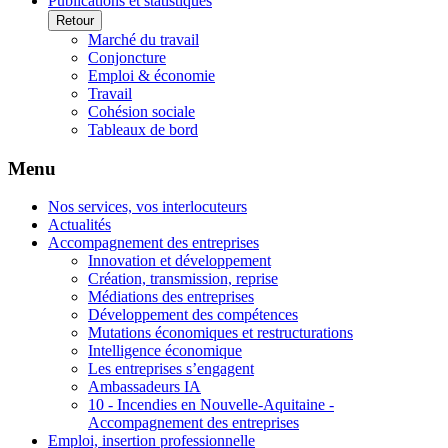
Publications et statistiques
Retour
Marché du travail
Conjoncture
Emploi & économie
Travail
Cohésion sociale
Tableaux de bord
Menu
Nos services, vos interlocuteurs
Actualités
Accompagnement des entreprises
Innovation et développement
Création, transmission, reprise
Médiations des entreprises
Développement des compétences
Mutations économiques et restructurations
Intelligence économique
Les entreprises s’engagent
Ambassadeurs IA
10 - Incendies en Nouvelle-Aquitaine -
Accompagnement des entreprises
Emploi, insertion professionnelle