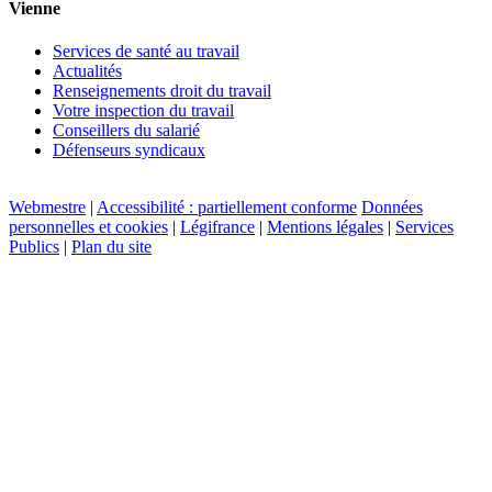
Vienne
Services de santé au travail
Actualités
Renseignements droit du travail
Votre inspection du travail
Conseillers du salarié
Défenseurs syndicaux
Webmestre
|
Accessibilité : partiellement conforme
Données
personnelles et cookies
|
Légifrance
|
Mentions légales
|
Services
Publics
|
Plan du site