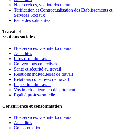
Nos services, vos interlocuteurs
Tarification et Contractualisation des Etablissements et
Services Sociaux
Pacte des solidarités
Travail et
relations sociales
Nos services, vos interlocuteurs
Actualités
Infos droit du travail
Conventions collectives
Santé et sécurité au travail
Relations individuelles de travail
Relations collectives de travail
Inspection du travail
Vos interlocuteurs en département
Egalité professionnelle
Concurrence et consommation
Nos services, vos interlocuteurs
Actualités
Consommation