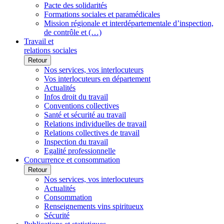
Pacte des solidarités
Formations sociales et paramédicales
Mission régionale et interdépartementale d’inspection,
de contrôle et (…)
Travail et
relations sociales
Retour
Nos services, vos interlocuteurs
Vos interlocuteurs en département
Actualités
Infos droit du travail
Conventions collectives
Santé et sécurité au travail
Relations individuelles de travail
Relations collectives de travail
Inspection du travail
Egalité professionnelle
Concurrence et consommation
Retour
Nos services, vos interlocuteurs
Actualités
Consommation
Renseignements vins spiritueux
Sécurité