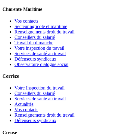
Charente-Maritime
Vos contacts
Secteur agricole et maritime
Renseignements droit du travail
Conseillers du salarié
Travail du dimanche
Votre inspection du travail
Services de santé au travail
Défenseurs syndicaux
Observatoire dialogue social
Corrèze
Votre Inspection du travail
Conseillers du salarié
Services de santé au travail
Actualités
Vos contacts
Renseignements droit du travail
Défenseurs syndicaux
Creuse