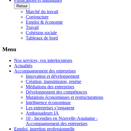
Publications et statistiques
Retour
Marché du travail
Conjoncture
Emploi & économie
Travail
Cohésion sociale
Tableaux de bord
Menu
Nos services, vos interlocuteurs
Actualités
Accompagnement des entreprises
Innovation et développement
Création, transmission, reprise
Médiations des entreprises
Développement des compétences
Mutations économiques et restructurations
Intelligence économique
Les entreprises s’engagent
Ambassadeurs IA
10 - Incendies en Nouvelle-Aquitaine -
Accompagnement des entreprises
Emploi, insertion professionnelle