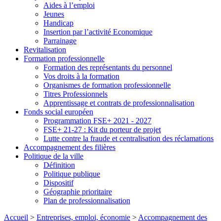
Aides à l’emploi
Jeunes
Handicap
Insertion par l’activité Economique
Parrainage
Revitalisation
Formation professionnelle
Formation des représentants du personnel
Vos droits à la formation
Organismes de formation professionnelle
Titres Professionnels
Apprentissage et contrats de professionnalisation
Fonds social européen
Programmation FSE+ 2021 - 2027
FSE+ 21-27 : Kit du porteur de projet
Lutte contre la fraude et centralisation des réclamations
Accompagnement des filières
Politique de la ville
Définition
Politique publique
Dispositif
Géographie prioritaire
Plan de professionnalisation
Accueil
>
Entreprises, emploi, économie
>
Accompagnement des