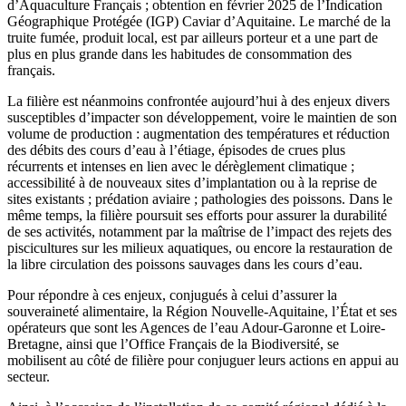
d’Aquaculture Français ; obtention en février 2025 de l’Indication
Géographique Protégée (IGP) Caviar d’Aquitaine. Le marché de la
truite fumée, produit local, est par ailleurs porteur et a une part de
plus en plus grande dans les habitudes de consommation des
français.
La filière est néanmoins confrontée aujourd’hui à des enjeux divers
susceptibles d’impacter son développement, voire le maintien de son
volume de production : augmentation des températures et réduction
des débits des cours d’eau à l’étiage, épisodes de crues plus
récurrents et intenses en lien avec le dérèglement climatique ;
accessibilité à de nouveaux sites d’implantation ou à la reprise de
sites existants ; prédation aviaire ; pathologies des poissons. Dans le
même temps, la filière poursuit ses efforts pour assurer la durabilité
de ses activités, notamment par la maîtrise de l’impact des rejets des
piscicultures sur les milieux aquatiques, ou encore la restauration de
la libre circulation des poissons sauvages dans les cours d’eau.
Pour répondre à ces enjeux, conjugués à celui d’assurer la
souveraineté alimentaire, la Région Nouvelle-Aquitaine, l’État et ses
opérateurs que sont les Agences de l’eau Adour-Garonne et Loire-
Bretagne, ainsi que l’Office Français de la Biodiversité, se
mobilisent au côté de filière pour conjuguer leurs actions en appui au
secteur.