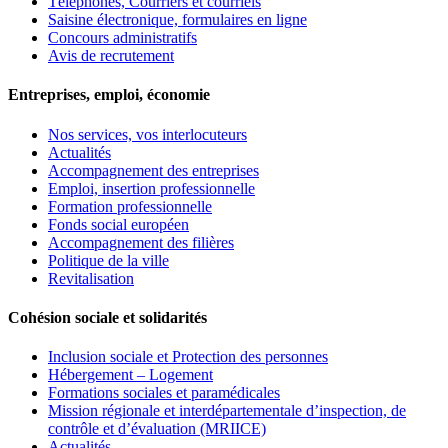
Téléphones, Courriers et courriels
Saisine électronique, formulaires en ligne
Concours administratifs
Avis de recrutement
Entreprises, emploi, économie
Nos services, vos interlocuteurs
Actualités
Accompagnement des entreprises
Emploi, insertion professionnelle
Formation professionnelle
Fonds social européen
Accompagnement des filières
Politique de la ville
Revitalisation
Cohésion sociale et solidarités
Inclusion sociale et Protection des personnes
Hébergement – Logement
Formations sociales et paramédicales
Mission régionale et interdépartementale d’inspection, de
contrôle et d’évaluation (MRIICE)
Actualités