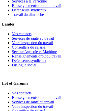
Services à la Personne
Renseignements droit du travail
Défenseurs syndicaux
Travail du dimanche
Landes
Vos contacts
Services de santé au travail
Votre inspection du travail
Conseillers du salarié
Secteur Agricole et Maritime
Renseignements droit du travail
Défenseurs syndicaux
Dialogue social
Lot-et-Garonne
Vos contacts
Renseignements droit du travail
Services de santé au travail
Votre inspection du travail
Conseillers du salarié