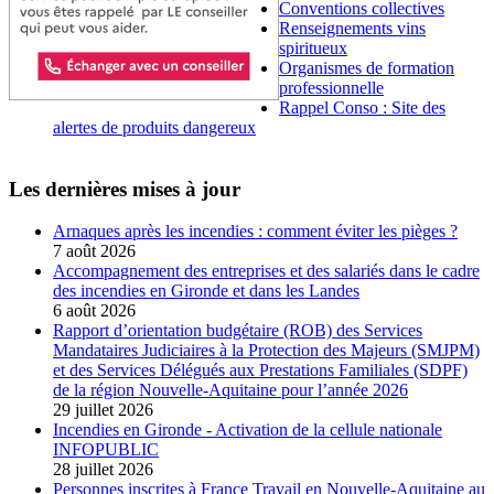
Conventions collectives
Renseignements vins
spiritueux
Organismes de formation
professionnelle
Rappel Conso : Site des
alertes de produits dangereux
Les dernières mises à jour
Arnaques après les incendies : comment éviter les pièges ?
7 août 2026
Accompagnement des entreprises et des salariés dans le cadre
des incendies en Gironde et dans les Landes
6 août 2026
Rapport d’orientation budgétaire (ROB) des Services
Mandataires Judiciaires à la Protection des Majeurs (SMJPM)
et des Services Délégués aux Prestations Familiales (SDPF)
de la région Nouvelle-Aquitaine pour l’année 2026
29 juillet 2026
Incendies en Gironde - Activation de la cellule nationale
INFOPUBLIC
28 juillet 2026
Personnes inscrites à France Travail en Nouvelle-Aquitaine au