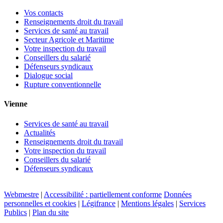
Vos contacts
Renseignements droit du travail
Services de santé au travail
Secteur Agricole et Maritime
Votre inspection du travail
Conseillers du salarié
Défenseurs syndicaux
Dialogue social
Rupture conventionnelle
Vienne
Services de santé au travail
Actualités
Renseignements droit du travail
Votre inspection du travail
Conseillers du salarié
Défenseurs syndicaux
Webmestre
|
Accessibilité : partiellement conforme
Données
personnelles et cookies
|
Légifrance
|
Mentions légales
|
Services
Publics
|
Plan du site