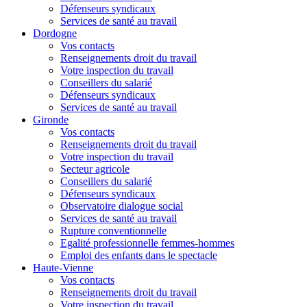
Défenseurs syndicaux
Services de santé au travail
Dordogne
Vos contacts
Renseignements droit du travail
Votre inspection du travail
Conseillers du salarié
Défenseurs syndicaux
Services de santé au travail
Gironde
Vos contacts
Renseignements droit du travail
Votre inspection du travail
Secteur agricole
Conseillers du salarié
Défenseurs syndicaux
Observatoire dialogue social
Services de santé au travail
Rupture conventionnelle
Egalité professionnelle femmes-hommes
Emploi des enfants dans le spectacle
Haute-Vienne
Vos contacts
Renseignements droit du travail
Votre inspection du travail