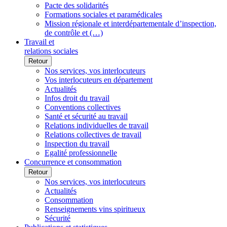
Pacte des solidarités
Formations sociales et paramédicales
Mission régionale et interdépartementale d’inspection,
de contrôle et (…)
Travail et
relations sociales
Retour
Nos services, vos interlocuteurs
Vos interlocuteurs en département
Actualités
Infos droit du travail
Conventions collectives
Santé et sécurité au travail
Relations individuelles de travail
Relations collectives de travail
Inspection du travail
Egalité professionnelle
Concurrence et consommation
Retour
Nos services, vos interlocuteurs
Actualités
Consommation
Renseignements vins spiritueux
Sécurité