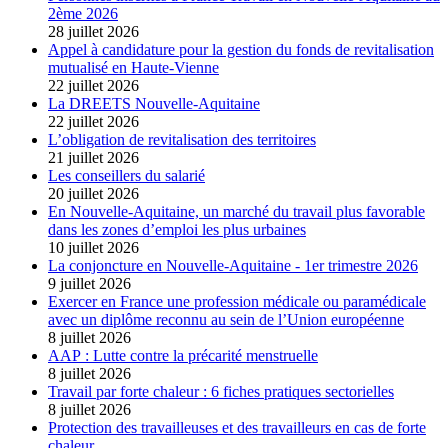
2ème 2026
28 juillet 2026
Appel à candidature pour la gestion du fonds de revitalisation
mutualisé en Haute-Vienne
22 juillet 2026
La DREETS Nouvelle-Aquitaine
22 juillet 2026
L’obligation de revitalisation des territoires
21 juillet 2026
Les conseillers du salarié
20 juillet 2026
En Nouvelle-Aquitaine, un marché du travail plus favorable
dans les zones d’emploi les plus urbaines
10 juillet 2026
La conjoncture en Nouvelle-Aquitaine - 1er trimestre 2026
9 juillet 2026
Exercer en France une profession médicale ou paramédicale
avec un diplôme reconnu au sein de l’Union européenne
8 juillet 2026
AAP : Lutte contre la précarité menstruelle
8 juillet 2026
Travail par forte chaleur : 6 fiches pratiques sectorielles
8 juillet 2026
Protection des travailleuses et des travailleurs en cas de forte
chaleur