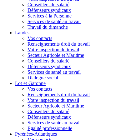
Conseillers du salarié
Défenseurs syndicaux
Services à la Personne
Services de santé au travail
Travail du dimanche
Landes
Vos contacts
Renseignements droit du travail
Votre inspection du travail
Secteur Agricole et Maritime
Conseillers du salarié
Défenseurs syndicaux
Services de santé au travail
Dialogue social
Lot-et-Garonne
Vos contacts
Renseignements droit du travail
Votre inspection du travail
Secteur Agricole et Maritime
Conseillers du salarié
Défenseurs syndicaux
Services de santé au travail
Egalité professionnelle
Pyrénées-Atlantiques
Vos contacts