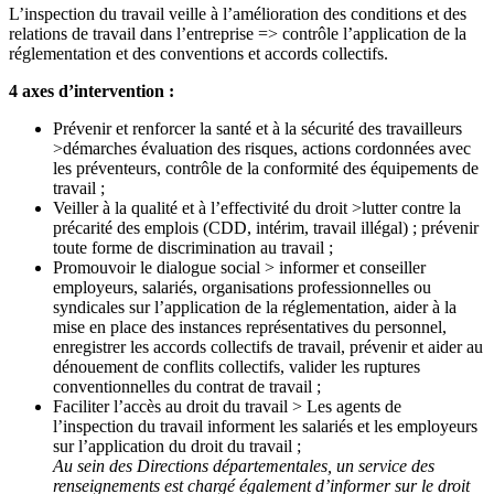
L’inspection du travail veille à l’amélioration des conditions et des
relations de travail dans l’entreprise => contrôle l’application de la
réglementation et des conventions et accords collectifs.
4 axes d’intervention :
Prévenir et renforcer la santé et à la sécurité des travailleurs
>démarches évaluation des risques, actions cordonnées avec
les préventeurs, contrôle de la conformité des équipements de
travail ;
Veiller à la qualité et à l’effectivité du droit >lutter contre la
précarité des emplois (CDD, intérim, travail illégal) ; prévenir
toute forme de discrimination au travail ;
Promouvoir le dialogue social > informer et conseiller
employeurs, salariés, organisations professionnelles ou
syndicales sur l’application de la réglementation, aider à la
mise en place des instances représentatives du personnel,
enregistrer les accords collectifs de travail, prévenir et aider au
dénouement de conflits collectifs, valider les ruptures
conventionnelles du contrat de travail ;
Faciliter l’accès au droit du travail > Les agents de
l’inspection du travail informent les salariés et les employeurs
sur l’application du droit du travail ;
Au sein des Directions départementales, un service des
renseignements est chargé également d’informer sur le droit