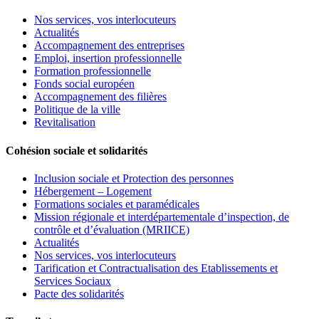
Nos services, vos interlocuteurs
Actualités
Accompagnement des entreprises
Emploi, insertion professionnelle
Formation professionnelle
Fonds social européen
Accompagnement des filières
Politique de la ville
Revitalisation
Cohésion sociale et solidarités
Inclusion sociale et Protection des personnes
Hébergement – Logement
Formations sociales et paramédicales
Mission régionale et interdépartementale d’inspection, de
contrôle et d’évaluation (MRIICE)
Actualités
Nos services, vos interlocuteurs
Tarification et Contractualisation des Etablissements et
Services Sociaux
Pacte des solidarités