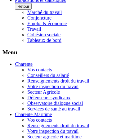
Publications et statistiques
Retour
Marché du travail
Conjoncture
Emploi & économie
Travail
Cohésion sociale
Tableaux de bord
Menu
Charente
Vos contacts
Conseillers du salarié
Renseignements droit du travail
Votre inspection du travail
Secteur Agricole
Défenseurs syndicaux
Observatoire dialogue social
Services de santé au travail
Charente-Maritime
Vos contacts
Renseignements droit du travail
Votre inspection du travail
Secteur agricole et maritime