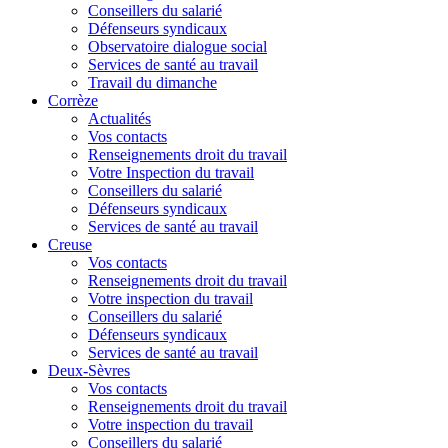
Conseillers du salarié
Défenseurs syndicaux
Observatoire dialogue social
Services de santé au travail
Travail du dimanche
Corrèze
Actualités
Vos contacts
Renseignements droit du travail
Votre Inspection du travail
Conseillers du salarié
Défenseurs syndicaux
Services de santé au travail
Creuse
Vos contacts
Renseignements droit du travail
Votre inspection du travail
Conseillers du salarié
Défenseurs syndicaux
Services de santé au travail
Deux-Sèvres
Vos contacts
Renseignements droit du travail
Votre inspection du travail
Conseillers du salarié