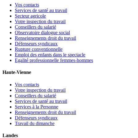
Vos contacts
Services de santé au travail
Secteur agricole
Votre inspection du travail
Conseillers du salarié
Observatoire dialogue social
Renseignements droit du travail
Défenseurs syndicaux
Rupture conventionnelle
Emploi des enfants dans le spectacle
Egalité professionnelle femmes-hommes
Haute-Vienne
Vos contacts
Votre inspection du travail
Conseillers du salarié
Services de santé au travail
Services à la Personne
Renseignements droit du travail
Défenseurs syndicaux
Travail du dimanche
Landes