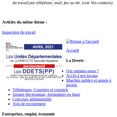
du travail par téléphone, mail, fax ou rdv. (voir Vos contacts)
Articles du même thème :
Inspection du travail
Accueil
La Dreets
Qui sommes-nous ?
Accès à nos locaux
Marchés publics et appels à
projets
Téléphones, Courriers et courriels
Saisine électronique, formulaires en ligne
Concours administratifs
Avis de recrutement
Entreprises, emploi, économie