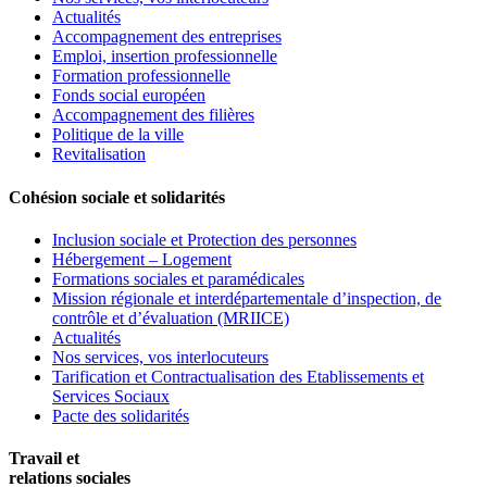
Actualités
Accompagnement des entreprises
Emploi, insertion professionnelle
Formation professionnelle
Fonds social européen
Accompagnement des filières
Politique de la ville
Revitalisation
Cohésion sociale et solidarités
Inclusion sociale et Protection des personnes
Hébergement – Logement
Formations sociales et paramédicales
Mission régionale et interdépartementale d’inspection, de
contrôle et d’évaluation (MRIICE)
Actualités
Nos services, vos interlocuteurs
Tarification et Contractualisation des Etablissements et
Services Sociaux
Pacte des solidarités
Travail et
relations sociales