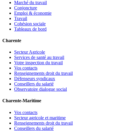
Marché du travail
Conjoncture
Emploi & économie
Travail
Cohésion sociale
Tableaux de bord
Charente
Secteur Agricole
Services de santé au travail
Votre inspection du travail
Vos contacts
Renseignements droit du travail
Défenseurs syndicaux
Conseillers du salarié
Observatoire dialogue social
Charente-Maritime
Vos contacts
Secteur agricole et maritime
Renseignements droit du travail
Conseillers du salarié