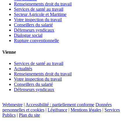
Renseignements droit du travail
Services de santé au travail
Secteur Agricole et Maritime
Votre inspection du travail
Conseillers du salarié
Défenseurs syndicaux
Dialogue social
Rupture conventionnelle
Vienne
Services de santé au travail
Actualités
Renseignements droit du travail
Votre inspection du travail
Conseillers du salarié
Défenseurs syndicaux
Webmestre
|
Accessibilité : partiellement conforme
Données
personnelles et cookies
|
Légifrance
|
Mentions légales
|
Services
Publics
|
Plan du site