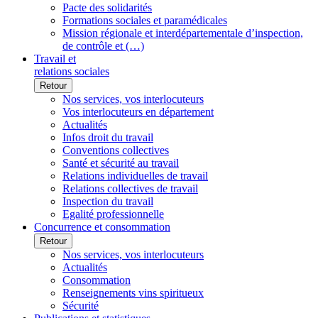
Pacte des solidarités
Formations sociales et paramédicales
Mission régionale et interdépartementale d’inspection,
de contrôle et (…)
Travail et
relations sociales
Retour
Nos services, vos interlocuteurs
Vos interlocuteurs en département
Actualités
Infos droit du travail
Conventions collectives
Santé et sécurité au travail
Relations individuelles de travail
Relations collectives de travail
Inspection du travail
Egalité professionnelle
Concurrence et consommation
Retour
Nos services, vos interlocuteurs
Actualités
Consommation
Renseignements vins spiritueux
Sécurité