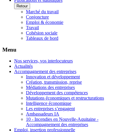
Publications et statistiques
Retour
Marché du travail
Conjoncture
Emploi & économie
Travail
Cohésion sociale
Tableaux de bord
Menu
Nos services, vos interlocuteurs
Actualités
Accompagnement des entreprises
Innovation et développement
Création, transmission, reprise
Médiations des entreprises
Développement des compétences
Mutations économiques et restructurations
Intelligence économique
Les entreprises s’engagent
Ambassadeurs IA
10 - Incendies en Nouvelle-Aquitaine -
Accompagnement des entreprises
Emploi, insertion professionnelle