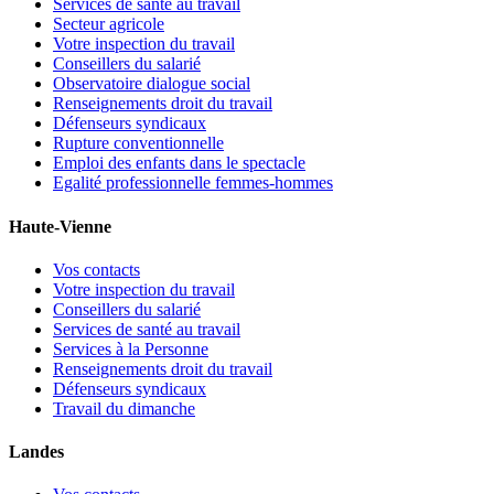
Services de santé au travail
Secteur agricole
Votre inspection du travail
Conseillers du salarié
Observatoire dialogue social
Renseignements droit du travail
Défenseurs syndicaux
Rupture conventionnelle
Emploi des enfants dans le spectacle
Egalité professionnelle femmes-hommes
Haute-Vienne
Vos contacts
Votre inspection du travail
Conseillers du salarié
Services de santé au travail
Services à la Personne
Renseignements droit du travail
Défenseurs syndicaux
Travail du dimanche
Landes