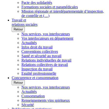
Pacte des solidarités
Formations sociales et paramédicales
Mission régionale et interdépartementale d’inspection,
de contrôle et (…)
Travail et
relations sociales
Retour
Nos services, vos interlocuteurs
Vos interlocuteurs en département
Actualités
Infos droit du travail
Conventions collectives
Santé et sécurité au travail
Relations individuelles de travail
Relations collectives de travail
Inspection du travail
Egalité professionnelle
Concurrence et consommation
Retour
Nos services, vos interlocuteurs
Actualités
Consommation
Renseignements vins spiritueux
Sécurité