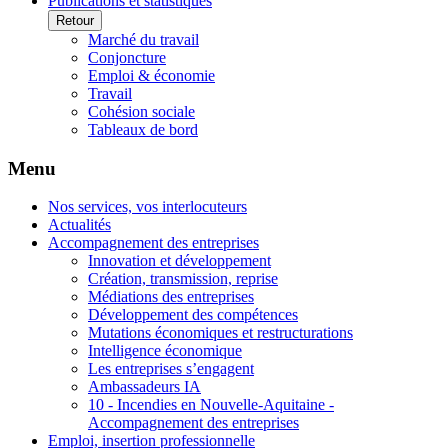
Publications et statistiques
Retour
Marché du travail
Conjoncture
Emploi & économie
Travail
Cohésion sociale
Tableaux de bord
Menu
Nos services, vos interlocuteurs
Actualités
Accompagnement des entreprises
Innovation et développement
Création, transmission, reprise
Médiations des entreprises
Développement des compétences
Mutations économiques et restructurations
Intelligence économique
Les entreprises s’engagent
Ambassadeurs IA
10 - Incendies en Nouvelle-Aquitaine -
Accompagnement des entreprises
Emploi, insertion professionnelle