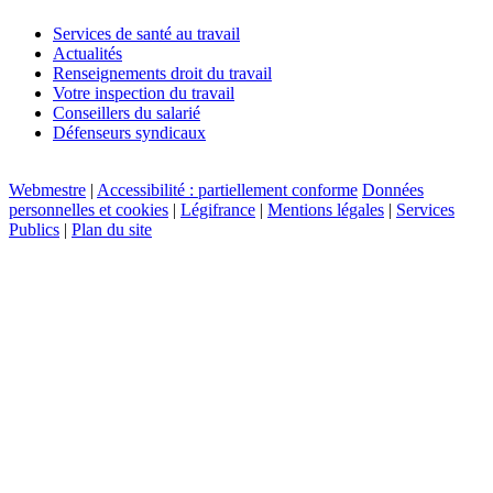
Services de santé au travail
Actualités
Renseignements droit du travail
Votre inspection du travail
Conseillers du salarié
Défenseurs syndicaux
Webmestre
|
Accessibilité : partiellement conforme
Données
personnelles et cookies
|
Légifrance
|
Mentions légales
|
Services
Publics
|
Plan du site