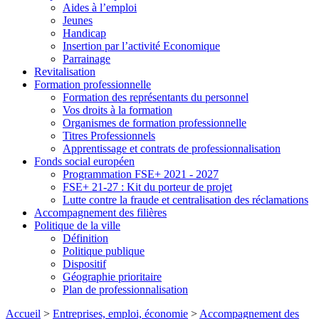
Aides à l’emploi
Jeunes
Handicap
Insertion par l’activité Economique
Parrainage
Revitalisation
Formation professionnelle
Formation des représentants du personnel
Vos droits à la formation
Organismes de formation professionnelle
Titres Professionnels
Apprentissage et contrats de professionnalisation
Fonds social européen
Programmation FSE+ 2021 - 2027
FSE+ 21-27 : Kit du porteur de projet
Lutte contre la fraude et centralisation des réclamations
Accompagnement des filières
Politique de la ville
Définition
Politique publique
Dispositif
Géographie prioritaire
Plan de professionnalisation
Accueil
>
Entreprises, emploi, économie
>
Accompagnement des