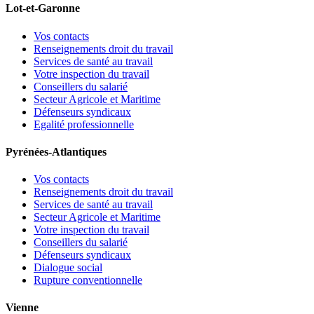
Lot-et-Garonne
Vos contacts
Renseignements droit du travail
Services de santé au travail
Votre inspection du travail
Conseillers du salarié
Secteur Agricole et Maritime
Défenseurs syndicaux
Egalité professionnelle
Pyrénées-Atlantiques
Vos contacts
Renseignements droit du travail
Services de santé au travail
Secteur Agricole et Maritime
Votre inspection du travail
Conseillers du salarié
Défenseurs syndicaux
Dialogue social
Rupture conventionnelle
Vienne