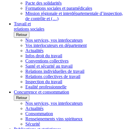
Pacte des solidarités
Formations sociales et paramédicales
Mission régionale et interdépartementale d’inspection,
de contrôle et (…)
Travail et
relations sociales
Retour
Nos services, vos interlocuteurs
Vos interlocuteurs en département
Actualités
Infos droit du travail
Conventions collectives
Santé et sécurité au travail
Relations individuelles de travail
Relations collectives de travail
Inspection du travail
Egalité professionnelle
Concurrence et consommation
Retour
Nos services, vos interlocuteurs
Actualités
Consommation
Renseignements vins spiritueux
Sécurité