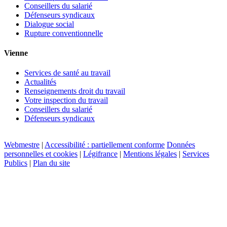
Conseillers du salarié
Défenseurs syndicaux
Dialogue social
Rupture conventionnelle
Vienne
Services de santé au travail
Actualités
Renseignements droit du travail
Votre inspection du travail
Conseillers du salarié
Défenseurs syndicaux
Webmestre
|
Accessibilité : partiellement conforme
Données
personnelles et cookies
|
Légifrance
|
Mentions légales
|
Services
Publics
|
Plan du site