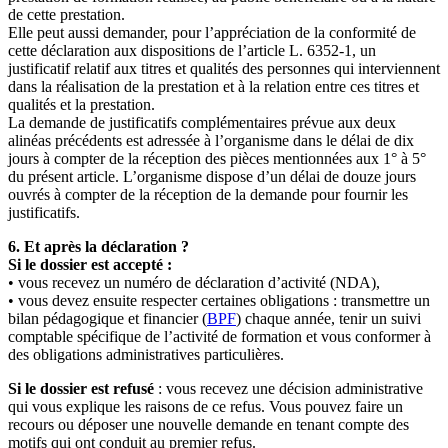
de cette prestation.
Elle peut aussi demander, pour l’appréciation de la conformité de
cette déclaration aux dispositions de l’article L. 6352-1, un
justificatif relatif aux titres et qualités des personnes qui interviennent
dans la réalisation de la prestation et à la relation entre ces titres et
qualités et la prestation.
La demande de justificatifs complémentaires prévue aux deux
alinéas précédents est adressée à l’organisme dans le délai de dix
jours à compter de la réception des pièces mentionnées aux 1° à 5°
du présent article. L’organisme dispose d’un délai de douze jours
ouvrés à compter de la réception de la demande pour fournir les
justificatifs.
6. Et après la déclaration ?
Si le dossier est accepté :
• vous recevez un numéro de déclaration d’activité (NDA),
• vous devez ensuite respecter certaines obligations : transmettre un
bilan pédagogique et financier (
BPF
) chaque année, tenir un suivi
comptable spécifique de l’activité de formation et vous conformer à
des obligations administratives particulières.
Si le dossier est refusé
: vous recevez une décision administrative
qui vous explique les raisons de ce refus. Vous pouvez faire un
recours ou déposer une nouvelle demande en tenant compte des
motifs qui ont conduit au premier refus.