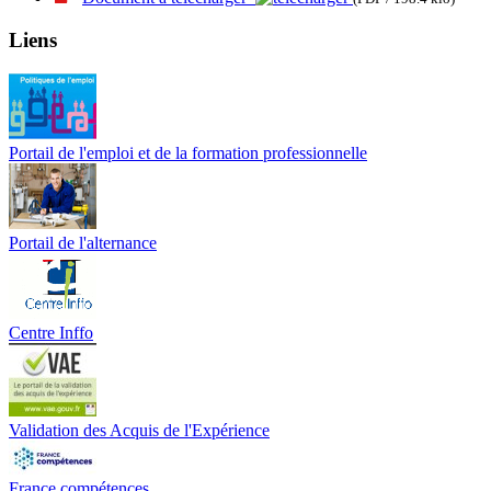
Liens
Portail de l'emploi et de la formation professionnelle
Portail de l'alternance
Centre Inffo
Validation des Acquis de l'Expérience
France compétences