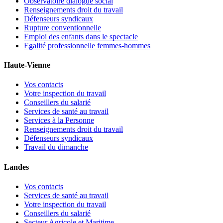
Observatoire dialogue social
Renseignements droit du travail
Défenseurs syndicaux
Rupture conventionnelle
Emploi des enfants dans le spectacle
Egalité professionnelle femmes-hommes
Haute-Vienne
Vos contacts
Votre inspection du travail
Conseillers du salarié
Services de santé au travail
Services à la Personne
Renseignements droit du travail
Défenseurs syndicaux
Travail du dimanche
Landes
Vos contacts
Services de santé au travail
Votre inspection du travail
Conseillers du salarié
Secteur Agricole et Maritime