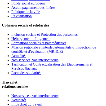
Fonds social européen
Accompagnement des filières
Politique de la ville
Revitalisation
Cohésion sociale et solidarités
Inclusion sociale et Protection des personnes
Hébergement – Logement
Formations sociales et paramédicales
Mission régionale et interdépartementale d’inspection, de
contrôle et d’évaluation (MRIICE)
Actualités
Nos services, vos interlocuteurs
Tarification et Contractualisation des Etablissements et
Services Sociaux
Pacte des solidarités
Travail et
relations sociales
Nos services, vos interlocuteurs
Actualités
Infos droit du travail