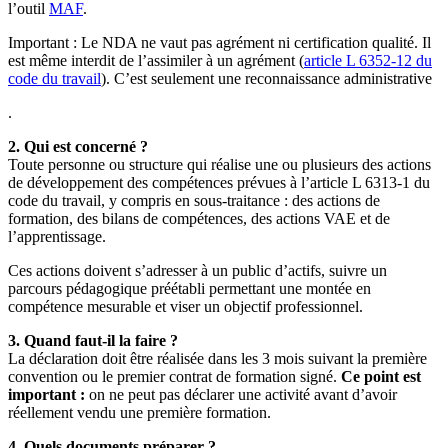
l’outil
MAF
.
Important : Le NDA ne vaut pas agrément ni certification qualité. Il
est même interdit de l’assimiler à un agrément (
article L 6352-12 du
code du travail
). C’est seulement une reconnaissance administrative
.
2. Qui est concerné ?
Toute personne ou structure qui réalise une ou plusieurs des actions
de développement des compétences prévues à l’article L 6313-1 du
code du travail, y compris en sous-traitance : des actions de
formation, des bilans de compétences, des actions VAE et de
l’apprentissage.
Ces actions doivent s’adresser à un public d’actifs, suivre un
parcours pédagogique préétabli permettant une montée en
compétence mesurable et viser un objectif professionnel.
3. Quand faut-il la faire ?
La déclaration doit être réalisée dans les 3 mois suivant la première
convention ou le premier contrat de formation signé.
Ce point est
important :
on ne peut pas déclarer une activité avant d’avoir
réellement vendu une première formation.
4. Quels documents préparer ?