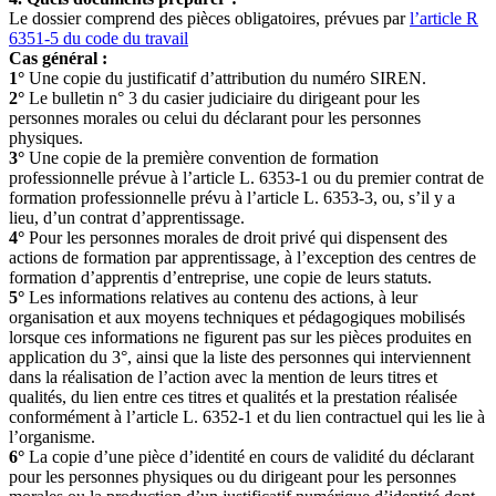
Le dossier comprend des pièces obligatoires, prévues par
l’article R
6351-5 du code du travail
Cas général :
1°
Une copie du justificatif d’attribution du numéro SIREN.
2°
Le bulletin n° 3 du casier judiciaire du dirigeant pour les
personnes morales ou celui du déclarant pour les personnes
physiques.
3°
Une copie de la première convention de formation
professionnelle prévue à l’article L. 6353-1 ou du premier contrat de
formation professionnelle prévu à l’article L. 6353-3, ou, s’il y a
lieu, d’un contrat d’apprentissage.
4°
Pour les personnes morales de droit privé qui dispensent des
actions de formation par apprentissage, à l’exception des centres de
formation d’apprentis d’entreprise, une copie de leurs statuts.
5°
Les informations relatives au contenu des actions, à leur
organisation et aux moyens techniques et pédagogiques mobilisés
lorsque ces informations ne figurent pas sur les pièces produites en
application du 3°, ainsi que la liste des personnes qui interviennent
dans la réalisation de l’action avec la mention de leurs titres et
qualités, du lien entre ces titres et qualités et la prestation réalisée
conformément à l’article L. 6352-1 et du lien contractuel qui les lie à
l’organisme.
6°
La copie d’une pièce d’identité en cours de validité du déclarant
pour les personnes physiques ou du dirigeant pour les personnes