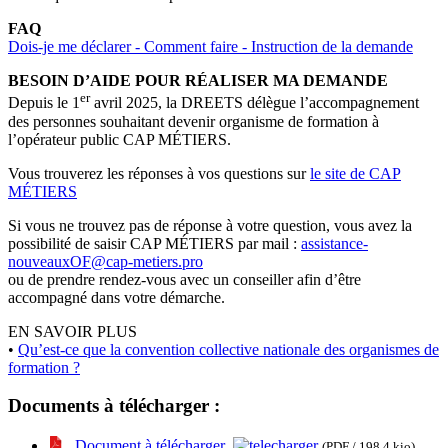
FAQ
Dois-je me déclarer - Comment faire - Instruction de la demande
BESOIN D’AIDE POUR RÉALISER MA DEMANDE
er
Depuis le 1
avril 2025, la DREETS délègue l’accompagnement
des personnes souhaitant devenir organisme de formation à
l’opérateur public CAP MÉTIERS.
Vous trouverez les réponses à vos questions sur
le site de CAP
MÉTIERS
Si vous ne trouvez pas de réponse à votre question, vous avez la
possibilité de saisir CAP MÉTIERS par mail :
assistance-
nouveauxOF@cap-metiers.pro
ou de prendre rendez-vous avec un conseiller afin d’être
accompagné dans votre démarche.
EN SAVOIR PLUS
•
Qu’est-ce que la convention collective nationale des organismes de
formation ?
Documents à télécharger :
Document à télécharger
(PDF / 198.4 kio)