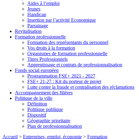
Aides à l’emploi
Jeunes
Handicap
Insertion par l’activité Economique
Parrainage
Revitalisation
Formation professionnelle
Formation des représentants du personnel
Vos droits à la formation
Organismes de formation professionnelle
Titres Professionnels
Apprentissage et contrats de professionnalisation
Fonds social européen
Programmation FSE+ 2021 - 2027
FSE+ 21-27 : Kit du porteur de projet
Lutte contre la fraude et centralisation des réclamations
Accompagnement des filières
Politique de la ville
Définition
Politique publique
Dispositif
Géographie prioritaire
Plan de professionnalisation
Accueil
>
Entreprises, emploi, économie
>
Formation