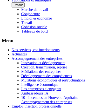
Publications et statistiques
Retour
Marché du travail
Conjoncture
Emploi & économie
Travail
Cohésion sociale
Tableaux de bord
Menu
Nos services, vos interlocuteurs
Actualités
Accompagnement des entreprises
Innovation et développement
Création, transmission, reprise
Médiations des entreprises
Développement des compétences
Mutations économiques et restructurations
Intelligence économique
Les entreprises s’engagent
Ambassadeurs IA
10 - Incendies en Nouvelle-Aquitaine -
Accompagnement des entreprises
Emploi, insertion professionnelle