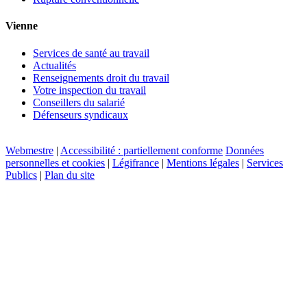
Vienne
Services de santé au travail
Actualités
Renseignements droit du travail
Votre inspection du travail
Conseillers du salarié
Défenseurs syndicaux
Webmestre
|
Accessibilité : partiellement conforme
Données
personnelles et cookies
|
Légifrance
|
Mentions légales
|
Services
Publics
|
Plan du site