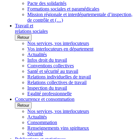
Pacte des solidarités
Formations sociales et paramédicales
Mission régionale et interdépartementale d’inspection,
de contrôle et (…)
Travail et
relations sociales
Retour
Nos services, vos interlocuteurs
Vos interlocuteurs en département
Actualités
Infos droit du travail
Conventions collectives
Santé et sécurité au travail
Relations individuelles de travail
Relations collectives de travail
Inspection du travail
Egalité professionnelle
Concurrence et consommation
Retour
Nos services, vos interlocuteurs
Actualités
Consommation
Renseignements vins spiritueux
Sécurité