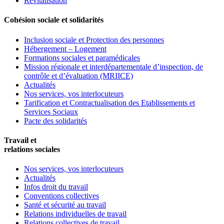
Revitalisation
Cohésion sociale et solidarités
Inclusion sociale et Protection des personnes
Hébergement – Logement
Formations sociales et paramédicales
Mission régionale et interdépartementale d’inspection, de
contrôle et d’évaluation (MRIICE)
Actualités
Nos services, vos interlocuteurs
Tarification et Contractualisation des Etablissements et
Services Sociaux
Pacte des solidarités
Travail et
relations sociales
Nos services, vos interlocuteurs
Actualités
Infos droit du travail
Conventions collectives
Santé et sécurité au travail
Relations individuelles de travail
Relations collectives de travail