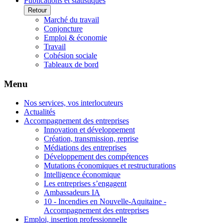
Publications et statistiques
Retour
Marché du travail
Conjoncture
Emploi & économie
Travail
Cohésion sociale
Tableaux de bord
Menu
Nos services, vos interlocuteurs
Actualités
Accompagnement des entreprises
Innovation et développement
Création, transmission, reprise
Médiations des entreprises
Développement des compétences
Mutations économiques et restructurations
Intelligence économique
Les entreprises s’engagent
Ambassadeurs IA
10 - Incendies en Nouvelle-Aquitaine -
Accompagnement des entreprises
Emploi, insertion professionnelle