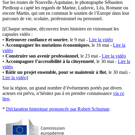
Sur les routes de Nouvelle-Aquitaine, le photographe Sébastien
Piedloup a capté les regards de Marine, Ludovic, Léa, Romane ou
encore Martin, qui ont en commun le soutien de l’Europe dans leur
parcours de vie, scolaire, professionnel ou personnel.
[(Chaque semaine, découvrez leurs histoires en visionnant les
capsules vidéo :
•
Retrouver confiance et sourire
, le 9 mai -
Lire la vidéo
•
Accompagner les mutations économiques
, le 16 mai -
Lire la
vidéo
•
Construire son avenir professionnel
, le 23 mai -
Lire la vidéo
•
Accompagner l’accessibilité à la citoyenneté
, le 30 mai -
Lire la
vidéo
•
Bâtir un projet ensemble, pour se maintenir à flot
, le 30 mai) -
Lire la vidéo
]
Sur la région, un grand nombre d’événements portés par divers
acteurs est prévu, n’hésitez pas à en prendre connaissance
via ce
lien
.
*
Déclaration historique prononcée par Robert Schuman