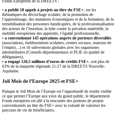
Fonds Européens de la DREETS :
•
a publié 18 appels à projets au titre du FSE+
, sur les
thématiques du décrochage scolaire, de la promotion de
l’apprentissage, des mutations économiques et de la formation, de la
remobilisation des personnes handicapées, de la professionnalisation
des acteurs de l’insertion, la lutte contre la privation matérielle, la
mobilité européenne des apprentis, l’égalité professionnelle,
•
a conventionné 145 opérations auprès de porteurs diversifiés
(associations, établissements scolaires, centres sociaux, maisons de
l’emploi…) et 16 subventions globales avec les organismes
intermédiaires (Conseils départementaux et PLIE en qualité de
délégataires),
•
a engagé 120,5 millions d’euros de crédits FSE+
, soit plus de
63% de la maquette régionale 21-27 de la DREETS Nouvelle-
Aquitaine.
Joli Mois de l’Europe 2025 et FSE+
Puisque le Joli Mois de l’Europe est l’opportunité de rendre visible
ce que permet l’Europe aux yeux du grand public, le département
Fonds européens est allé à la rencontre des porteurs de projets
conventionnés au titre du FSE+ avec la volonté de valoriser les
parcours de vie de bénéficiaires.