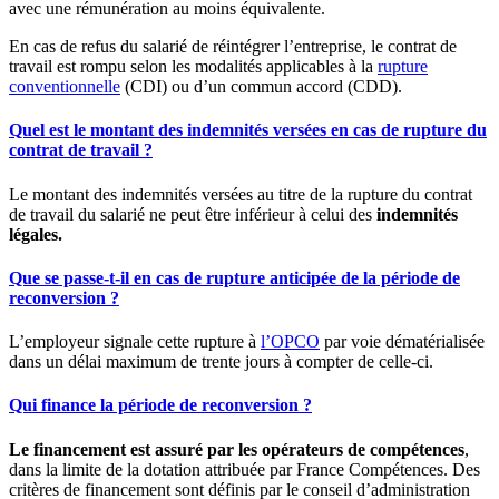
avec une rémunération au moins équivalente.
En cas de refus du salarié de réintégrer l’entreprise, le contrat de
travail est rompu selon les modalités applicables à la
rupture
conventionnelle
(CDI) ou d’un commun accord (CDD).
Quel est le montant des indemnités versées en cas de rupture du
contrat de travail ?
Le montant des indemnités versées au titre de la rupture du contrat
de travail du salarié ne peut être inférieur à celui des
indemnités
légales.
Que se passe-t-il en cas de rupture anticipée de la période de
reconversion ?
L’employeur signale cette rupture à
l’OPCO
par voie dématérialisée
dans un délai maximum de trente jours à compter de celle-ci.
Qui finance la période de reconversion ?
Le financement est assuré par les opérateurs de compétences
,
dans la limite de la dotation attribuée par France Compétences. Des
critères de financement sont définis par le conseil d’administration