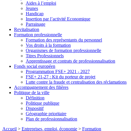
Aides à l’emploi
Jeunes
Handicap
Insertion par l’activité Economique
Parrainage
Revitalisation
Formation professionnelle
Formation des représentants du personnel
Vos droits à la formation
Organismes de formation professionnelle
Titres Professionnels
Apprentissage et contrats de professionnalisation
Fonds social européen
Programmation FSE+ 2021 - 2027
FSE+ 21-27 : Kit du porteur de projet
Lutte contre la fraude et centralisation des réclamations
Accompagnement des filières
Politique de la ville
Définition
Politique publique
Dispositif
Géographie prioritaire
Plan de professionnalisation
Accueil
>
Entreprises, emploi, économie
>
Formation