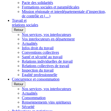
Pacte des solidarités
Formations sociales et paramédicales
Mission régionale et interdépartementale d’inspection,
de contrôle et (…)
Travail et
relations sociales
Retour
Nos services, vos interlocuteurs
Vos interlocuteurs en département
Actualités
Infos droit du travail
Conventions collectives
Santé et sécurité au travail
Relations individuelles de travail
Relations collectives de travail
Inspection du travail
Egalité professionnelle
Concurrence et consommation
Retour
Nos services, vos interlocuteurs
Actualités
Consommation
Renseignements vins spiritueux
Sécurité