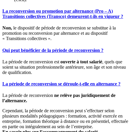
La reconversion ou promotion par alternance (Pro – A)
Transitions collectives (Transco) demeurent-t-ils en vigueur ?
Non,
le dispositif de période de reconversion se substitue à la
promotion ou reconversion par alternance et au dispositif
« Transitions collectives ».
Qui peut bénéficier de la période de reconversion ?
La période de reconversion est
ouverte à tout salarié
, quels que
soient sa situation professionnelle antérieure, son âge et son niveau
de qualification.
La période de reconversion se déroule-t-elle en alternance ?
La période de reconversion
ne relève pas juridiquement de
l’alternance.
Cependant, la période de reconversion peut s’effectuer selon
plusieurs modalités pédagogiques : formation, activité exercée en
entreprise, formation théorique à distance ou en présentiel, effectuée
en partie ou intégralement au sein de l’entreprise.
En savoir plus sur l’accompagnement du salarié