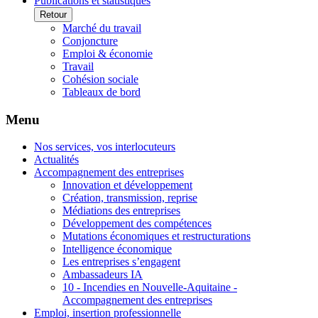
Publications et statistiques
Retour
Marché du travail
Conjoncture
Emploi & économie
Travail
Cohésion sociale
Tableaux de bord
Menu
Nos services, vos interlocuteurs
Actualités
Accompagnement des entreprises
Innovation et développement
Création, transmission, reprise
Médiations des entreprises
Développement des compétences
Mutations économiques et restructurations
Intelligence économique
Les entreprises s’engagent
Ambassadeurs IA
10 - Incendies en Nouvelle-Aquitaine -
Accompagnement des entreprises
Emploi, insertion professionnelle