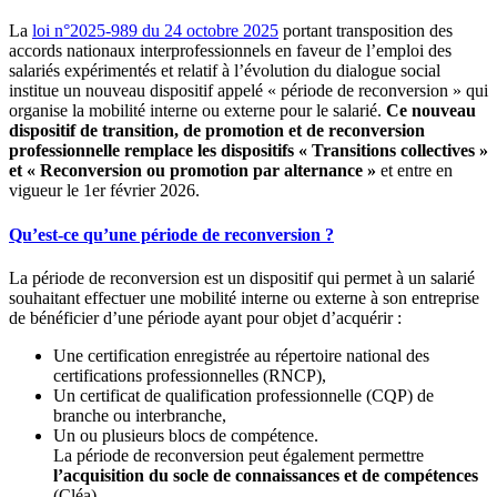
La
loi n°2025-989 du 24 octobre 2025
portant transposition des
accords nationaux interprofessionnels en faveur de l’emploi des
salariés expérimentés et relatif à l’évolution du dialogue social
institue un nouveau dispositif appelé « période de reconversion » qui
organise la mobilité interne ou externe pour le salarié.
Ce nouveau
dispositif de transition, de promotion et de reconversion
professionnelle remplace les dispositifs « Transitions collectives »
et « Reconversion ou promotion par alternance »
et entre en
vigueur le 1er février 2026.
Qu’est-ce qu’une période de reconversion ?
La période de reconversion est un dispositif qui permet à un salarié
souhaitant effectuer une mobilité interne ou externe à son entreprise
de bénéficier d’une période ayant pour objet d’acquérir :
Une certification enregistrée au répertoire national des
certifications professionnelles (RNCP),
Un certificat de qualification professionnelle (CQP) de
branche ou interbranche,
Un ou plusieurs blocs de compétence.
La période de reconversion peut également permettre
l’acquisition du socle de connaissances et de compétences
(Cléa).