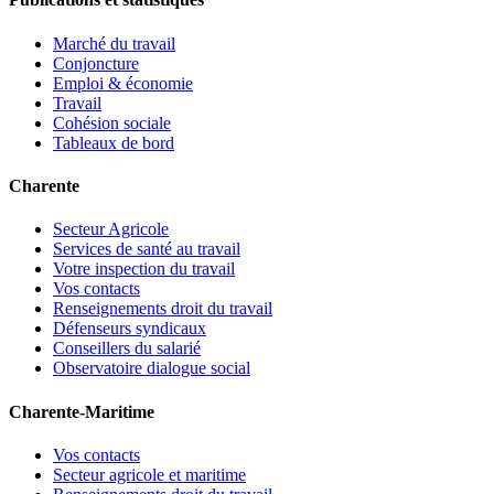
Marché du travail
Conjoncture
Emploi & économie
Travail
Cohésion sociale
Tableaux de bord
Charente
Secteur Agricole
Services de santé au travail
Votre inspection du travail
Vos contacts
Renseignements droit du travail
Défenseurs syndicaux
Conseillers du salarié
Observatoire dialogue social
Charente-Maritime
Vos contacts
Secteur agricole et maritime