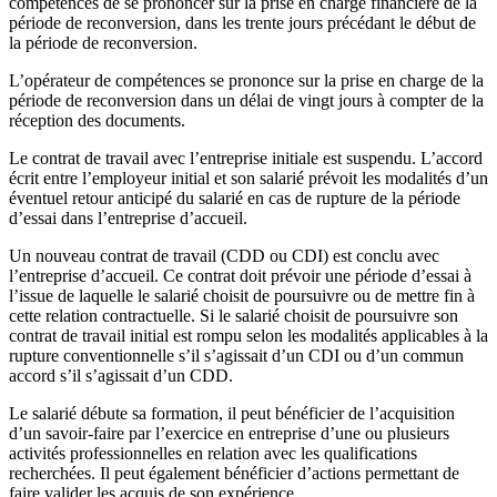
compétences de se prononcer sur la prise en charge financière de la
période de reconversion, dans les trente jours précédant le début de
la période de reconversion.
L’opérateur de compétences se prononce sur la prise en charge de la
période de reconversion dans un délai de vingt jours à compter de la
réception des documents.
Le contrat de travail avec l’entreprise initiale est suspendu. L’accord
écrit entre l’employeur initial et son salarié prévoit les modalités d’un
éventuel retour anticipé du salarié en cas de rupture de la période
d’essai dans l’entreprise d’accueil.
Un nouveau contrat de travail (CDD ou CDI) est conclu avec
l’entreprise d’accueil. Ce contrat doit prévoir une période d’essai à
l’issue de laquelle le salarié choisit de poursuivre ou de mettre fin à
cette relation contractuelle. Si le salarié choisit de poursuivre son
contrat de travail initial est rompu selon les modalités applicables à la
rupture conventionnelle s’il s’agissait d’un CDI ou d’un commun
accord s’il s’agissait d’un CDD.
Le salarié débute sa formation, il peut bénéficier de l’acquisition
d’un savoir-faire par l’exercice en entreprise d’une ou plusieurs
activités professionnelles en relation avec les qualifications
recherchées. Il peut également bénéficier d’actions permettant de
faire valider les acquis de son expérience.