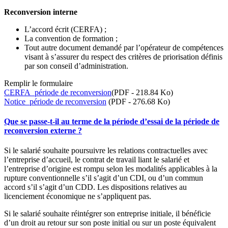
Reconversion interne
L’accord écrit (CERFA) ;
La convention de formation ;
Tout autre document demandé par l’opérateur de compétences
visant à s’assurer du respect des critères de priorisation définis
par son conseil d’administration.
Remplir le formulaire
CERFA_période de reconversion
(PDF - 218.84 Ko)
Notice_période de reconversion
(PDF - 276.68 Ko)
Que se passe-t-il au terme de la période d’essai de la période de
reconversion externe ?
Si le salarié souhaite poursuivre les relations contractuelles avec
l’entreprise d’accueil, le contrat de travail liant le salarié et
l’entreprise d’origine est rompu selon les modalités applicables à la
rupture conventionnelle s’il s’agit d’un CDI, ou d’un commun
accord s’il s’agit d’un CDD. Les dispositions relatives au
licenciement économique ne s’appliquent pas.
Si le salarié souhaite réintégrer son entreprise initiale, il bénéficie
d’un droit au retour sur son poste initial ou sur un poste équivalent