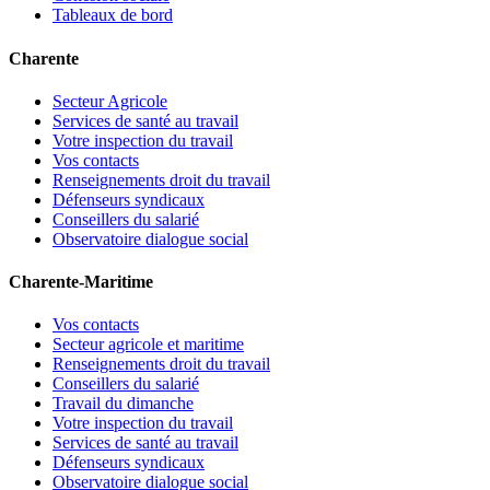
Tableaux de bord
Charente
Secteur Agricole
Services de santé au travail
Votre inspection du travail
Vos contacts
Renseignements droit du travail
Défenseurs syndicaux
Conseillers du salarié
Observatoire dialogue social
Charente-Maritime
Vos contacts
Secteur agricole et maritime
Renseignements droit du travail
Conseillers du salarié
Travail du dimanche
Votre inspection du travail
Services de santé au travail
Défenseurs syndicaux
Observatoire dialogue social