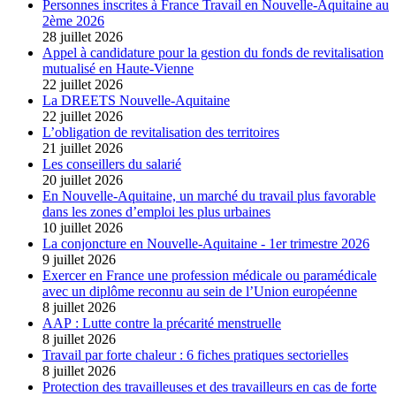
Personnes inscrites à France Travail en Nouvelle-Aquitaine au
2ème 2026
28 juillet 2026
Appel à candidature pour la gestion du fonds de revitalisation
mutualisé en Haute-Vienne
22 juillet 2026
La DREETS Nouvelle-Aquitaine
22 juillet 2026
L’obligation de revitalisation des territoires
21 juillet 2026
Les conseillers du salarié
20 juillet 2026
En Nouvelle-Aquitaine, un marché du travail plus favorable
dans les zones d’emploi les plus urbaines
10 juillet 2026
La conjoncture en Nouvelle-Aquitaine - 1er trimestre 2026
9 juillet 2026
Exercer en France une profession médicale ou paramédicale
avec un diplôme reconnu au sein de l’Union européenne
8 juillet 2026
AAP : Lutte contre la précarité menstruelle
8 juillet 2026
Travail par forte chaleur : 6 fiches pratiques sectorielles
8 juillet 2026
Protection des travailleuses et des travailleurs en cas de forte