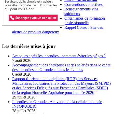
Conventions collectives
Renseignements vins
spiritueux
Organismes de formation
professionnelle
Rappel Conso : Site des
alertes de produits dangereux
Les dernières mises à jour
Arnaques après les incendies : comment éviter les pièges ?
7 août 2026
Accompagnement des entreprises et des salariés dans le cadre
des incendies en Gironde et dans les Landes
6 août 2026
Rapport d’orientation budgétaire (ROB) des Services
Mandataires Judiciaires à la Protection des Majeurs (SMJPM)
et des Services Délégués aux Prestations Familiales (SDPF)
de la région Nouvelle-Aquitaine pour l’année 2026
29 juillet 2026
Incendies en Gironde - Activation de la cellule nationale
INFOPUBLIC
28 juillet 2026