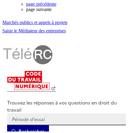
page précédente
page suivante
Marchés publics et appels à projets
Saisir le Médiateur des entreprises