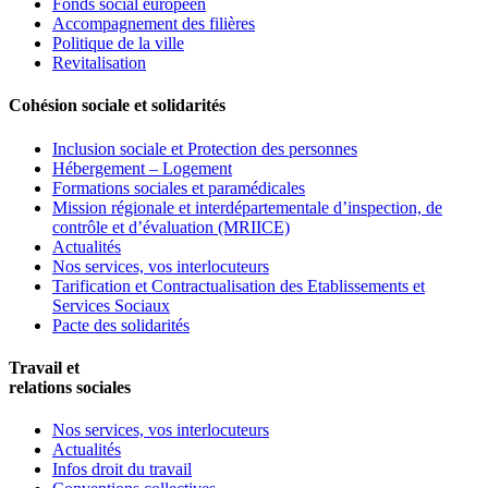
Fonds social européen
Accompagnement des filières
Politique de la ville
Revitalisation
Cohésion sociale et solidarités
Inclusion sociale et Protection des personnes
Hébergement – Logement
Formations sociales et paramédicales
Mission régionale et interdépartementale d’inspection, de
contrôle et d’évaluation (MRIICE)
Actualités
Nos services, vos interlocuteurs
Tarification et Contractualisation des Etablissements et
Services Sociaux
Pacte des solidarités
Travail et
relations sociales
Nos services, vos interlocuteurs
Actualités
Infos droit du travail