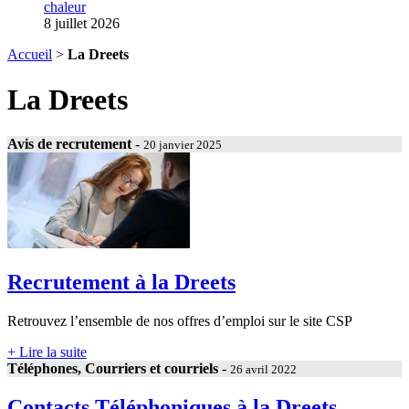
chaleur
8 juillet 2026
Accueil
>
La Dreets
La Dreets
Avis de recrutement
-
20 janvier 2025
Recrutement à la Dreets
Retrouvez l’ensemble de nos offres d’emploi sur le site CSP
+ Lire la suite
Téléphones, Courriers et courriels
-
26 avril 2022
Contacts Téléphoniques à la Dreets