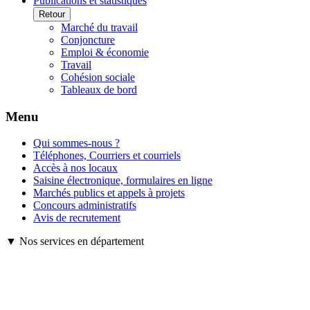
Publications et statistiques
Retour
Marché du travail
Conjoncture
Emploi & économie
Travail
Cohésion sociale
Tableaux de bord
Menu
Qui sommes-nous ?
Téléphones, Courriers et courriels
Accès à nos locaux
Saisine électronique, formulaires en ligne
Marchés publics et appels à projets
Concours administratifs
Avis de recrutement
▼ Nos services en département