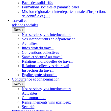
Pacte des solidarités
Formations sociales et paramédicales
Mission régionale et interdépartementale d’inspection,
de contrôle et (…)
Travail et
relations sociales
Retour
Nos services, vos interlocuteurs
Vos interlocuteurs en département
Actualités
Infos droit du travail
Conventions collectives
Santé et sécurité au travail
Relations individuelles de travail
Relations collectives de travail
Inspection du travail
Egalité professionnelle
Concurrence et consommation
Retour
Nos services, vos interlocuteurs
Actualités
Consommation
Renseignements vins spiritueux
Sécurité