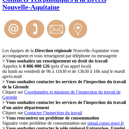
Nouvelle-Aquitaine
Les équipes de la
Direction régionale
Nouvelle-Aquitaine vous
accompagnent et vous renseignent par téléphone ou messagerie
> Vous souhaitez un renseignement en droit du travail
Appelez le
0 806 000 126
(prix d’un appel local)
du lundi au vendredi de 9h à 11h30 et de 13h30 à 16h
sauf le mardi
après-midi
> Vous souhaitez contacter les services de l’inspection du travail
de la Gironde
Cliquez sur
Coordonnées et missions de l’inspection du travail de
Gironde
> Vous souhaitez contacter les services de l’inspection du travail
d’un autre département
Cliquez sur
Contacter l’inspection du travail
> Vous rencontrez un problème de consommation
Signalez votre problème de consommation sur
signal.conso.gouv.fr
> Vous souhaitez contacter le pôle régional Entreprises, Emploi,