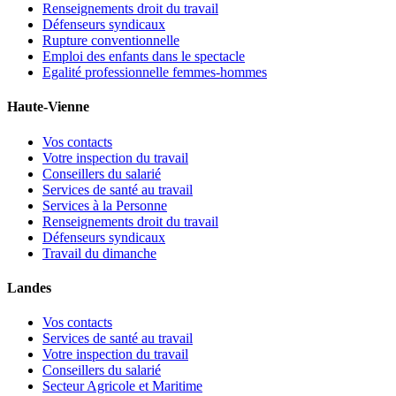
Renseignements droit du travail
Défenseurs syndicaux
Rupture conventionnelle
Emploi des enfants dans le spectacle
Egalité professionnelle femmes-hommes
Haute-Vienne
Vos contacts
Votre inspection du travail
Conseillers du salarié
Services de santé au travail
Services à la Personne
Renseignements droit du travail
Défenseurs syndicaux
Travail du dimanche
Landes
Vos contacts
Services de santé au travail
Votre inspection du travail
Conseillers du salarié
Secteur Agricole et Maritime