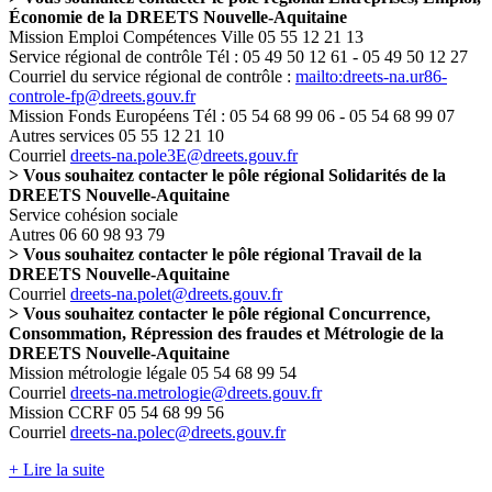
Économie de la DREETS Nouvelle-Aquitaine
Mission Emploi Compétences Ville 05 55 12 21 13
Service régional de contrôle Tél : 05 49 50 12 61 - 05 49 50 12 27
Courriel du service régional de contrôle :
mailto:dreets-na.ur86-
controle-fp@dreets.gouv.fr
Mission Fonds Européens Tél : 05 54 68 99 06 - 05 54 68 99 07
Autres services 05 55 12 21 10
Courriel
dreets-na.pole3E@dreets.gouv.fr
> Vous souhaitez contacter le pôle régional Solidarités de la
DREETS Nouvelle-Aquitaine
Service cohésion sociale
Autres 06 60 98 93 79
> Vous souhaitez contacter le pôle régional Travail de la
DREETS Nouvelle-Aquitaine
Courriel
dreets-na.polet@dreets.gouv.fr
> Vous souhaitez contacter le pôle régional Concurrence,
Consommation, Répression des fraudes et Métrologie de la
DREETS Nouvelle-Aquitaine
Mission métrologie légale 05 54 68 99 54
Courriel
dreets-na.metrologie@dreets.gouv.fr
Mission CCRF 05 54 68 99 56
Courriel
dreets-na.polec@dreets.gouv.fr
+ Lire la suite