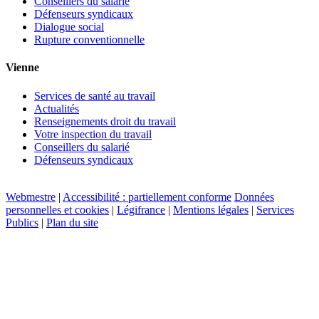
Conseillers du salarié
Défenseurs syndicaux
Dialogue social
Rupture conventionnelle
Vienne
Services de santé au travail
Actualités
Renseignements droit du travail
Votre inspection du travail
Conseillers du salarié
Défenseurs syndicaux
Webmestre
|
Accessibilité : partiellement conforme
Données
personnelles et cookies
|
Légifrance
|
Mentions légales
|
Services
Publics
|
Plan du site