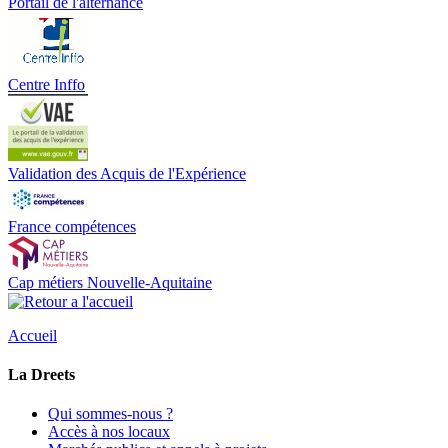
Portail de l'alternance
Centre Inffo
Validation des Acquis de l'Expérience
France compétences
Cap métiers Nouvelle-Aquitaine
Accueil
La Dreets
Qui sommes-nous ?
Accès à nos locaux