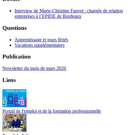
Interview de Marie-Christine Fauvet : chargée de relation
entreprises à l’EPIDE de Bordeaux
Questions
Apprentissage et jours fériés
Vacations supplémentaires
Publication
Newsletter du mois de mars 2026
Liens
Portail de l'emploi et de la formation professionnelle