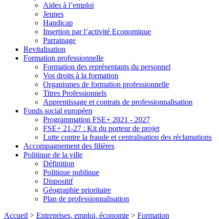
Aides à l’emploi
Jeunes
Handicap
Insertion par l’activité Economique
Parrainage
Revitalisation
Formation professionnelle
Formation des représentants du personnel
Vos droits à la formation
Organismes de formation professionnelle
Titres Professionnels
Apprentissage et contrats de professionnalisation
Fonds social européen
Programmation FSE+ 2021 - 2027
FSE+ 21-27 : Kit du porteur de projet
Lutte contre la fraude et centralisation des réclamations
Accompagnement des filières
Politique de la ville
Définition
Politique publique
Dispositif
Géographie prioritaire
Plan de professionnalisation
Accueil
>
Entreprises, emploi, économie
>
Formation