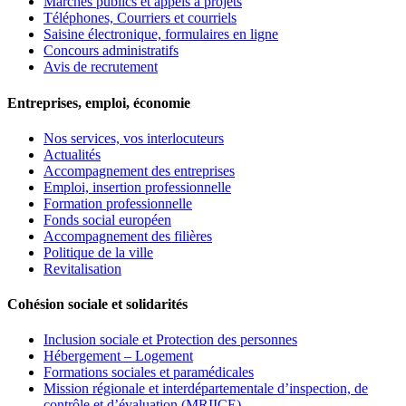
Marchés publics et appels à projets
Téléphones, Courriers et courriels
Saisine électronique, formulaires en ligne
Concours administratifs
Avis de recrutement
Entreprises, emploi, économie
Nos services, vos interlocuteurs
Actualités
Accompagnement des entreprises
Emploi, insertion professionnelle
Formation professionnelle
Fonds social européen
Accompagnement des filières
Politique de la ville
Revitalisation
Cohésion sociale et solidarités
Inclusion sociale et Protection des personnes
Hébergement – Logement
Formations sociales et paramédicales
Mission régionale et interdépartementale d’inspection, de
contrôle et d’évaluation (MRIICE)