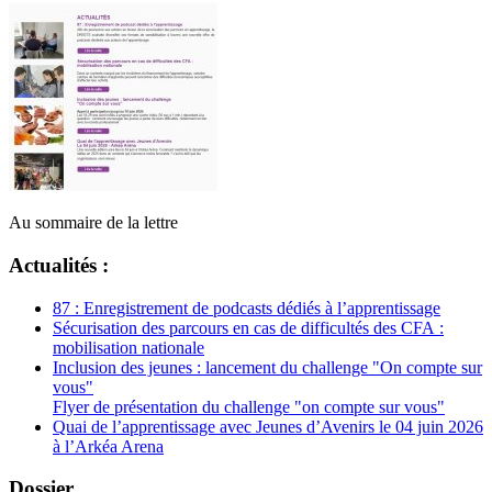
Au sommaire de la lettre
Actualités :
87 : Enregistrement de podcasts dédiés à l’apprentissage
Sécurisation des parcours en cas de difficultés des CFA :
mobilisation nationale
Inclusion des jeunes : lancement du challenge "On compte sur
vous"
Flyer de présentation du challenge "on compte sur vous"
Quai de l’apprentissage avec Jeunes d’Avenirs le 04 juin 2026
à l’Arkéa Arena
Dossier