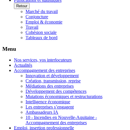
Publications et statistiques
Retour
Marché du travail
Conjoncture
Emploi & économie
Travail
Cohésion sociale
Tableaux de bord
Menu
Nos services, vos interlocuteurs
Actualités
Accompagnement des entreprises
Innovation et développement
Création, transmission, reprise
Médiations des entreprises
Développement des compétences
Mutations économiques et restructurations
Intelligence économique
Les entreprises s’engagent
Ambassadeurs IA
10 - Incendies en Nouvelle-Aquitaine -
Accompagnement des entreprises
Emploi, insertion professionnelle