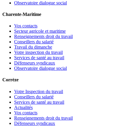
Observatoire dialogue social
Charente-Maritime
Vos contacts
Secteur agricole et maritime
Renseignements droit du travail
Conseillers du salarié
Travail du dimanche
Votre inspection du travail
Services de santé au travail
Défenseurs syndicaux
Observatoire dialogue social
Corrèze
Votre Inspection du travail
Conseillers du salarié
Services de santé au travail
Actualités
Vos contacts
Renseignements droit du travail
Défenseurs syndicaux