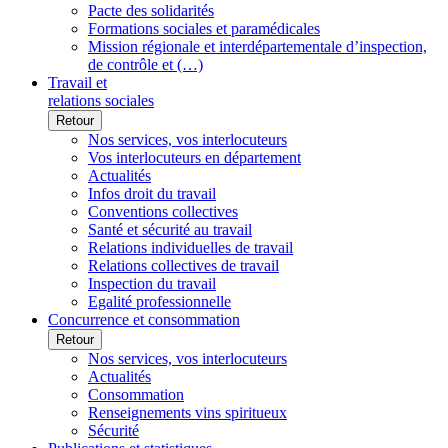
Pacte des solidarités
Formations sociales et paramédicales
Mission régionale et interdépartementale d’inspection,
de contrôle et (…)
Travail et
relations sociales
Retour
Nos services, vos interlocuteurs
Vos interlocuteurs en département
Actualités
Infos droit du travail
Conventions collectives
Santé et sécurité au travail
Relations individuelles de travail
Relations collectives de travail
Inspection du travail
Egalité professionnelle
Concurrence et consommation
Retour
Nos services, vos interlocuteurs
Actualités
Consommation
Renseignements vins spiritueux
Sécurité