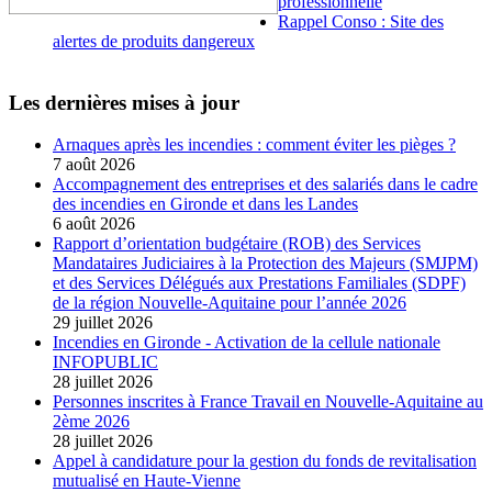
professionnelle
Rappel Conso : Site des
alertes de produits dangereux
Les dernières mises à jour
Arnaques après les incendies : comment éviter les pièges ?
7 août 2026
Accompagnement des entreprises et des salariés dans le cadre
des incendies en Gironde et dans les Landes
6 août 2026
Rapport d’orientation budgétaire (ROB) des Services
Mandataires Judiciaires à la Protection des Majeurs (SMJPM)
et des Services Délégués aux Prestations Familiales (SDPF)
de la région Nouvelle-Aquitaine pour l’année 2026
29 juillet 2026
Incendies en Gironde - Activation de la cellule nationale
INFOPUBLIC
28 juillet 2026
Personnes inscrites à France Travail en Nouvelle-Aquitaine au
2ème 2026
28 juillet 2026
Appel à candidature pour la gestion du fonds de revitalisation
mutualisé en Haute-Vienne