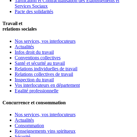
Tarification et Contractualisation des Etablissements et
Services Sociaux
Pacte des solidarités
Travail et
relations sociales
Nos services, vos interlocuteurs
Actualités
Infos droit du travail
Conventions collectives
Santé et sécurité au travail
Relations individuelles de travail
Relations collectives de travail
Inspection du travail
Vos interlocuteurs en département
Egalité professionnelle
Concurrence et consommation
Nos services, vos interlocuteurs
Actualités
Consommation
Renseignements vins spiritueux
Sécurité