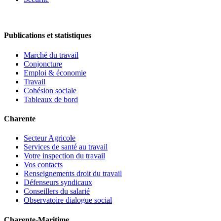
Publications et statistiques
Marché du travail
Conjoncture
Emploi & économie
Travail
Cohésion sociale
Tableaux de bord
Charente
Secteur Agricole
Services de santé au travail
Votre inspection du travail
Vos contacts
Renseignements droit du travail
Défenseurs syndicaux
Conseillers du salarié
Observatoire dialogue social
Charente-Maritime