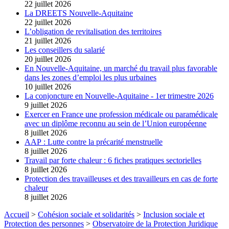
22 juillet 2026
La DREETS Nouvelle-Aquitaine
22 juillet 2026
L’obligation de revitalisation des territoires
21 juillet 2026
Les conseillers du salarié
20 juillet 2026
En Nouvelle-Aquitaine, un marché du travail plus favorable
dans les zones d’emploi les plus urbaines
10 juillet 2026
La conjoncture en Nouvelle-Aquitaine - 1er trimestre 2026
9 juillet 2026
Exercer en France une profession médicale ou paramédicale
avec un diplôme reconnu au sein de l’Union européenne
8 juillet 2026
AAP : Lutte contre la précarité menstruelle
8 juillet 2026
Travail par forte chaleur : 6 fiches pratiques sectorielles
8 juillet 2026
Protection des travailleuses et des travailleurs en cas de forte
chaleur
8 juillet 2026
Accueil
>
Cohésion sociale et solidarités
>
Inclusion sociale et
Protection des personnes
>
Observatoire de la Protection Juridique