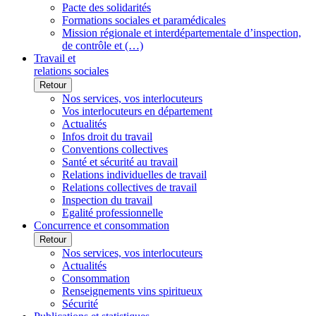
Pacte des solidarités
Formations sociales et paramédicales
Mission régionale et interdépartementale d’inspection,
de contrôle et (…)
Travail et
relations sociales
Retour
Nos services, vos interlocuteurs
Vos interlocuteurs en département
Actualités
Infos droit du travail
Conventions collectives
Santé et sécurité au travail
Relations individuelles de travail
Relations collectives de travail
Inspection du travail
Egalité professionnelle
Concurrence et consommation
Retour
Nos services, vos interlocuteurs
Actualités
Consommation
Renseignements vins spiritueux
Sécurité