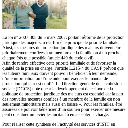
La loi n° 2007-308 du 5 mars 2007, portant réforme de la protection
juridique des majeurs, a réaffirmé le principe de priorité familiale.
Ainsi, les mesures de protection juridique des majeurs doivent être
prioritairement confiées à un membre de la famille ou à un proche,
chaque fois que possible (article 449 du code civil).
Afin de rendre effective cette priorité familiale et de favoriser la
qualité de la prise en charge, l’article L.215-4 du CASF prévoit que
les tuteurs familiaux doivent pouvoir bénéficier, à leur demande,
d’une information ou d’une aide pour exercer le mandat de
protection qui leur est confié. La Direction générale de la cohésion
sociale (DGCS) note que « le développement de cet axe de la
politique de protection juridique des majeurs est essentiel car la part
des nouvelles mesures confiées à un membre de la famille est non
seulement minoritaire mais aussi en baisse ». Pour les familles, être
assurées de pouvoir bénéficier d’un soutien pour exercer une mesure
peut constituer un levier les incitant à en accepter la charge.
Pour réaliser cette synthèse de l’activité des services d’ISTF en