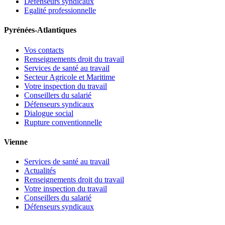
Défenseurs syndicaux
Egalité professionnelle
Pyrénées-Atlantiques
Vos contacts
Renseignements droit du travail
Services de santé au travail
Secteur Agricole et Maritime
Votre inspection du travail
Conseillers du salarié
Défenseurs syndicaux
Dialogue social
Rupture conventionnelle
Vienne
Services de santé au travail
Actualités
Renseignements droit du travail
Votre inspection du travail
Conseillers du salarié
Défenseurs syndicaux