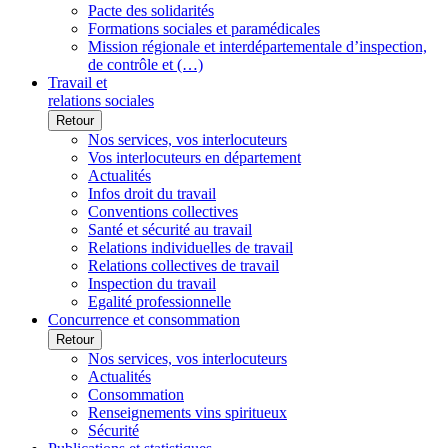
Pacte des solidarités
Formations sociales et paramédicales
Mission régionale et interdépartementale d’inspection,
de contrôle et (…)
Travail et
relations sociales
Retour
Nos services, vos interlocuteurs
Vos interlocuteurs en département
Actualités
Infos droit du travail
Conventions collectives
Santé et sécurité au travail
Relations individuelles de travail
Relations collectives de travail
Inspection du travail
Egalité professionnelle
Concurrence et consommation
Retour
Nos services, vos interlocuteurs
Actualités
Consommation
Renseignements vins spiritueux
Sécurité