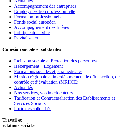
Actualités
Accompagnement des entreprises
Emploi, insertion professionnelle
Formation professionnelle
Fonds social européen
Accompagnement des filières
Politique de la ville
Revitalisation
Cohésion sociale et solidarités
Inclusion sociale et Protection des personnes
Hébergement – Logement
Formations sociales et paramédicales
Mission régionale et interdépartementale d’inspection, de
contrôle et d’évaluation (MRIICE)
Actualités
Nos services, vos interlocuteurs
Tarification et Contractualisation des Etablissements et
Services Sociaux
Pacte des solidarités
Travail et
relations sociales