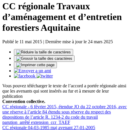
CC régionale Travaux
d’aménagement et d’entretien
forestiers Aquitaine
Publié le 11 mai 2015 | Dernière mise à jour le 24 mars 2025
Vous pouvez télécharger le texte de l’accord a portée régionale ainsi
que les avenants qui sont insérés au fur et à mesure de leur
publication
Convention collective.
CC régionale - 6 février 2015, étendue JO du 22 octobre 2016, avec
une réserve à l’article 84 étendu sous réserve du respect des
dispositions de l’article R. 1234-2 du code du travail
parution_arrêté extension_ccr_TAEF
CC régionale 04-03-1985 maj avenant 27-01-2005