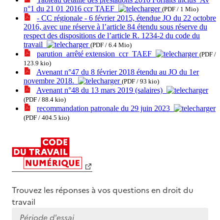
n°1 du 21 01 2016 ccr TAEF
(PDF / 1 Mio)
- CC régionale - 6 février 2015, étendue JO du 22 octobre
2016, avec une réserve à l’article 84 étendu sous réserve du
respect des dispositions de l’article R. 1234-2 du code du
travail
(PDF / 6.4 Mio)
parution_arrêté extension_ccr_TAEF
(PDF /
123.9 kio)
Avenant n°47 du 8 février 2018 étendu au JO du 1er
novembre 2018.
(PDF / 93 kio)
Avenant n°48 du 13 mars 2019 (salaires)
(PDF / 88.4 kio)
recommandation patronale du 29 juin 2023
(PDF / 404.5 kio)