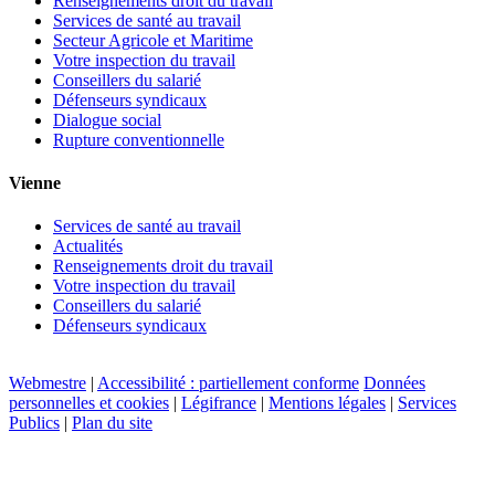
Renseignements droit du travail
Services de santé au travail
Secteur Agricole et Maritime
Votre inspection du travail
Conseillers du salarié
Défenseurs syndicaux
Dialogue social
Rupture conventionnelle
Vienne
Services de santé au travail
Actualités
Renseignements droit du travail
Votre inspection du travail
Conseillers du salarié
Défenseurs syndicaux
Webmestre
|
Accessibilité : partiellement conforme
Données
personnelles et cookies
|
Légifrance
|
Mentions légales
|
Services
Publics
|
Plan du site