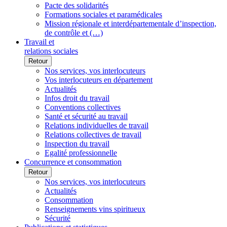
Pacte des solidarités
Formations sociales et paramédicales
Mission régionale et interdépartementale d’inspection,
de contrôle et (…)
Travail et
relations sociales
Retour
Nos services, vos interlocuteurs
Vos interlocuteurs en département
Actualités
Infos droit du travail
Conventions collectives
Santé et sécurité au travail
Relations individuelles de travail
Relations collectives de travail
Inspection du travail
Egalité professionnelle
Concurrence et consommation
Retour
Nos services, vos interlocuteurs
Actualités
Consommation
Renseignements vins spiritueux
Sécurité