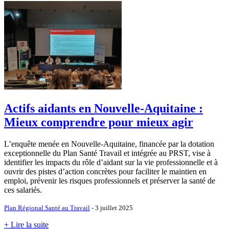
Actifs aidants en Nouvelle-Aquitaine :
Mieux comprendre pour mieux agir
L’enquête menée en Nouvelle-Aquitaine, financée par la dotation
exceptionnelle du Plan Santé Travail et intégrée au PRST, vise à
identifier les impacts du rôle d’aidant sur la vie professionnelle et à
ouvrir des pistes d’action concrètes pour faciliter le maintien en
emploi, prévenir les risques professionnels et préserver la santé de
ces salariés.
Plan Régional Santé au Travail
- 3 juillet 2025
+ Lire la suite