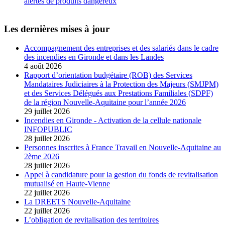
alertes de produits dangereux
Les dernières mises à jour
Accompagnement des entreprises et des salariés dans le cadre
des incendies en Gironde et dans les Landes
4 août 2026
Rapport d’orientation budgétaire (ROB) des Services
Mandataires Judiciaires à la Protection des Majeurs (SMJPM)
et des Services Délégués aux Prestations Familiales (SDPF)
de la région Nouvelle-Aquitaine pour l’année 2026
29 juillet 2026
Incendies en Gironde - Activation de la cellule nationale
INFOPUBLIC
28 juillet 2026
Personnes inscrites à France Travail en Nouvelle-Aquitaine au
2ème 2026
28 juillet 2026
Appel à candidature pour la gestion du fonds de revitalisation
mutualisé en Haute-Vienne
22 juillet 2026
La DREETS Nouvelle-Aquitaine
22 juillet 2026
L’obligation de revitalisation des territoires