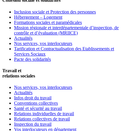
Cohésion sociale et solidarités
Inclusion sociale et Protection des personnes
Hébergement – Logement
Formations sociales et paramédicales
Mission régionale et interdépartementale d’inspection, de
contrôle et d’évaluation (MRIICE)
Actualités
Nos services, vos interlocuteurs
Tarification et Contractualisation des Etablissements et
Services Sociaux
Pacte des solidarités
Travail et
relations sociales
Nos services, vos interlocuteurs
Actualités
Infos droit du travail
Conventions collectives
Santé et sécurité au travail
Relations individuelles de travail
Relations collectives de travail
Inspection du travail
Vos interlocuteurs en département